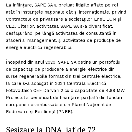
La înființare, SAPE SA a preluat litigiile aflate pe rol
atât în instanțele naționale cât și internaționale, privind
Contractele de privatizare a societăților Enel, EON și
CEZ. Ulterior, activitatea SAPE SA s-a diversificat,
desfășurând, pe lângă activitatea de consultanță în
afaceri si management, și activitatea de producție de
energie electrică regenerabilă.
Începând din anul 2020, SAPE SA deține un portofoliu
de capacități de producere a energiei electrice din
surse regenerabile format din trei centrale electrice,
la care s-a adăugat în 2024 Centrala Electrică
Fotovoltaică CEF Dârvari 2 cu o capacitate de 4.99 MW.
Proiectul a beneficiat de finanțare parțială din fonduri
europene nerambursabile din Planul Național de
Redresare şi Reziliență (PNRR).
Sesizare la DNA, jaf de 72