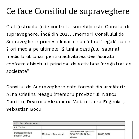
Ce face Consiliul de supraveghere
O altă structură de control a societății este Consiliul de
supraveghere. Încă din 2023, „membrii Consiliului de
Supraveghere primesc lunar o sumă brută egală cu de
2 ori media pe ultimele 12 luni a caștigului salarial
mediu brut lunar pentru activitatea desfăşurată
conform obiectului principal de activitate înregistrat de
societate”.
Consiliul de Supraveghere este format din următorii:
Alina Cristina Neagu (membru provizoriu), Nancu
Dumitru, Deaconu Alexandru, Vadan Laura Eugenia și
Sebastian Bodu.