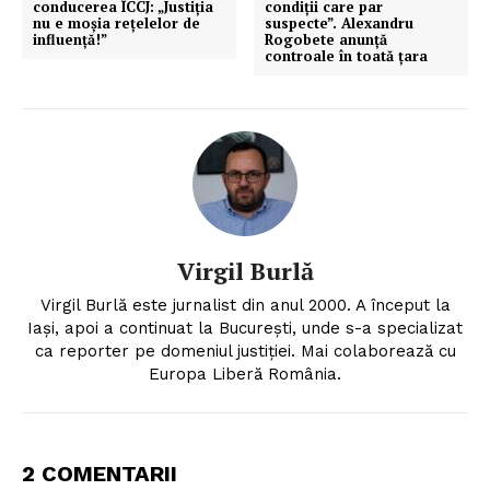
conducerea ÎCCJ: „Justiția
condiții care par
nu e moșia rețelelor de
suspecte”. Alexandru
influență!”
Rogobete anunță
controale în toată țara
Virgil Burlă
Virgil Burlă este jurnalist din anul 2000. A început la
Iași, apoi a continuat la București, unde s-a specializat
ca reporter pe domeniul justiției. Mai colaborează cu
Europa Liberă România.
2 COMENTARII