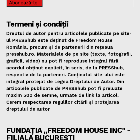
Abonează-te
Termeni și condiții
Dreptul de autor pentru articolele publicate pe site-
ul PRESShub este deținut de Freedom House
România, precum și de partenerii din rețeaua
presshub.ro. Materialele de pe site (texte, fotografii,
grafică, video) nu pot fi reproduse integral fără
acordul obținut explicit, în scris, de la PRESShub,
respectiv de la parteneri. Conținutul site-ului este
integral protejat de Legea Dreptului de Autor. Din
articolele publicate de PRESShub pot fi preluate
maxim 500 de semne, urmate de link la articol.
Cerem respectarea regulilor citării și protejarea
dreptului de autor.
FUNDAȚIA „FREEDOM HOUSE INC" -
FILIALA BUCUREȘTI