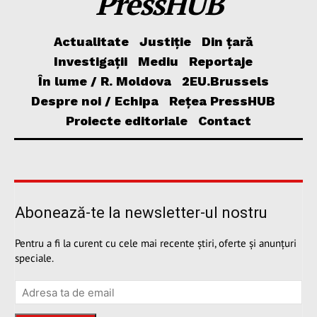
PressHUB
Actualitate
Justiție
Din țară
Investigații
Mediu
Reportaje
În lume / R. Moldova
2EU.Brussels
Despre noi / Echipa
Rețea PressHUB
Proiecte editoriale
Contact
Abonează-te la newsletter-ul nostru
Pentru a fi la curent cu cele mai recente știri, oferte și anunțuri
speciale.