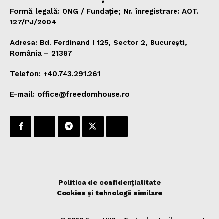
Formă legală: ONG / Fundație; Nr. înregistrare: AOT.
127/PJ/2004
Adresa: Bd. Ferdinand I 125, Sector 2, București,
România – 21387
Telefon: +40.743.291.261
E-mail: office@freedomhouse.ro
Politica de confidențialitate
Cookies și tehnologii similare