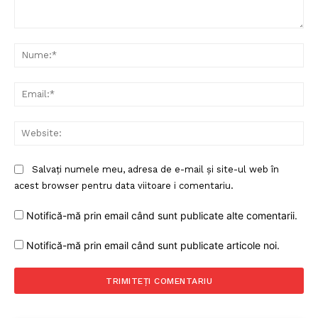
Comentariu:
Nu
Ema
Web
Salvați numele meu, adresa de e-mail și site-ul web în
acest browser pentru data viitoare i comentariu.
Notifică-mă prin email când sunt publicate alte comentarii.
Notifică-mă prin email când sunt publicate articole noi.