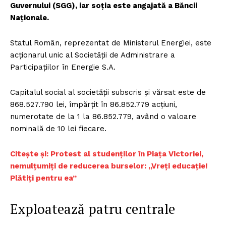
Guvernului (SGG), iar soția este angajată a Băncii
Naționale.
Statul Român, reprezentat de Ministerul Energiei, este
acţionarul unic al Societăţii de Administrare a
Participaţiilor în Energie S.A.
Capitalul social al societăţii subscris şi vărsat este de
868.527.790 lei, împărţit în 86.852.779 acţiuni,
numerotate de la 1 la 86.852.779, având o valoare
nominală de 10 lei fiecare.
Citește și: Protest al studenților în Piața Victoriei,
nemulțumiți de reducerea burselor: „Vreți educație!
Plătiți pentru ea”
Exploatează patru centrale