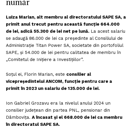
număr
Luiza Marian, alt membru al directoratului SAPE SA, a
primit anul trecut pentru această funcție 664.000
de lei, adică 55.300 de lei net pe lună.
La acest salariu
se adaugă 86.000 de lei ca președinte al Consiliului de
Administrație Titan Power SA, societate din portofoliul
SAPE, și 54.000 de lei pentru calitatea de membru în
„Comitetul de Inițiere a Investițiilor”.
Soțul ei, Florin Marian, este
consilier al
vicepreședintelui ANCOM, funcție pentru care a
primit în 2023 un salariu de 135.000 de lei.
Ion Gabriel Grozavu era la nivelul anului 2024 un
consilier județean din partea PNL, pensionar din
Dâmbovița.
A încasat și el 668.000 de lei ca membru
în directoratul SAPE SA.