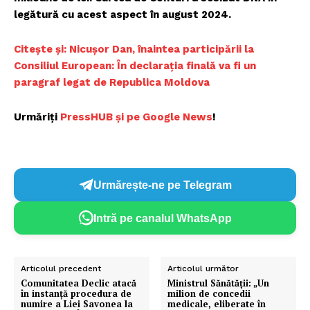
legătură cu acest aspect în august 2024.
Citește și: Nicuşor Dan, înaintea participării la
Consiliul European: În declarația finală va fi un
paragraf legat de Republica Moldova
Urmăriți
PressHUB și pe Google News
!
Urmărește-ne pe Telegram
Intră pe canalul WhatsApp
Articolul precedent
Articolul următor
Comunitatea Declic atacă
Ministrul Sănătății: „Un
în instanță procedura de
milion de concedii
numire a Liei Savonea la
medicale, eliberate în