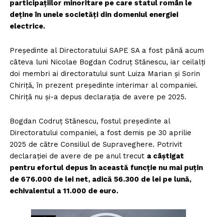
participațiilor minoritare pe care statul român le
deține în unele societăți din domeniul energiei
electrice.
Președinte al Directoratului SAPE SA a fost până acum
câteva luni Nicolae Bogdan Codruț Stănescu, iar ceilalți
doi membri ai directoratului sunt Luiza Marian și Sorin
Chiriță, în prezent președinte interimar al companiei.
Chiriță nu și-a depus declarația de avere pe 2025.
Bogdan Codruț Stănescu, fostul președinte al
Directoratului companiei, a fost demis pe 30 aprilie
2025 de către Consiliul de Supraveghere. Potrivit
declarației de avere de pe anul trecut
a câștigat
pentru efortul depus în această funcție nu mai puțin
de 676.000 de lei net, adică 56.300 de lei pe lună,
echivalentul a 11.000 de euro.