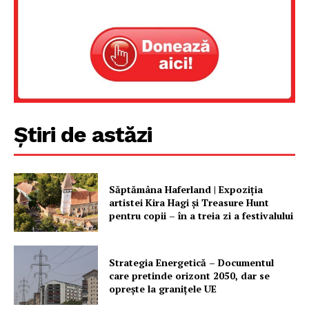
Știri de astăzi
Săptămâna Haferland | Expoziţia
artistei Kira Hagi şi Treasure Hunt
pentru copii – în a treia zi a festivalului
Strategia Energetică – Documentul
care pretinde orizont 2050, dar se
oprește la granițele UE