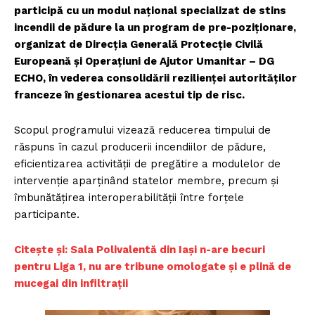
participă cu un modul național specializat de stins
incendii de pădure la un program de pre-poziționare,
organizat de Direcția Generală Protecție Civilă
Europeană și Operațiuni de Ajutor Umanitar – DG
ECHO, în vederea consolidării rezilienței autorităților
franceze în gestionarea acestui tip de risc.
Scopul programului vizează reducerea timpului de
răspuns în cazul producerii incendiilor de pădure,
eficientizarea activității de pregătire a modulelor de
intervenție aparținând statelor membre, precum și
îmbunătățirea interoperabilității între forțele
participante.
Citește și: Sala Polivalentă din Iași n-are becuri
pentru Liga 1, nu are tribune omologate și e plină de
mucegai din infiltrații