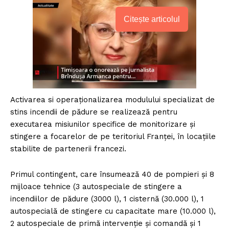
Citește articolul
Activarea si operaționalizarea modulului specializat de
stins incendii de pădure se realizează pentru
executarea misiunilor specifice de monitorizare și
stingere a focarelor de pe teritoriul Franței, în locațiile
stabilite de partenerii francezi.
Primul contingent, care însumează 40 de pompieri și 8
mijloace tehnice (3 autospeciale de stingere a
incendiilor de pădure (3000 l), 1 cisternă (30.000 l), 1
autospecială de stingere cu capacitate mare (10.000 l),
2 autospeciale de primă intervenție și comandă și 1