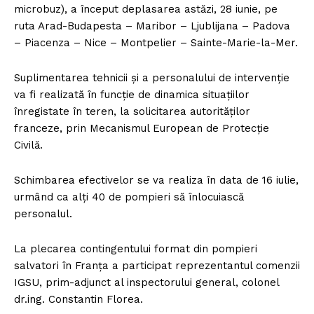
microbuz), a început deplasarea astăzi, 28 iunie, pe
ruta Arad-Budapesta – Maribor – Ljublijana – Padova
– Piacenza – Nice – Montpelier – Sainte-Marie-la-Mer.
Suplimentarea tehnicii și a personalului de intervenție
va fi realizată în funcție de dinamica situațiilor
înregistate în teren, la solicitarea autorităților
franceze, prin Mecanismul European de Protecție
Civilă.
Schimbarea efectivelor se va realiza în data de 16 iulie,
urmând ca alți 40 de pompieri să înlocuiască
personalul.
La plecarea contingentului format din pompieri
salvatori în Franța a participat reprezentantul comenzii
IGSU, prim-adjunct al inspectorului general, colonel
dr.ing. Constantin Florea.