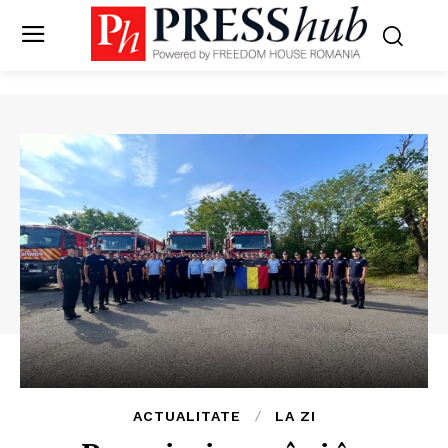
ACTUALITATE
LA ZI