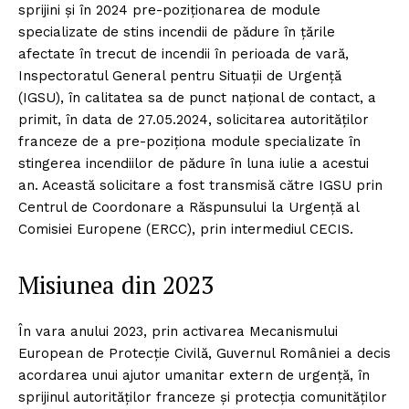
sprijini și în 2024 pre-poziționarea de module
specializate de stins incendii de pădure în țările
afectate în trecut de incendii în perioada de vară,
Inspectoratul General pentru Situații de Urgență
(IGSU), în calitatea sa de punct național de contact, a
primit, în data de 27.05.2024, solicitarea autorităților
franceze de a pre-poziționa module specializate în
stingerea incendiilor de pădure în luna iulie a acestui
an. Această solicitare a fost transmisă către IGSU prin
Centrul de Coordonare a Răspunsului la Urgență al
Comisiei Europene (ERCC), prin intermediul CECIS.
Misiunea din 2023
În vara anului 2023, prin activarea Mecanismului
European de Protecție Civilă, Guvernul României a decis
acordarea unui ajutor umanitar extern de urgență, în
sprijinul autorităților franceze și protecția comunităților