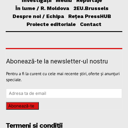
Investigații
Mediu
Reportaje
În lume / R. Moldova
2EU.Brussels
Despre noi / Echipa
Rețea PressHUB
Proiecte editoriale
Contact
Abonează-te la newsletter-ul nostru
Pentru a fi la curent cu cele mai recente știri, oferte și anunțuri
speciale.
Abonează-te
Termeni și condiții