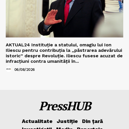
AKTUAL24 Instituție a statului, omagiu lui Ion
Iliescu pentru contribuția la „păstrarea adevărului
istoric” despre Revoluție. Iliescu fusese acuzat de
infracțiuni contra umanității în...
06/08/2026
PressHUB
Actualitate
Justiție
Din țară