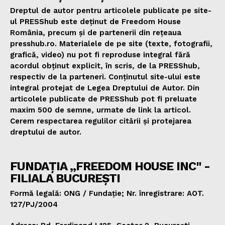
Dreptul de autor pentru articolele publicate pe site-
ul PRESShub este deținut de Freedom House
România, precum și de partenerii din rețeaua
presshub.ro. Materialele de pe site (texte, fotografii,
grafică, video) nu pot fi reproduse integral fără
acordul obținut explicit, în scris, de la PRESShub,
respectiv de la parteneri. Conținutul site-ului este
integral protejat de Legea Dreptului de Autor. Din
articolele publicate de PRESShub pot fi preluate
maxim 500 de semne, urmate de link la articol.
Cerem respectarea regulilor citării și protejarea
dreptului de autor.
FUNDAȚIA „FREEDOM HOUSE INC" -
FILIALA BUCUREȘTI
Formă legală: ONG / Fundație; Nr. înregistrare: AOT.
127/PJ/2004