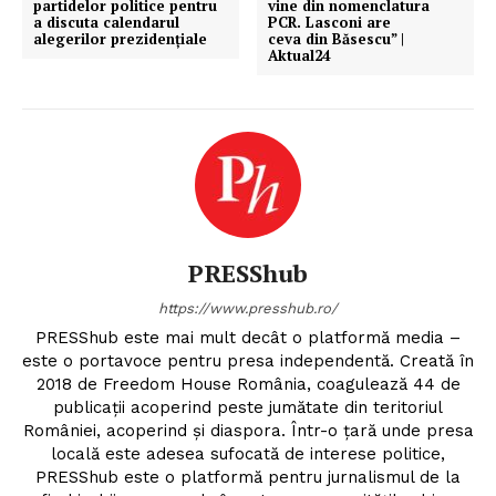
partidelor politice pentru
vine din nomenclatura
a discuta calendarul
PCR. Lasconi are
alegerilor prezidențiale
ceva din Băsescu” |
Aktual24
PRESShub
https://www.presshub.ro/
PRESShub este mai mult decât o platformă media –
este o portavoce pentru presa independentă. Creată în
2018 de Freedom House România, coagulează 44 de
publicații acoperind peste jumătate din teritoriul
României, acoperind și diaspora. Într-o țară unde presa
locală este adesea sufocată de interese politice,
PRESShub este o platformă pentru jurnalismul de la