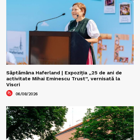
Săptămâna Haferland | Expoziţia „25 de ani de
activitate Mihai Eminescu Trust”, vernisată la
Viscri
06/08/2026