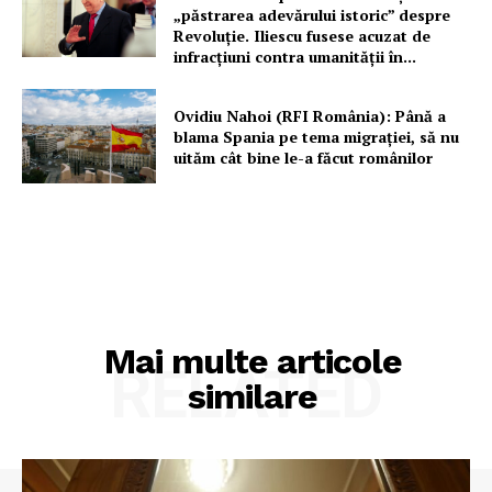
„păstrarea adevărului istoric” despre
Revoluție. Iliescu fusese acuzat de
infracțiuni contra umanității în...
Ovidiu Nahoi (RFI România): Până a
blama Spania pe tema migrației, să nu
uităm cât bine le-a făcut românilor
Mai multe articole
RELATED
similare