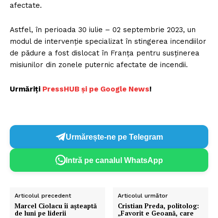
afectate.
Astfel, în perioada 30 iulie – 02 septembrie 2023, un
modul de intervenție specializat în stingerea incendiilor
de pădure a fost dislocat în Franța pentru susținerea
misiunilor din zonele puternic afectate de incendii.
Urmăriți
P
ressHUB și pe Google News
!
Urmărește-ne pe Telegram
Intră pe canalul WhatsApp
Articolul precedent
Articolul următor
Marcel Ciolacu îi așteaptă
Cristian Preda, politolog:
de luni pe liderii
„Favorit e Geoană, care