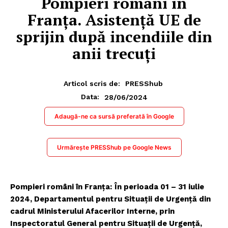
Pompieri români în
Franța. Asistenţă UE de
sprijin după incendiile din
anii trecuți
Articol scris de:
PRESShub
28/06/2024
Data:
Adaugă-ne ca sursă preferată în Google
Urmărește PRESShub pe Google News
Pompieri români în Franța:
În perioada 01 – 31 iulie
2024, Departamentul pentru Situații de Urgență din
cadrul Ministerului Afacerilor Interne, prin
Inspectoratul General pentru Situații de Urgență,