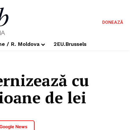
DONEAZĂ
me / R. Moldova
2EU.Brussels
ernizează cu
ioane de lei
 Google News