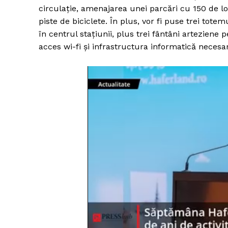
circulație, amenajarea unei parcări cu 150 de loc
piste de biciclete. În plus, vor fi puse trei totem
în centrul stațiunii, plus trei fântâni arteziene
acces wi-fi și infrastructura informatică nece