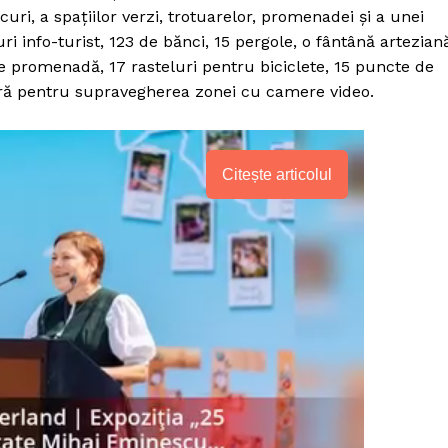
uri, a spațiilor verzi, trotuarelor, promenadei și a unei
uri info-turist, 123 de bănci, 15 pergole, o fântână artezian
 pe promenadă, 17 rasteluri pentru biciclete, 15 puncte de
sară pentru supravegherea zonei cu camere video.
Citește articolul