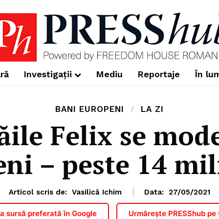
ră
Investigații
Mediu
Reportaje
În lu
BANI EUROPENI
LA ZI
ăile Felix se mod
ni – peste 14 mil
Articol scris de:
Vasilică Ichim
Data:
27/05/2021
 sursă preferată în Google
Urmărește PRESShub pe