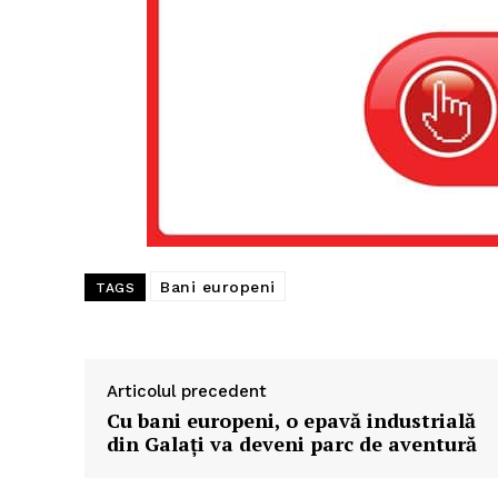
Bani europeni
TAGS
Articolul precedent
Cu bani europeni, o epavă industrială
din Galaţi va deveni parc de aventură