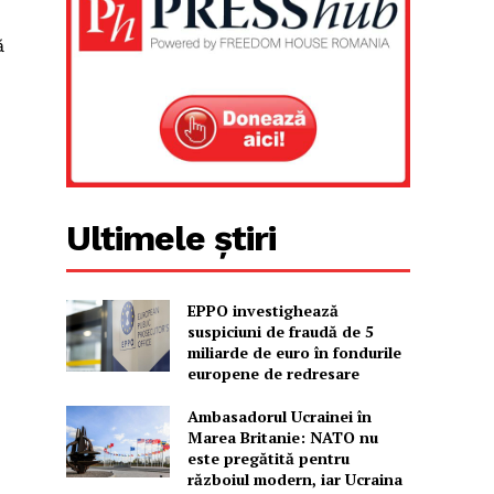
ă
Ultimele știri
EPPO investighează
suspiciuni de fraudă de 5
miliarde de euro în fondurile
europene de redresare
Ambasadorul Ucrainei în
Marea Britanie: NATO nu
este pregătită pentru
războiul modern, iar Ucraina