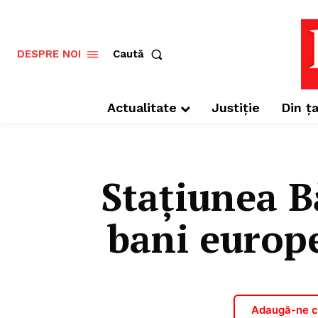
Caută
DESPRE NOI
Actualitate
Justiție
Din ța
Stațiunea B
bani europe
Adaugă-ne ca