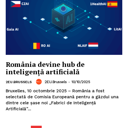
România devine hub de
inteligență artificială
2EU.Brussels
-
10/10/2025
2EU.BRUSSELS
Bruxelles, 10 octombrie 2025 – România a fost
selectată de Comisia Europeană pentru a găzdui una
dintre cele șase noi „Fabrici de Inteligență
Un proiect
Artificială”...
FREEDOM HOUSE ROMÂNIA