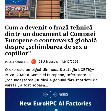
Cum a devenit o frază tehnică
dintr-un document al Comisiei
Europene o controversă globală
despre „schimbarea de sex a
copiilor”
2EU.Brussels
-
12/10/2025
2EU.BRUSSELS
O expresie ambiguă din noua Strategie LGBTIQ+
2026–2030 a Comisiei Europene, referitoare la
„recunoașterea juridică a genului fără restricții de
vârstă”, a fost scoasă...