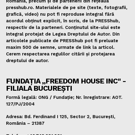
România, precum și de partenerii din rețeaua
presshub.ro. Materialele de pe site (texte, fotografii,
grafică, video) nu pot fi reproduse integral fără
acordul obținut explicit, în scris, de la PRESShub,
respectiv de la parteneri. Conținutul site-ului este
integral protejat de Legea Dreptului de Autor. Din
articolele publicate de PRESShub pot fi preluate
maxim 500 de semne, urmate de link la articol.
Cerem respectarea regulilor citării și protejarea
dreptului de autor.
FUNDAȚIA „FREEDOM HOUSE INC" -
FILIALA BUCUREȘTI
Formă legală: ONG / Fundație; Nr. înregistrare: AOT.
127/PJ/2004
Adresa: Bd. Ferdinand I 125, Sector 2, București,
România – 21387