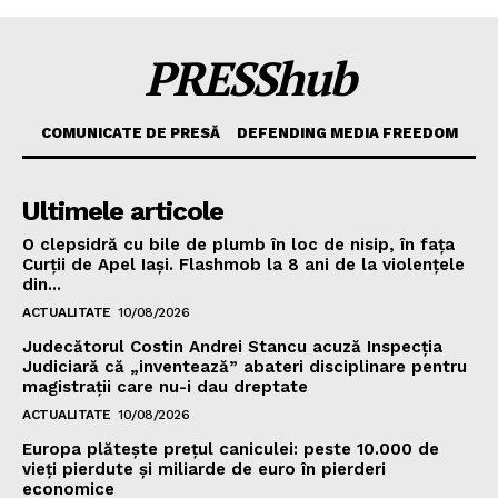
PRESShub
COMUNICATE DE PRESĂ
DEFENDING MEDIA FREEDOM
Ultimele articole
O clepsidră cu bile de plumb în loc de nisip, în fața
Curții de Apel Iași. Flashmob la 8 ani de la violențele
din...
ACTUALITATE
10/08/2026
Judecătorul Costin Andrei Stancu acuză Inspecția
Judiciară că „inventează” abateri disciplinare pentru
magistrații care nu-i dau dreptate
ACTUALITATE
10/08/2026
Europa plătește prețul caniculei: peste 10.000 de
vieți pierdute și miliarde de euro în pierderi
economice