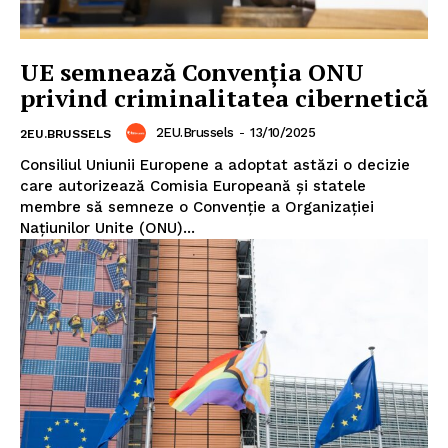
UE semnează Convenția ONU
privind criminalitatea cibernetică
2EU.Brussels
-
13/10/2025
2EU.BRUSSELS
Consiliul Uniunii Europene a adoptat astăzi o decizie
care autorizează Comisia Europeană și statele
membre să semneze o Convenție a Organizației
Națiunilor Unite (ONU)...