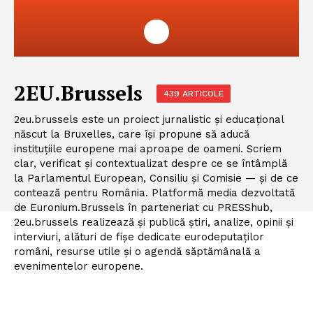
2EU.Brussels
439 ARTICOLE
2eu.brussels este un proiect jurnalistic și educațional
născut la Bruxelles, care își propune să aducă
instituțiile europene mai aproape de oameni. Scriem
clar, verificat și contextualizat despre ce se întâmplă
la Parlamentul European, Consiliu și Comisie — și de ce
contează pentru România. Platformă media dezvoltată
de Euronium.Brussels în parteneriat cu PRESShub,
2eu.brussels realizează și publică știri, analize, opinii și
interviuri, alături de fișe dedicate eurodeputaților
români, resurse utile și o agendă săptămânală a
evenimentelor europene.