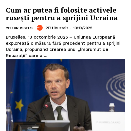
Cum ar putea fi folosite activele
rusești pentru a sprijini Ucraina
2EU.Brussels
-
13/10/2025
2EU.BRUSSELS
Bruxelles, 13 octombrie 2025 – Uniunea Europeană
explorează o măsură fără precedent pentru a sprijini
Ucraina, propunând crearea unui „Împrumut de
Reparații” care ar...