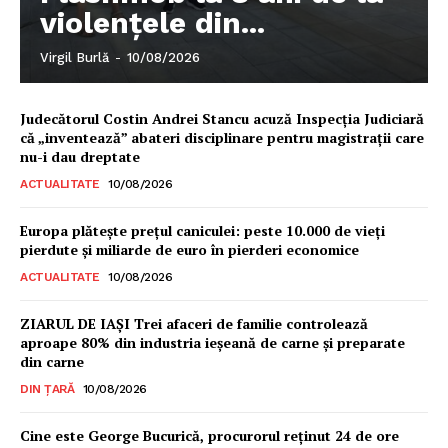
violențele din...
Virgil Burlă
-
10/08/2026
Judecătorul Costin Andrei Stancu acuză Inspecția Judiciară
că „inventează” abateri disciplinare pentru magistrații care
nu-i dau dreptate
ACTUALITATE
10/08/2026
Europa plătește prețul caniculei: peste 10.000 de vieți
pierdute și miliarde de euro în pierderi economice
ACTUALITATE
10/08/2026
ZIARUL DE IAȘI Trei afaceri de familie controlează
aproape 80% din industria ieșeană de carne și preparate
din carne
DIN ȚARĂ
10/08/2026
Cine este George Bucurică, procurorul reținut 24 de ore