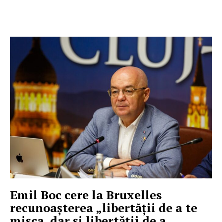
Emil Boc cere la Bruxelles
recunoașterea „libertății de a te
mișca, dar și libertății de a