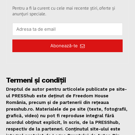
Pentru a fi la curent cu cele mai recente știri, oferte și
anunțuri speciale.
Abonează-te
Termeni și condiții
Dreptul de autor pentru articolele publicate pe site-
ul PRESShub este deținut de Freedom House
România, precum și de partenerii din rețeaua
presshub.ro. Materialele de pe site (texte, fotografii,
grafică, video) nu pot fi reproduse integral fără
acordul obținut explicit, în scris, de la PRESShub,
respectiv de la parteneri. Conținutul site-ului este