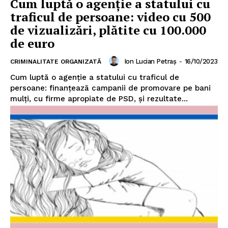
Cum luptă o agenție a statului cu
traficul de persoane: video cu 500
de vizualizări, plătite cu 100.000
de euro
Ion Lucian Petraș
-
16/10/2023
CRIMINALITATE ORGANIZATĂ
Cum luptă o agenție a statului cu traficul de
persoane: finanțează campanii de promovare pe bani
mulți, cu firme apropiate de PSD, și rezultate...