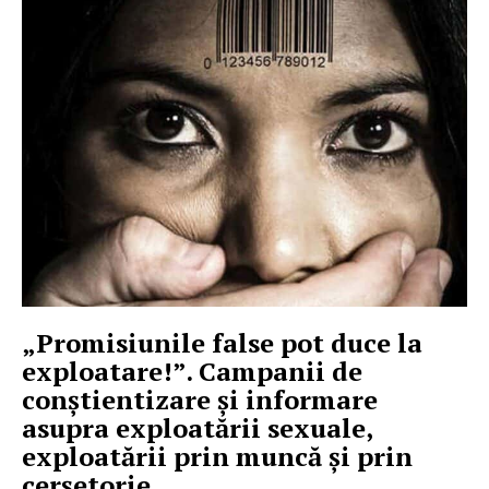
„Promisiunile false pot duce la
exploatare!”. Campanii de
conștientizare și informare
asupra exploatării sexuale,
exploatării prin muncă și prin
cerșetorie