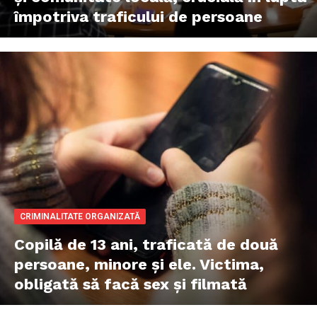
împotriva traficului de persoane
CRIMINALITATE ORGANIZATĂ
Copilă de 13 ani, traficată de două
persoane, minore și ele. Victima,
obligată să facă sex și filmată