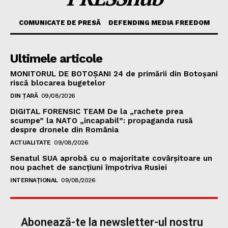
COMUNICATE DE PRESĂ
DEFENDING MEDIA FREEDOM
Ultimele articole
MONITORUL DE BOTOȘANI 24 de primării din Botoșani
riscă blocarea bugetelor
DIN ȚARĂ
09/08/2026
DIGITAL FORENSIC TEAM De la „rachete prea
scumpe” la NATO „incapabil”: propaganda rusă
despre dronele din România
ACTUALITATE
09/08/2026
Senatul SUA aprobă cu o majoritate covârșitoare un
nou pachet de sancțiuni împotriva Rusiei
INTERNAȚIONAL
09/08/2026
Abonează-te la newsletter-ul nostru