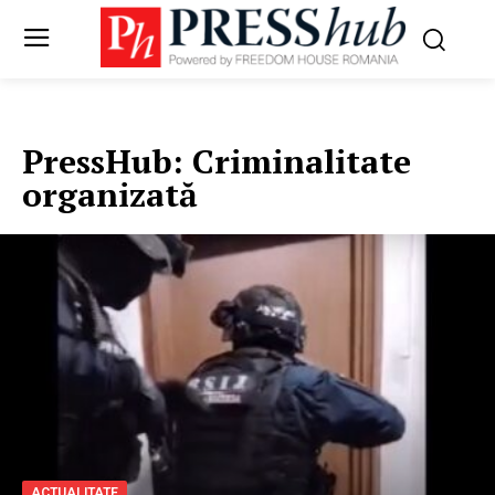
PressHub:
Criminalitate
organizată
ACTUALITATE