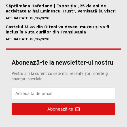
Săptămâna Haferland | Expoziţia „25 de ani de
activitate Mihai Eminescu Trust”, vernisată la Viscri
ACTUALITATE
06/08/2026
Castelul Miko din Olteni va deveni muzeu şi va fi
inclus în Ruta curiilor din Transilvania
ACTUALITATE
06/08/2026
Abonează-te la newsletter-ul nostru
Pentru a fi la curent cu cele mai recente știri, oferte și
anunțuri speciale.
Abonează-te