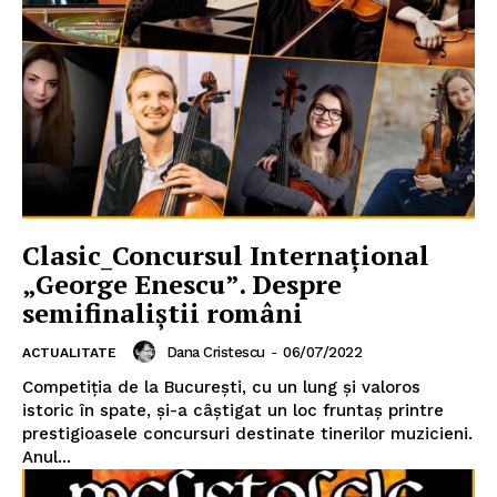
Clasic_Concursul Internațional
„George Enescu”. Despre
semifinaliștii români
Dana Cristescu
-
06/07/2022
ACTUALITATE
Competiția de la București, cu un lung și valoros
istoric în spate, și-a câștigat un loc fruntaș printre
prestigioasele concursuri destinate tinerilor muzicieni.
Anul...