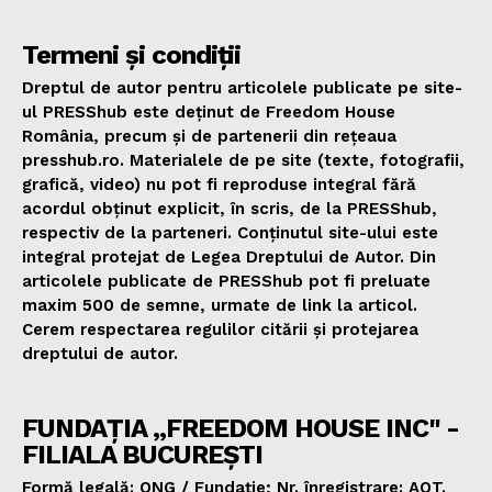
Termeni și condiții
Dreptul de autor pentru articolele publicate pe site-
ul PRESShub este deținut de Freedom House
România, precum și de partenerii din rețeaua
presshub.ro. Materialele de pe site (texte, fotografii,
grafică, video) nu pot fi reproduse integral fără
acordul obținut explicit, în scris, de la PRESShub,
respectiv de la parteneri. Conținutul site-ului este
integral protejat de Legea Dreptului de Autor. Din
articolele publicate de PRESShub pot fi preluate
maxim 500 de semne, urmate de link la articol.
Cerem respectarea regulilor citării și protejarea
dreptului de autor.
FUNDAȚIA „FREEDOM HOUSE INC" -
FILIALA BUCUREȘTI
Formă legală: ONG / Fundație; Nr. înregistrare: AOT.