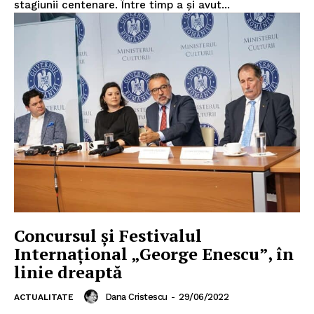
stagiunii centenare. Între timp a și avut...
Concursul și Festivalul
Internațional „George Enescu”, în
linie dreaptă
Dana Cristescu
-
29/06/2022
ACTUALITATE