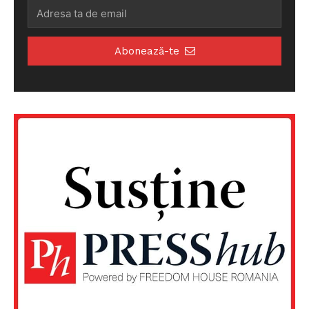
Abonează-te