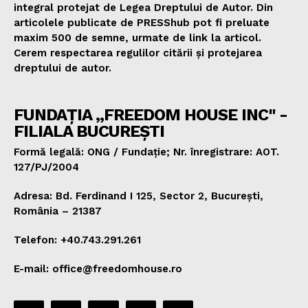
integral protejat de Legea Dreptului de Autor. Din
articolele publicate de PRESShub pot fi preluate
maxim 500 de semne, urmate de link la articol.
Cerem respectarea regulilor citării și protejarea
dreptului de autor.
FUNDAȚIA „FREEDOM HOUSE INC" -
FILIALA BUCUREȘTI
Formă legală: ONG / Fundație; Nr. înregistrare: AOT.
127/PJ/2004
Adresa: Bd. Ferdinand I 125, Sector 2, București,
România – 21387
Telefon: +40.743.291.261
E-mail: office@freedomhouse.ro