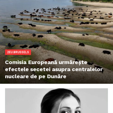
2EU.BRUSSELS
Comisia Europeană urmărește
efectele secetei asupra centralelor
nucleare de pe Dunăre