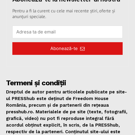
Pentru a fi la curent cu cele mai recente știri, oferte și
anunțuri speciale.
Abonează-te
Termeni și condiții
Dreptul de autor pentru articolele publicate pe site-
ul PRESShub este deținut de Freedom House
România, precum și de partenerii din rețeaua
presshub.ro. Materialele de pe site (texte, fotografii,
grafică, video) nu pot fi reproduse integral fără
acordul obținut explicit, în scris, de la PRESShub,
respectiv de la parteneri. Conținutul site-ului este