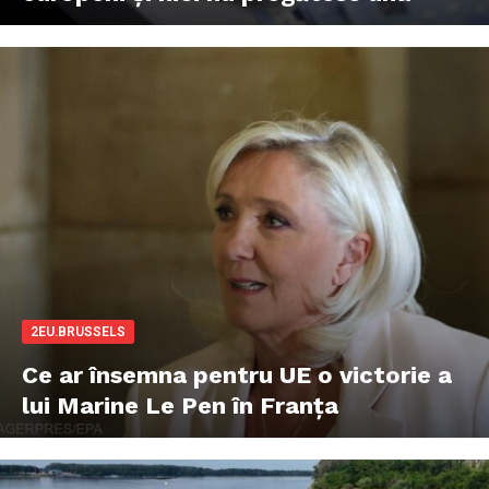
2EU.BRUSSELS
Ce ar însemna pentru UE o victorie a
lui Marine Le Pen în Franța