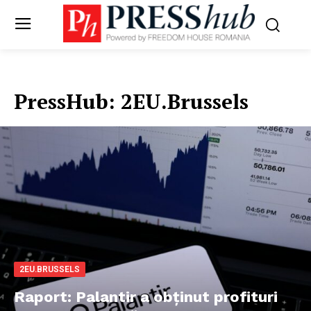
PressHub:
2EU.Brussels
2EU.BRUSSELS
Raport: Palantir a obținut profituri