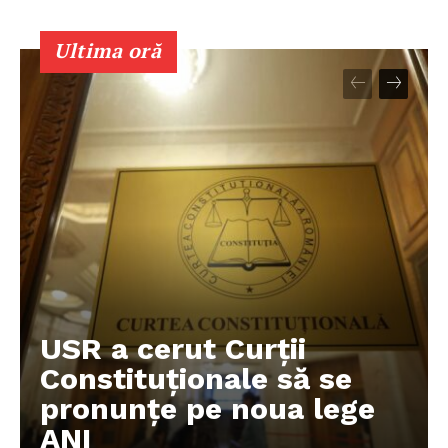
Ultima oră
USR a cerut Curții
Constituționale să se
pronunțe pe noua lege
ANI