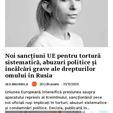
Noi sancțiuni UE pentru tortură
sistematică, abuzuri politice și
încălcări grave ale drepturilor
omului în Rusia
2EU.Brussels
-
21/11/2025
2EU.BRUSSELS
Uniunea Europeană intensifică presiunea asupra
aparatului represiv al Kremlinului, sancționând zece
noi oficiali ruși implicați în torturi, abuzuri sistematice
și condamnări politice. Decizia, publicată în...