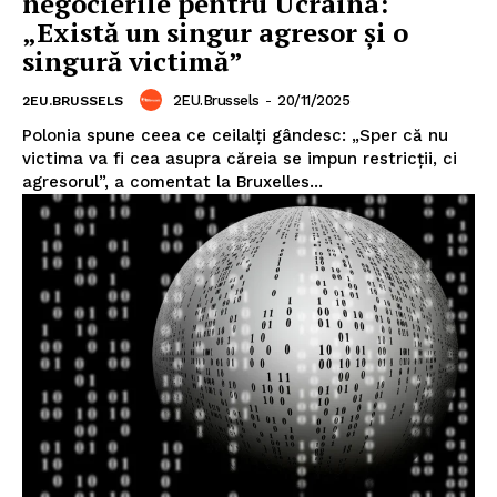
negocierile pentru Ucraina:
„Există un singur agresor și o
singură victimă”
2EU.Brussels
-
20/11/2025
2EU.BRUSSELS
Polonia spune ceea ce ceilalți gândesc: „Sper că nu
victima va fi cea asupra căreia se impun restricții, ci
agresorul”, a comentat la Bruxelles...