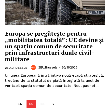
Europa se pregătește pentru
„mobilitatea totală”: UE devine și
un spațiu comun de securitate
prin infrastructuri duale civil-
militare
2EU.Brussels
-
20/11/2025
2EU.BRUSSELS
Uniunea Europeană intră într-o nouă etapă strategică,
trecând de la statutul de piață integrată la unul de
veritabil spațiu comun de securitate. Noul pachet...
64
65
66