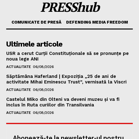
PRESShub
COMUNICATE DE PRESĂ
DEFENDING MEDIA FREEDOM
Ultimele articole
USR a cerut Curții Constituționale să se pronunțe pe
noua lege ANI
ACTUALITATE
06/08/2026
Săptămâna Haferland | Expoziţia „25 de ani de
activitate Mihai Eminescu Trust”, vernisată la Viscri
ACTUALITATE
06/08/2026
Castelul Miko din Olteni va deveni muzeu şi va fi
inclus în Ruta curiilor din Transilvania
ACTUALITATE
06/08/2026
Abonează-te la newsletter-ul nostru