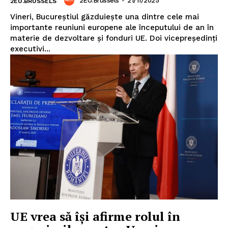
2EU.Brussels
-
21/11/2025
2EU.BRUSSELS
Vineri, Bucureștiul găzduiește una dintre cele mai
importante reuniuni europene ale începutului de an în
materie de dezvoltare și fonduri UE. Doi vicepreședinți
executivi...
UE vrea să își afirme rolul în