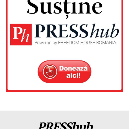
PRESShub