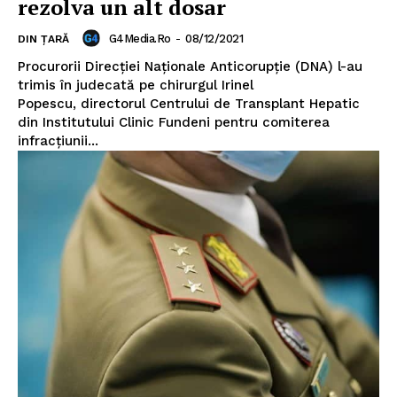
rezolva un alt dosar
G4Media.ro
-
08/12/2021
DIN ȚARĂ
Procurorii Direcției Naționale Anticorupție (DNA) l-au
trimis în judecată pe chirurgul Irinel
Popescu, directorul Centrului de Transplant Hepatic
din Institutului Clinic Fundeni pentru comiterea
infracțiunii...