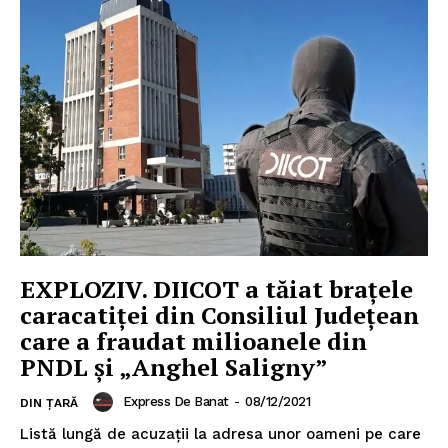
EXPLOZIV. DIICOT a tăiat brațele
caracatiței din Consiliul Județean
care a fraudat milioanele din
PNDL și „Anghel Saligny”
Express De Banat
-
08/12/2021
DIN ȚARĂ
Listă lungă de acuzații la adresa unor oameni pe care