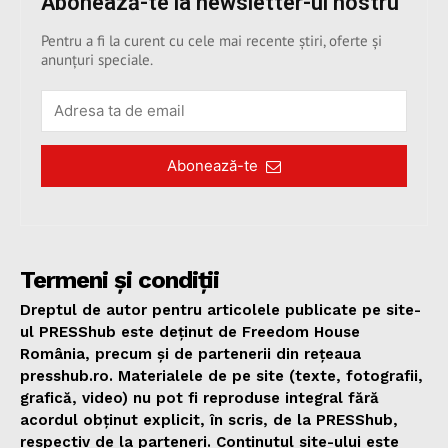
Abonează-te la newsletter-ul nostru
Pentru a fi la curent cu cele mai recente știri, oferte și
anunțuri speciale.
Abonează-te
Termeni și condiții
Dreptul de autor pentru articolele publicate pe site-
ul PRESShub este deținut de Freedom House
România, precum și de partenerii din rețeaua
presshub.ro. Materialele de pe site (texte, fotografii,
grafică, video) nu pot fi reproduse integral fără
acordul obținut explicit, în scris, de la PRESShub,
respectiv de la parteneri. Conținutul site-ului este