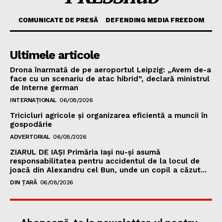
COMUNICATE DE PRESĂ
DEFENDING MEDIA FREEDOM
Ultimele articole
Drona înarmată de pe aeroportul Leipzig: „Avem de-a
face cu un scenariu de atac hibrid”, declară ministrul
de Interne german
INTERNAȚIONAL
06/08/2026
Tricicluri agricole și organizarea eficientă a muncii în
gospodărie
ADVERTORIAL
06/08/2026
ZIARUL DE IAȘI Primăria Iași nu-și asumă
responsabilitatea pentru accidentul de la locul de
joacă din Alexandru cel Bun, unde un copil a căzut...
DIN ȚARĂ
06/08/2026