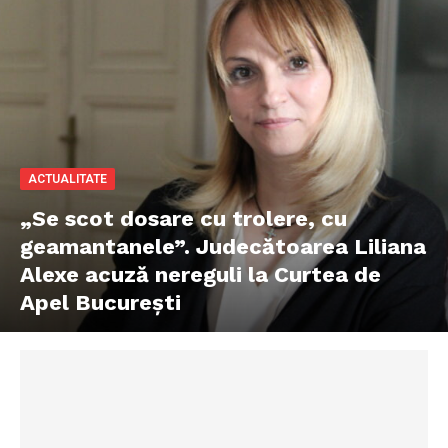
ACTUALITATE
„Se scot dosare cu trolere, cu
geamantanele”. Judecătoarea Liliana
Alexe acuză nereguli la Curtea de
Apel București