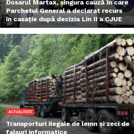
Dosarul Martax, singura cauză în care
Parchetul General a declarat recurs
în casație după decizia Lin II a CJUE
ACTUALITATE
Transporturi ilegale de lemn și zeci de
falsuri informatice