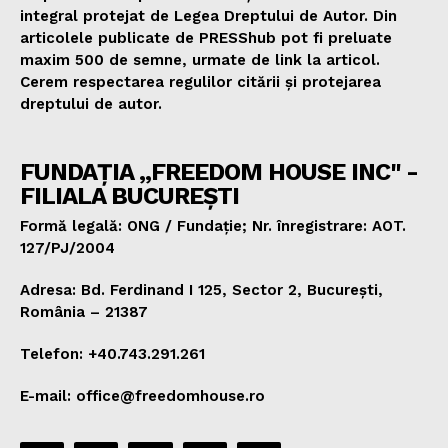
integral protejat de Legea Dreptului de Autor. Din
articolele publicate de PRESShub pot fi preluate
maxim 500 de semne, urmate de link la articol.
Cerem respectarea regulilor citării și protejarea
dreptului de autor.
FUNDAȚIA „FREEDOM HOUSE INC" -
FILIALA BUCUREȘTI
Formă legală: ONG / Fundație; Nr. înregistrare: AOT.
127/PJ/2004
Adresa: Bd. Ferdinand I 125, Sector 2, București,
România – 21387
Telefon: +40.743.291.261
E-mail: office@freedomhouse.ro