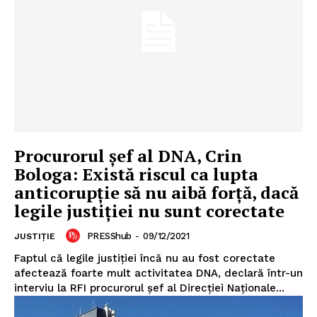
Procurorul șef al DNA, Crin
Bologa: Există riscul ca lupta
anticorupție să nu aibă forță, dacă
legile justiției nu sunt corectate
PRESShub
-
09/12/2021
JUSTIȚIE
Faptul că legile justiției încă nu au fost corectate
afectează foarte mult activitatea DNA, declară într-un
interviu la RFI procurorul șef al Direcției Naționale...