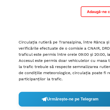
Adaugă-ne ca
Circulația rutieră pe Transalpina, între Rânca 
verificările efectuate de o comisie a CNAIR, DRD
traficul este permis între orele 09:00 și 20:00, ia
Accesul este permis doar vehiculelor cu masa to
la trafic trebuie să respecte semnalizarea rutieră
de condițiile meteorologice, circulația poate fi
participanților la trafic.
Urmărește-ne pe Telegram