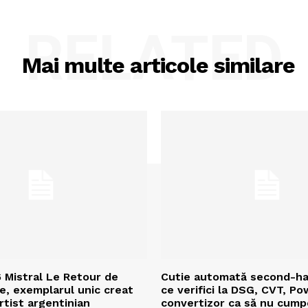
RELATED
Mai multe articole similare
 Mistral Le Retour de
Cutie automată second-ha
e, exemplarul unic creat
ce verifici la DSG, CVT, Po
rtist argentinian
convertizor ca să nu cump