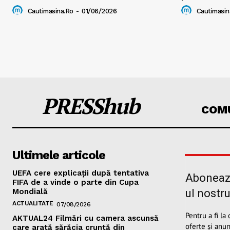
Cautimasina.ro
-
01/06/2026
Cautimasin
PRESShub
COMU
Ultimele articole
UEFA cere explicații după tentativa
Abonează
FIFA de a vinde o parte din Cupa
Mondială
ul nostr
ACTUALITATE
07/08/2026
Pentru a fi la
AKTUAL24 Filmări cu camera ascunsă
oferte și anun
care arată sărăcia cruntă din