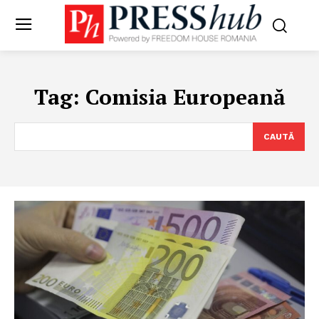
Tag:
Comisia Europeană
CAUTĂ