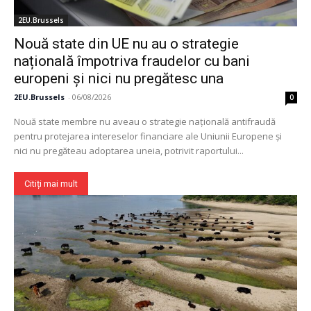
2EU.Brussels
Nouă state din UE nu au o strategie
națională împotriva fraudelor cu bani
europeni și nici nu pregătesc una
2EU.Brussels
-
06/08/2026
0
Nouă state membre nu aveau o strategie națională antifraudă
pentru protejarea intereselor financiare ale Uniunii Europene și
nici nu pregăteau adoptarea uneia, potrivit raportului...
Citiți mai mult