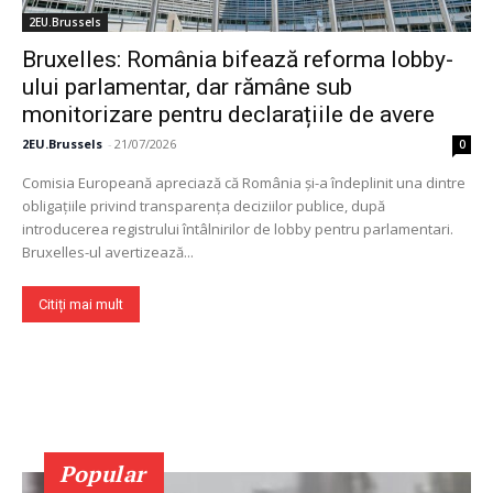
2EU.Brussels
Bruxelles: România bifează reforma lobby-
ului parlamentar, dar rămâne sub
monitorizare pentru declarațiile de avere
2EU.Brussels
-
21/07/2026
0
Comisia Europeană apreciază că România și-a îndeplinit una dintre
obligațiile privind transparența deciziilor publice, după
introducerea registrului întâlnirilor de lobby pentru parlamentari.
Bruxelles-ul avertizează...
Citiți mai mult
Popular