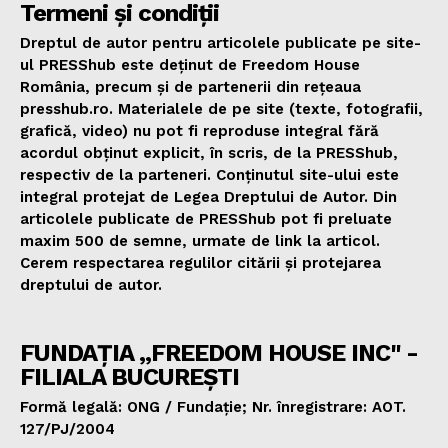
Termeni și condiții
Dreptul de autor pentru articolele publicate pe site-
ul PRESShub este deținut de Freedom House
România, precum și de partenerii din rețeaua
presshub.ro. Materialele de pe site (texte, fotografii,
grafică, video) nu pot fi reproduse integral fără
acordul obținut explicit, în scris, de la PRESShub,
respectiv de la parteneri. Conținutul site-ului este
integral protejat de Legea Dreptului de Autor. Din
articolele publicate de PRESShub pot fi preluate
maxim 500 de semne, urmate de link la articol.
Cerem respectarea regulilor citării și protejarea
dreptului de autor.
FUNDAȚIA „FREEDOM HOUSE INC" -
FILIALA BUCUREȘTI
Formă legală: ONG / Fundație; Nr. înregistrare: AOT.
127/PJ/2004