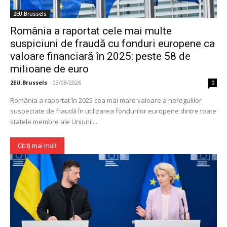
2EU.Brussels
România a raportat cele mai multe
suspiciuni de fraudă cu fonduri europene ca
valoare financiară în 2025: peste 58 de
milioane de euro
2EU.Brussels
-
03/08/2026
0
România a raportat în 2025 cea mai mare valoare a neregulilor
suspectate de fraudă în utilizarea fondurilor europene dintre toate
statele membre ale Uniunii...
Citiți mai mult