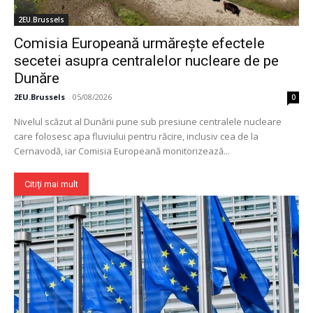
2EU.Brussels
Comisia Europeană urmărește efectele
secetei asupra centralelor nucleare de pe
Dunăre
2EU.Brussels
-
05/08/2026
0
Nivelul scăzut al Dunării pune sub presiune centralele nucleare
care folosesc apa fluviului pentru răcire, inclusiv cea de la
Cernavodă, iar Comisia Europeană monitorizează...
Citiți mai mult