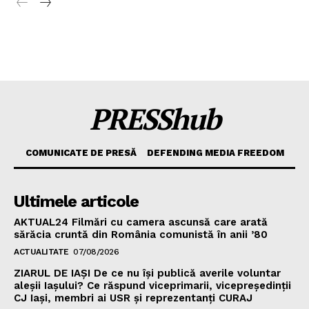
PRESShub
COMUNICATE DE PRESĂ
DEFENDING MEDIA FREEDOM
Ultimele articole
AKTUAL24 Filmări cu camera ascunsă care arată
sărăcia cruntă din România comunistă în anii ’80
ACTUALITATE
07/08/2026
ZIARUL DE IAȘI De ce nu își publică averile voluntar
aleșii Iașului? Ce răspund viceprimarii, vicepreședinții
CJ Iași, membri ai USR și reprezentanți CURAJ