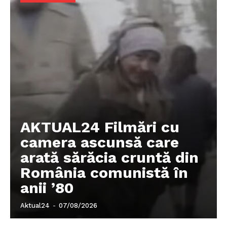
AKTUAL24 Filmări cu
camera ascunsă care
arată sărăcia cruntă din
România comunistă în
anii ’80
Aktual24
-
07/08/2026