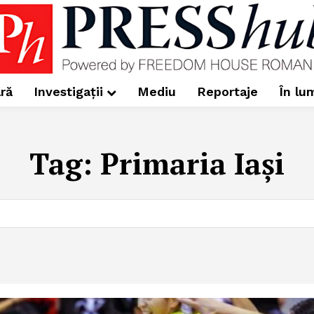
ră
Investigații
Mediu
Reportaje
În lu
Tag:
Primaria Iași