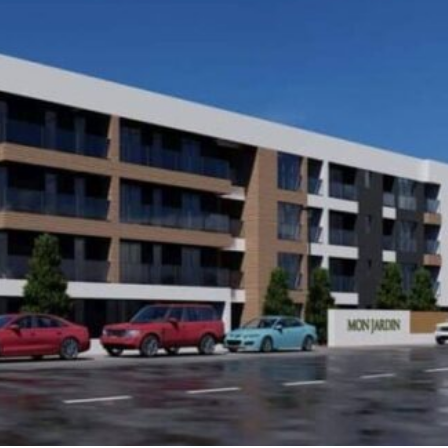
PRESShub
Despre noi / Echipa