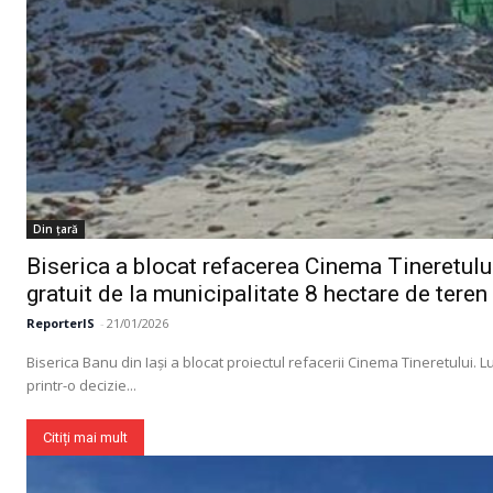
Din țară
Biserica a blocat refacerea Cinema Tineretului 
gratuit de la municipalitate 8 hectare de teren
ReporterIS
-
21/01/2026
Biserica Banu din Iași a blocat proiectul refacerii Cinema Tineretului. L
printr-o decizie...
Citiți mai mult