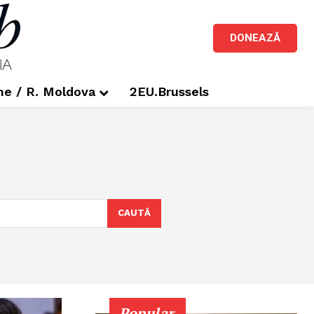
DONEAZĂ
me / R. Moldova
2EU.Brussels
CAUTĂ
Popular