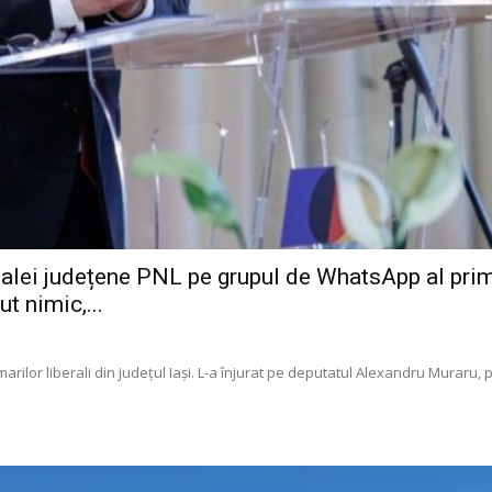
ilialei județene PNL pe grupul de WhatsApp al prim
ut nimic,...
marilor liberali din județul Iași. L-a înjurat pe deputatul Alexandru Muraru,