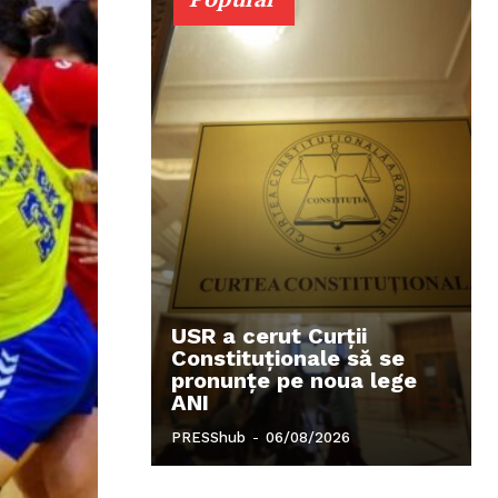
USR a cerut Curții
Constituționale să se
pronunțe pe noua lege
ANI
PRESShub
-
06/08/2026