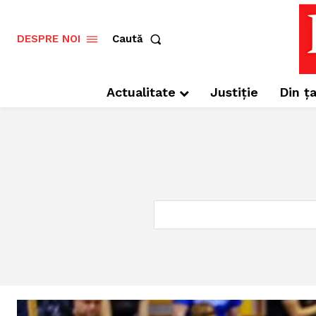
Caută
DESPRE NOI
Actualitate
Justiție
Din ța