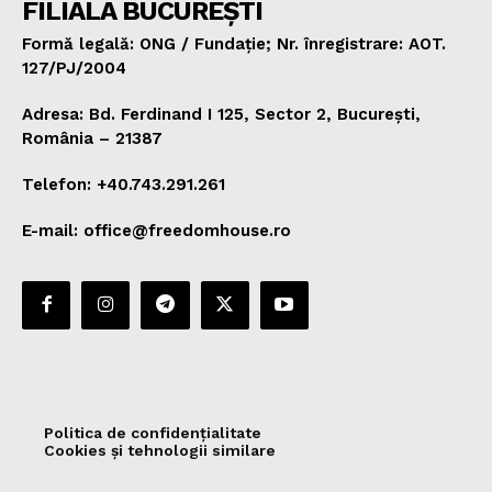
FILIALA BUCUREȘTI
Formă legală: ONG / Fundație; Nr. înregistrare: AOT.
127/PJ/2004
Adresa: Bd. Ferdinand I 125, Sector 2, București,
România – 21387
Telefon: +40.743.291.261
E-mail: office@freedomhouse.ro
Politica de confidențialitate
Cookies și tehnologii similare