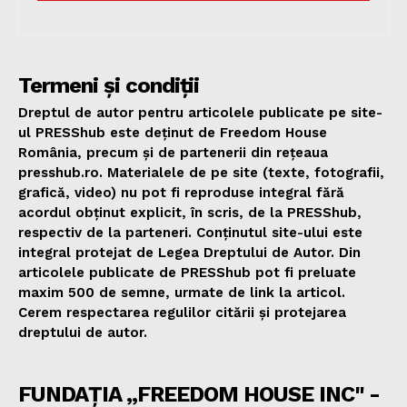
Termeni și condiții
Dreptul de autor pentru articolele publicate pe site-
ul PRESShub este deținut de Freedom House
România, precum și de partenerii din rețeaua
presshub.ro. Materialele de pe site (texte, fotografii,
grafică, video) nu pot fi reproduse integral fără
acordul obținut explicit, în scris, de la PRESShub,
respectiv de la parteneri. Conținutul site-ului este
integral protejat de Legea Dreptului de Autor. Din
articolele publicate de PRESShub pot fi preluate
maxim 500 de semne, urmate de link la articol.
Cerem respectarea regulilor citării și protejarea
dreptului de autor.
FUNDAȚIA „FREEDOM HOUSE INC" -