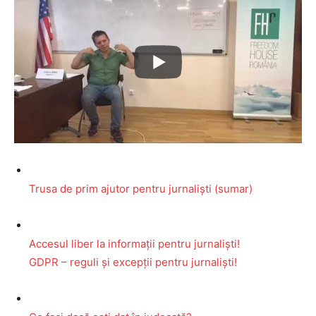
Trusa de prim ajutor pentru jurnaliști (sumar)
Accesul liber la informații pentru jurnaliști!
GDPR – reguli și excepții pentru jurnaliști!