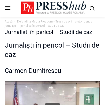
Acasă
Defending Media Freedom – Trusa de prim ajutor pentru
jurnaliști
Jurnaliști în pericol – Studii de caz
Jurnaliști în pericol – Studii de caz
Jurnaliști în pericol – Studii de
caz
Carmen Dumitrescu