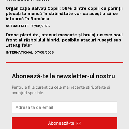
Organizația Salvați Copiii: 58% dintre copiii cu părinții
plecați la muncă în străinătate vor ca aceștia să se
întoarcă în România
ACTUALITATE
07/08/2026
Drone pierdute, atacuri mascate și bruiaj rusesc: noul
front al războiului hibrid, posibile atacuri rusești sub
„steag fals”
INTERNAȚIONAL
07/08/2026
Abonează-te la newsletter-ul nostru
Pentru a fi la curent cu cele mai recente știri, oferte și
anunțuri speciale.
Abonează-te