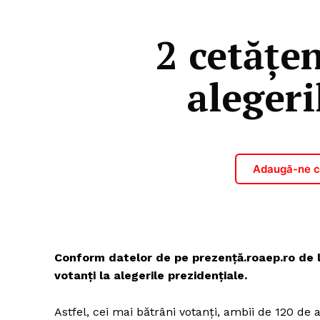
2 cetățen
alegeri
Adaugă-ne ca
Conform datelor de pe prezență.roaep.ro de l
votanți la alegerile prezidențiale.
Astfel, cei mai bătrâni votanți, ambii de 120 de 