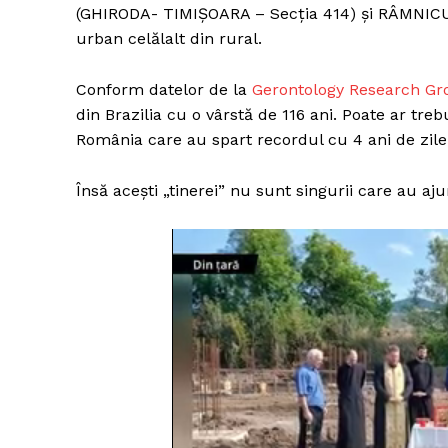
(GHIRODA- TIMIȘOARA – Secția 414) și RÂMNIC
urban celălalt din rural.
Conform datelor de la
Gerontology Research Gr
din Brazilia cu o vârstă de 116 ani. Poate ar tre
România care au spart recordul cu 4 ani de zile
Însă acești „tinerei” nu sunt singurii care au aju