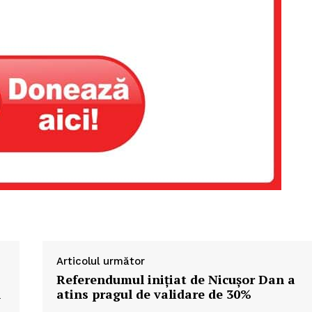
Articolul următor
Referendumul inițiat de Nicușor Dan a
l
atins pragul de validare de 30%