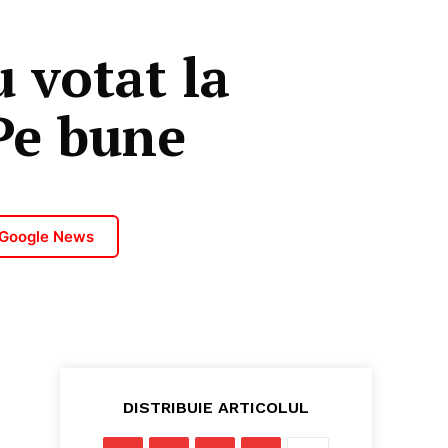
u votat la
 Pe bune
 Google News
DISTRIBUIE ARTICOLUL