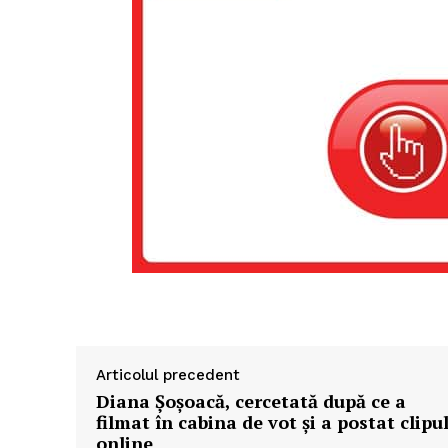
Articolul precedent
Diana Șoșoacă, cercetată după ce a
filmat în cabina de vot și a postat clipu
online