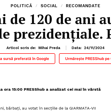
POLITICĂ
SOCIAL
RECOMANDATE
i de 120 de ani a
le prezidențiale.
Articol scris de:
Mihai Preda
Data:
24/11/2024
 sursă preferată în Google
Urmărește PRESShub pe
a ora 15:00 PRESShub a analizat cei mai în vârstă
ani, bărbați, au votat în secțiile de la GIARMATA-VII