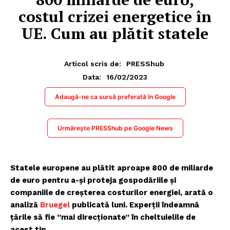
costul crizei energetice în
UE. Cum au plătit statele
Articol scris de:
PRESShub
16/02/2023
Data:
Adaugă-ne ca sursă preferată în Google
Urmărește PRESShub pe Google News
Statele europene au plătit aproape 800 de miliarde
de euro pentru a-și proteja gospodăriile și
companiile de creșterea costurilor energiei, arată o
analiză
Bruegel
publicată luni. Experții îndeamnă
țările să fie ”mai direcționate” în cheltuielile de
acest tip.