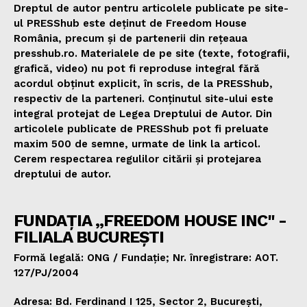
Dreptul de autor pentru articolele publicate pe site-
ul PRESShub este deținut de Freedom House
România, precum și de partenerii din rețeaua
presshub.ro. Materialele de pe site (texte, fotografii,
grafică, video) nu pot fi reproduse integral fără
acordul obținut explicit, în scris, de la PRESShub,
respectiv de la parteneri. Conținutul site-ului este
integral protejat de Legea Dreptului de Autor. Din
articolele publicate de PRESShub pot fi preluate
maxim 500 de semne, urmate de link la articol.
Cerem respectarea regulilor citării și protejarea
dreptului de autor.
FUNDAȚIA „FREEDOM HOUSE INC" -
FILIALA BUCUREȘTI
Formă legală: ONG / Fundație; Nr. înregistrare: AOT.
127/PJ/2004
Adresa: Bd. Ferdinand I 125, Sector 2, București,