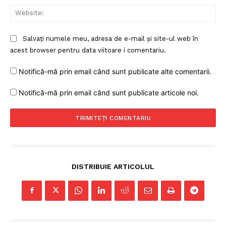
Web
Salvați numele meu, adresa de e-mail și site-ul web în
acest browser pentru data viitoare i comentariu.
Notifică-mă prin email când sunt publicate alte comentarii.
Notifică-mă prin email când sunt publicate articole noi.
DISTRIBUIE ARTICOLUL