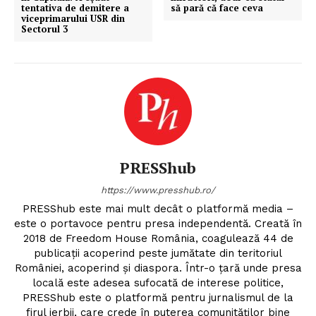
tentativa de demitere a
să pară că face ceva
viceprimarului USR din
Sectorul 3
PRESShub
https://www.presshub.ro/
PRESShub este mai mult decât o platformă media –
este o portavoce pentru presa independentă. Creată în
2018 de Freedom House România, coagulează 44 de
publicații acoperind peste jumătate din teritoriul
României, acoperind și diaspora. Într-o țară unde presa
locală este adesea sufocată de interese politice,
PRESShub este o platformă pentru jurnalismul de la
firul ierbii, care crede în puterea comunităților bine