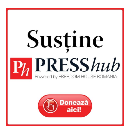
Un proiect
FREEDOM HOUSE ROMÂNIA