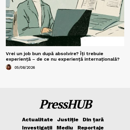
Vrei un job bun după absolvire? Îți trebuie
experiență – de ce nu experiență internațională?
05/08/2026
PressHUB
Actualitate
Justiție
Din țară
Investigații
Mediu
Reportaje