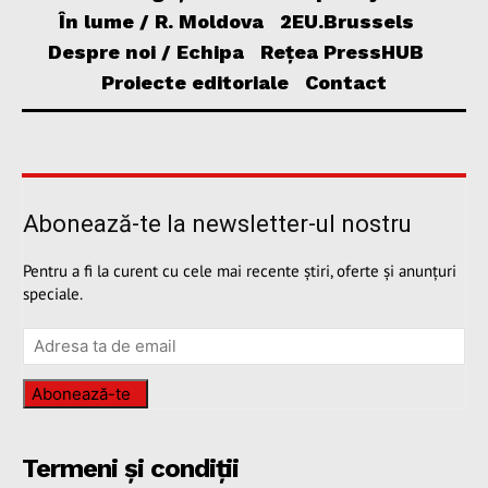
În lume / R. Moldova
2EU.Brussels
Despre noi / Echipa
Rețea PressHUB
Proiecte editoriale
Contact
Abonează-te la newsletter-ul nostru
Pentru a fi la curent cu cele mai recente știri, oferte și anunțuri
speciale.
Abonează-te
Termeni și condiții