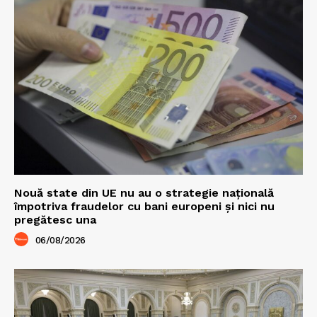
Nouă state din UE nu au o strategie națională
împotriva fraudelor cu bani europeni și nici nu
pregătesc una
06/08/2026