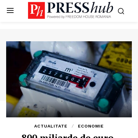
ACTUALITATE
ECONOMIE
800 miliarde de euro,