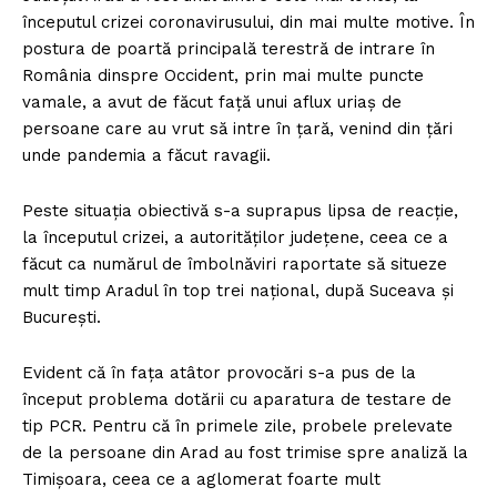
începutul crizei coronavirusului, din mai multe motive. În
postura de poartă principală terestră de intrare în
România dinspre Occident, prin mai multe puncte
vamale, a avut de făcut față unui aflux uriaș de
persoane care au vrut să intre în țară, venind din țări
unde pandemia a făcut ravagii.
Peste situația obiectivă s-a suprapus lipsa de reacție,
la începutul crizei, a autorităților județene, ceea ce a
făcut ca numărul de îmbolnăviri raportate să situeze
mult timp Aradul în top trei național, după Suceava și
București.
Evident că în fața atâtor provocări s-a pus de la
început problema dotării cu aparatura de testare de
tip PCR. Pentru că în primele zile, probele prelevate
de la persoane din Arad au fost trimise spre analiză la
Timișoara, ceea ce a aglomerat foarte mult