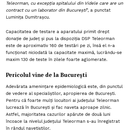
Teleorman, cu excepția spitalului din Videle care are un
contract cu un laborator din București
”, a punctat
Luminița Dumitrașcu.
Capacitatea de testare a aparatului primit drept
donație de județ și pus la dispoziția DSP Teleorman
este de aproximativ 160 de testări pe zi, însă el n-a
funcționat niciodată la capacitate maximă, lucrându-se
maxim 130 de teste în zilele foarte aglomerate.
Pericolul vine de la București
Adevărata amenințare epidemiologică este, din punctul
de vedere al specialiștilor, apropierea de București.
Pentru că foarte mulți locuitori ai județului Teleorman
lucrează în București și fac naveta aproape zilnic.
Astfel, majoritatea cazurilor apărute de două luni
încoace la nivelul județului Teleorman s-au înregistrat
în rândul navetiștilor.