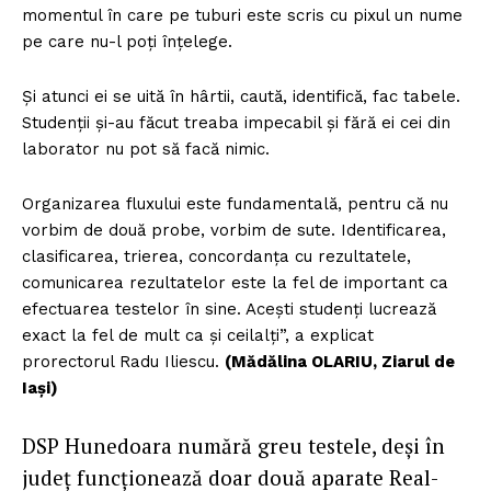
momentul în care pe tuburi este scris cu pixul un nume
pe care nu-l poți înțelege.
Și atunci ei se uită în hârtii, caută, identifică, fac tabele.
Studenții și-au făcut treaba impecabil și fără ei cei din
laborator nu pot să facă nimic.
Organizarea fluxului este fundamentală, pentru că nu
vorbim de două probe, vorbim de sute. Identificarea,
clasificarea, trierea, concordanța cu rezultatele,
comunicarea rezultatelor este la fel de important ca
efectuarea testelor în sine. Acești studenți lucrează
exact la fel de mult ca și ceilalți”, a explicat
prorectorul Radu Iliescu.
(Mădălina OLARIU, Ziarul de
Iași)
DSP Hunedoara numără greu testele, deși în
județ funcționează doar două aparate Real-