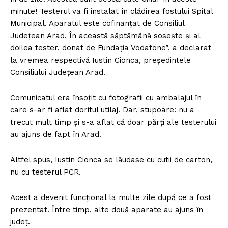
minute! Testerul va fi instalat în clădirea fostului Spital
Municipal. Aparatul este cofinanțat de Consiliul
Județean Arad. În această săptămână sosește și al
doilea tester, donat de Fundația Vodafone”, a declarat
la vremea respectivă Iustin Cionca, președintele
Consiliului Județean Arad.
Comunicatul era însoțit cu fotografii cu ambalajul în
care s-ar fi aflat doritul utilaj. Dar, stupoare: nu a
trecut mult timp și s-a aflat că doar părți ale testerului
au ajuns de fapt în Arad.
Altfel spus, Iustin Cionca se lăudase cu cutii de carton,
nu cu testerul PCR.
Acest a devenit funcțional la multe zile după ce a fost
prezentat. Între timp, alte două aparate au ajuns în
județ.