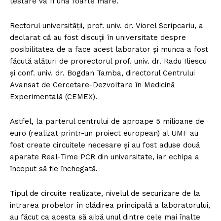
testare va fi una foarte mare.
Rectorul universității, prof. univ. dr. Viorel Scripcariu, a
declarat că au fost discuții în universitate despre
posibilitatea de a face acest laborator și munca a fost
făcută alături de prorectorul prof. univ. dr. Radu Iliescu
și conf. univ. dr. Bogdan Tamba, directorul Centrului
Avansat de Cercetare-Dezvoltare în Medicină
Experimentală (CEMEX).
Astfel, la parterul centrului de aproape 5 milioane de
euro (realizat printr-un proiect european) al UMF au
fost create circuitele necesare și au fost aduse două
aparate Real-Time PCR din universitate, iar echipa a
început să fie închegată.
Tipul de circuite realizate, nivelul de securizare de la
intrarea probelor în clădirea principală a laboratorului,
au făcut ca acesta să aibă unul dintre cele mai înalte