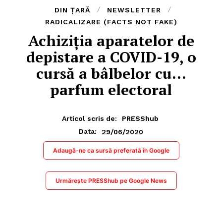
DIN ȚARĂ
NEWSLETTER
RADICALIZARE (FACTS NOT FAKE)
Achiziția aparatelor de
depistare a COVID-19, o
cursă a bâlbelor cu…
parfum electoral
Articol scris de:
PRESShub
29/06/2020
Data:
Adaugă-ne ca sursă preferată în Google
Urmărește PRESShub pe Google News