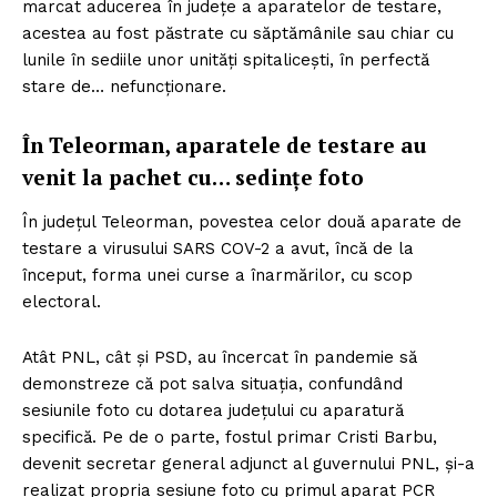
marcat aducerea în județe a aparatelor de testare,
acestea au fost păstrate cu săptămânile sau chiar cu
lunile în sediile unor unități spitalicești, în perfectă
stare de… nefuncționare.
În Teleorman, aparatele de testare au
venit la pachet cu… sedințe foto
În județul Teleorman, povestea celor două aparate de
testare a virusului SARS COV-2 a avut, încă de la
început, forma unei curse a înarmărilor, cu scop
electoral.
Atât PNL, cât și PSD, au încercat în pandemie să
demonstreze că pot salva situația, confundând
sesiunile foto cu dotarea județului cu aparatură
specifică. Pe de o parte, fostul primar Cristi Barbu,
devenit secretar general adjunct al guvernului PNL, și-a
realizat propria sesiune foto cu primul aparat PCR