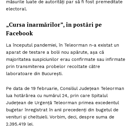
măsurile luate de autorități par să fi fost premeditate
electoral.
„Cursa înarmărilor”, în postări pe
Facebook
La începutul pandemiei, în Teleorman n-a existat un
aparat de testare a bolii nou apărute, așa că
majoritatea suspiciunilor erau confirmate sau infirmate
prin transmiterea probelor recoltate către
laboratoare din București.
Pe data de 19 februarie, Consiliul Județean Teleorman
lua hotărârea cu numărul 24, prin care Spitalul
Județean de Urgență Teleorman primea excedentul
bugetar înregistrat în anii precedenți din bugetul de
venituri și cheltuieli. Vorbim, deci, despre suma de
2.395.419 lei.