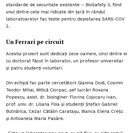
standarde de securitate existente – BioSafety 3, fiind
unul dintre cele mai ridicate din țară în rândul
laboratoarelor fac teste pentru depistarea SARS-COV
2.
Un Ferrari pe circuit
Acestui proiect sunt dedicați zece oameni, cinci dintre ei
cu doctorat făcut în laborator, un profesor universitar
și patru studenți voluntari.
Din echipă fac parte cercetătorii Gianina Dodi, Cosmin
Teodor Mihai, Mitică Ciorpac, șef lucrări Roxana
Popescu, asist. dr. bioinginer Florina Cojocaru Ivan,
prof. univ. dr. Liliana Foia și studenții Ștefan Gabriel
Butnărica, Cezar Cătălin Caratașu, Bianca Elena Crețu
și Antoanela Maria Pasăre.