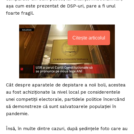
așa cum este prezentat de DSP-uri, pare a fi unul
foarte fragil.
Citește articolul
Cât despre aparatele de depistare a noii boli, acestea
au fost achiziționate la nivel local pe considerentele
unei competiții electorale, partidele politice încercând
să demonstreze că sunt salvatoarele populației în
pandemie.
Însă, în multe dintre cazuri, după ședințele foto care au