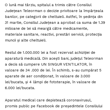
O lună mai târziu, spitalul a trimis către Consiliul
Județean Teleorman o decizie privitoare la împărțeala
banilor, pe categorii de cheltuieli. Astfel, în ședința din
31 martie, Consiliul Județean a aprobat ca suma de 1.39
milioane de lei să meargă către medicamente,
materiale sanitare, reactivi, prestări servicii, protecția
muncii și alte cheltuieli.
Restul de 1.000.000 lei a fost rezervat achiziției de
aparatură medicală. Din acești bani, județul Teleorman
a decis să cumpere UN SINGUR VENTILATOR, în
valoare de 34 .000 de lei. În schimb, s-au cumpărat 5
aparate de aer condiționat, în valoare de 3.000
lei/bucata, și 4 lămpi de fototerapie, în valoare de
6.000 lei/bucata.
Aparatul medical care depistează coronavirusul,
promis public pe Facebook de președintele Consiliului