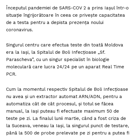
Începutul pandemiei de SARS-COV 2 a prins Iașul într-o
situație îngrijorătoare în ceea ce privește capacitatea
de a testa pentru a depista prezența noului
coronavirus.
Singurul centru care efectua teste din toată Moldova
era la Iași, la Spitalul de Boli Infecțioase „Sf.
Parascheva”, cu un singur specialist în biologie
moleculară care lucra 24/24 pe un aparat Real Time
PCR.
Cum la momentul respectiv Spitalul de Boli Infecțioase
nu avea și un extractor automat ARN/ADN, pentru a
automatiza cât de cât procesul, și totul se făcea
manual, la Iași puteau fi efectuate maximum 50 de
teste pe zi. La finalul lunii martie, când a fost criza de
la Suceava, veneau la Iași, la singurul punct de testare,
până la 500 de probe prelevate pe zi pentru a putea fi