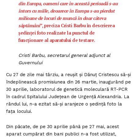
din Europa, oameni care în această perioadă s-au
întors cu miile, deoarece în Europa s-au pierdut
milioane de locuri de muncă în doar câteva
săptămâni
”, preciza Cristi Barbu în descrierea
ședinței foto realizate la punctul de
funcționare al aparatului de testare.
Cristi Barbu, secretarul general adjunct al
Guvernului
Cu 27 de zile mai târziu, a reușit și Dănuț Cristescu să-și
îndeplinească promisiunea din 26 martie, inaugurând pe
30 aprilie, laboratorul de genetică moleculară RT-PCR
în cadrul Spitalului Județean de Urgență Alexandria. La
rândul lui, n-a ezitat să-și aranjeze o ședință foto la
fața locului.
Din păcate, de pe 30 aprilie până pe 27 mai, acest
aparat cumpărat din bani publici n-a fost utilizat,