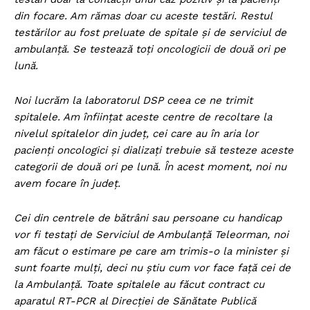
din focare. Am rămas doar cu aceste testări. Restul
testărilor au fost preluate de spitale și de serviciul de
ambulanță. Se testează toți oncologicii de două ori pe
lună.
Noi lucrăm la laboratorul DSP ceea ce ne trimit
spitalele. Am înființat aceste centre de recoltare la
nivelul spitalelor din județ, cei care au în aria lor
pacienți oncologici și dializați trebuie să testeze aceste
categorii de două ori pe lună. În acest moment, noi nu
avem focare în județ.
Cei din centrele de bătrâni sau persoane cu handicap
vor fi testați de Serviciul de Ambulanță Teleorman, noi
am făcut o estimare pe care am trimis-o la minister și
sunt foarte mulți, deci nu știu cum vor face față cei de
la Ambulanță. Toate spitalele au făcut contract cu
aparatul RT-PCR al Direcției de Sănătate Publică