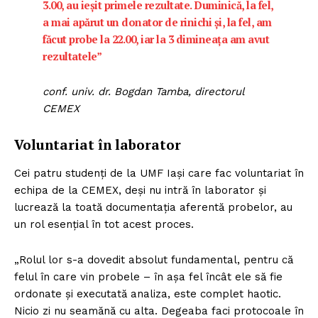
3.00, au ieșit primele rezultate. Duminică, la fel,
a mai apărut un donator de rinichi și, la fel, am
făcut probe la 22.00, iar la 3 dimineața am avut
rezultatele”
conf. univ. dr. Bogdan Tamba, directorul
CEMEX
Voluntariat în laborator
Cei patru studenți de la UMF Iași care fac voluntariat în
echipa de la CEMEX, deși nu intră în laborator și
lucrează la toată documentația aferentă probelor, au
un rol esențial în tot acest proces.
„Rolul lor s-a dovedit absolut fundamental, pentru că
felul în care vin probele – în așa fel încât ele să fie
ordonate și executată analiza, este complet haotic.
Nicio zi nu seamănă cu alta. Degeaba faci protocoale în