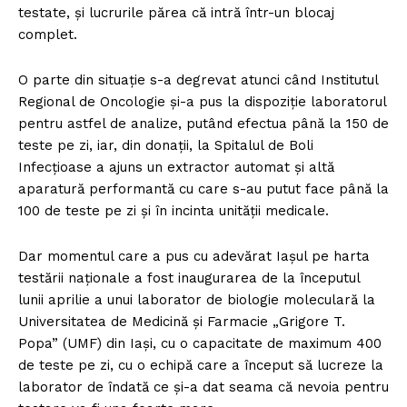
testate, și lucrurile părea că intră într-un blocaj
complet.
O parte din situație s-a degrevat atunci când Institutul
Regional de Oncologie și-a pus la dispoziție laboratorul
pentru astfel de analize, putând efectua până la 150 de
teste pe zi, iar, din donații, la Spitalul de Boli
Infecțioase a ajuns un extractor automat și altă
aparatură performantă cu care s-au putut face până la
100 de teste pe zi și în incinta unității medicale.
Dar momentul care a pus cu adevărat Iașul pe harta
testării naționale a fost inaugurarea de la începutul
lunii aprilie a unui laborator de biologie moleculară la
Universitatea de Medicină și Farmacie „Grigore T.
Popa” (UMF) din Iași, cu o capacitate de maximum 400
de teste pe zi, cu o echipă care a început să lucreze la
laborator de îndată ce și-a dat seama că nevoia pentru