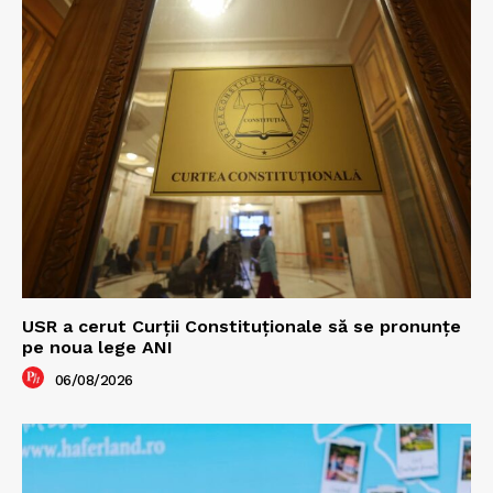
USR a cerut Curții Constituționale să se pronunțe
pe noua lege ANI
06/08/2026