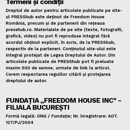
Termeni și condiții
Dreptul de autor pentru articolele publicate pe site-
ul PRESShub este deținut de Freedom House
România, precum și de partenerii din rețeaua
presshub.ro. Materialele de pe site (texte, fotografii,
grafică, video) nu pot fi reproduse integral fără
acordul obținut explicit, în scris, de la PRESShub,
respectiv de la parteneri. Conținutul site-ului este
integral protejat de Legea Dreptului de Autor. Din
articolele publicate de PRESShub pot fi preluate
maxim 500 de semne, urmate de link la articol.
Cerem respectarea regulilor citării și protejarea
dreptului de autor.
FUNDAȚIA „FREEDOM HOUSE INC" -
FILIALA BUCUREȘTI
Formă legală: ONG / Fundație; Nr. înregistrare: AOT.
127/PJ/2004