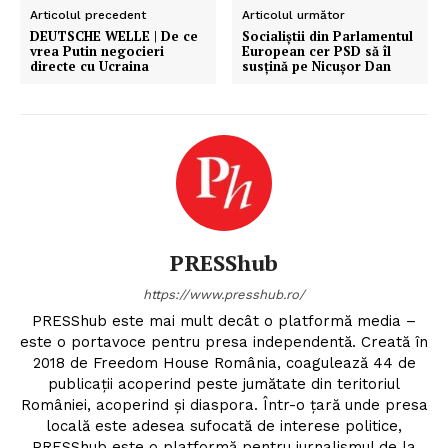
Articolul precedent
Articolul următor
DEUTSCHE WELLE | De ce
Socialiștii din Parlamentul
vrea Putin negocieri
European cer PSD să îl
directe cu Ucraina
susțină pe Nicușor Dan
PRESShub
https://www.presshub.ro/
PRESShub este mai mult decât o platformă media –
este o portavoce pentru presa independentă. Creată în
2018 de Freedom House România, coagulează 44 de
publicații acoperind peste jumătate din teritoriul
României, acoperind și diaspora. Într-o țară unde presa
locală este adesea sufocată de interese politice,
PRESShub este o platformă pentru jurnalismul de la