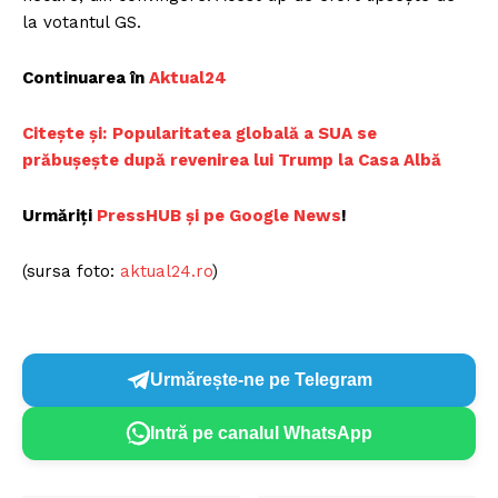
la votantul GS.
Continuarea în
Aktual24
Citește și:
Popularitatea globală a SUA se
prăbușește după revenirea lui Trump la Casa Albă
Urmăriți
PressHUB și pe Google News
!
(sursa foto:
aktual24.ro
)
Urmărește-ne pe Telegram
Intră pe canalul WhatsApp