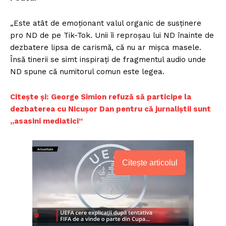
„Este atât de emoționant valul organic de susținere
pro ND de pe Tik-Tok. Unii îi reproșau lui ND înainte de
dezbatere lipsa de carismă, că nu ar mișca masele.
Însă tinerii se simt inspirați de fragmentul audio unde
ND spune că numitorul comun este legea.
Citește și:
George Simion refuză să participe la
dezbaterea cu Nicușor Dan pentru că jurnaliștii sunt
„asasini mediatici”
Citește articolul