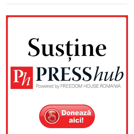
Un proiect