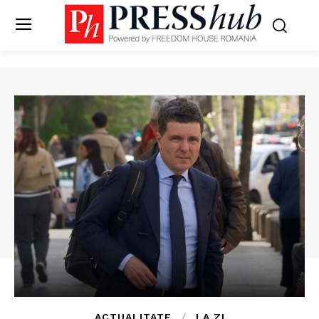
ACTUALITATE
LA ZI