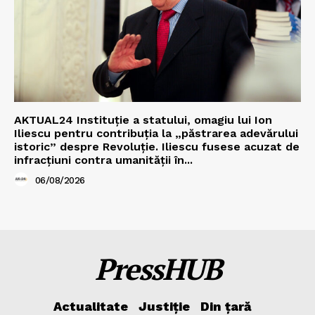
AKTUAL24 Instituție a statului, omagiu lui Ion
Iliescu pentru contribuția la „păstrarea adevărului
istoric” despre Revoluție. Iliescu fusese acuzat de
infracțiuni contra umanității în...
06/08/2026
PressHUB
Actualitate
Justiție
Din țară