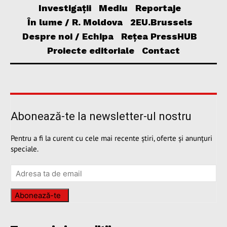
Investigații
Mediu
Reportaje
În lume / R. Moldova
2EU.Brussels
Despre noi / Echipa
Rețea PressHUB
Proiecte editoriale
Contact
Abonează-te la newsletter-ul nostru
Pentru a fi la curent cu cele mai recente știri, oferte și anunțuri
speciale.
Abonează-te