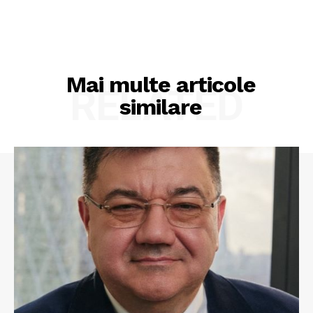
Mai multe articole
RELATED
similare