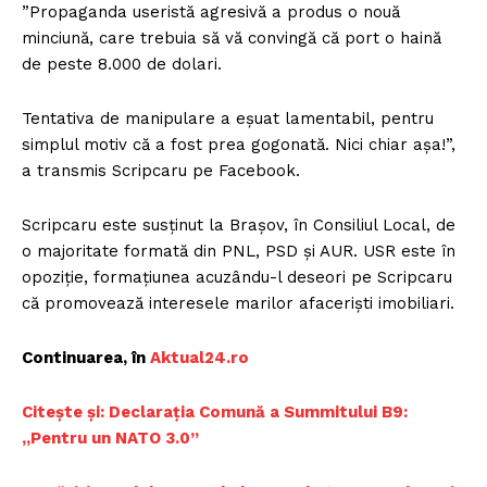
”Propaganda useristă agresivă a produs o nouă
minciună, care trebuia să vă convingă că port o haină
de peste 8.000 de dolari.
Tentativa de manipulare a eșuat lamentabil, pentru
simplul motiv că a fost prea gogonată. Nici chiar așa!”,
a transmis Scripcaru pe Facebook.
Scripcaru este susținut la Brașov, în Consiliul Local, de
o majoritate formată din PNL, PSD și AUR. USR este în
opoziție, formațiunea acuzându-l deseori pe Scripcaru
că promovează interesele marilor afaceriști imobiliari.
Continuarea, în
Aktual24.ro
Citește și: Declarația Comună a Summitului B9:
„Pentru un NATO 3.0”