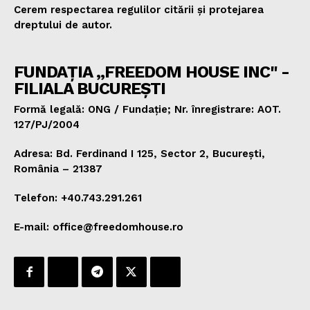
Cerem respectarea regulilor citării și protejarea
dreptului de autor.
FUNDAȚIA „FREEDOM HOUSE INC" -
FILIALA BUCUREȘTI
Formă legală: ONG / Fundație; Nr. înregistrare: AOT.
127/PJ/2004
Adresa: Bd. Ferdinand I 125, Sector 2, București,
România – 21387
Telefon: +40.743.291.261
E-mail: office@freedomhouse.ro