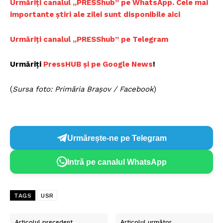
Urmăriți canalul „PRESShub” pe WhatsApp. Cele mai
importante știri ale zilei sunt disponibile aici
Urmăriți canalul „PRESShub” pe Telegram
Urmăriți
PressHUB și pe Google News
!
(
Sursa foto: Primăria Brașov / Facebook
)
Urmărește-ne pe Telegram
Intră pe canalul WhatsApp
TAGS
USR
Articolul precedent
Articolul următor