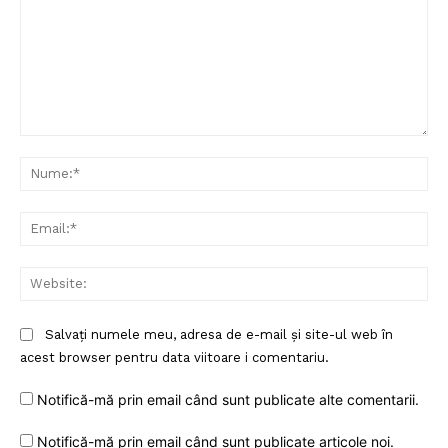
Comentariu:
Nu
Ema
Web
Salvați numele meu, adresa de e-mail și site-ul web în
acest browser pentru data viitoare i comentariu.
Notifică-mă prin email când sunt publicate alte comentarii.
Notifică-mă prin email când sunt publicate articole noi.