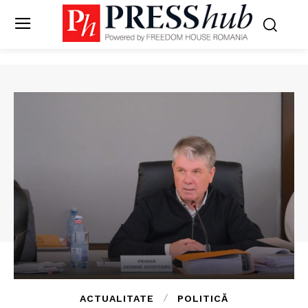
ACTUALITATE
POLITICĂ