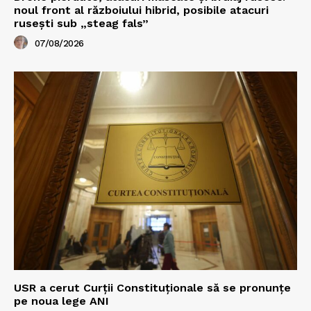
noul front al războiului hibrid, posibile atacuri
rusești sub „steag fals”
07/08/2026
USR a cerut Curții Constituționale să se pronunțe
pe noua lege ANI