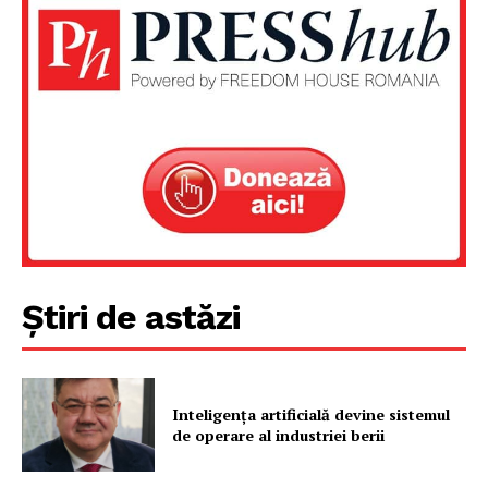
Știri de astăzi
Un proiect
FREEDOM HOUSE ROMÂNIA
Inteligența artificială devine sistemul
de operare al industriei berii
PRESShub