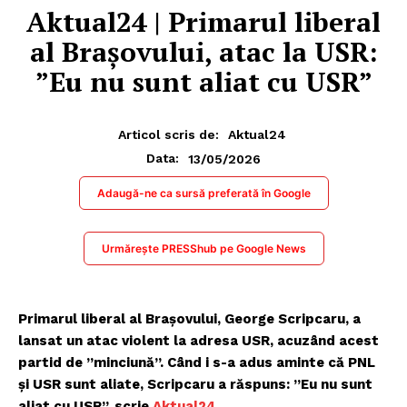
Aktual24 | Primarul liberal
al Brașovului, atac la USR:
”Eu nu sunt aliat cu USR”
Articol scris de:
Aktual24
13/05/2026
Data:
Adaugă-ne ca sursă preferată în Google
Urmărește PRESShub pe Google News
Primarul liberal al Brașovului, George Scripcaru, a
lansat un atac violent la adresa USR, acuzând acest
partid de ”minciună”. Când i s-a adus aminte că PNL
și USR sunt aliate, Scripcaru a răspuns: ”Eu nu sunt
aliat cu USR”, scrie
Aktual24
.