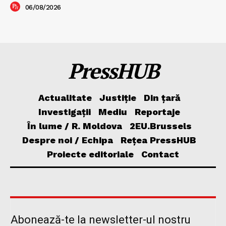
06/08/2026
PressHUB
Actualitate
Justiție
Din țară
Investigații
Mediu
Reportaje
În lume / R. Moldova
2EU.Brussels
Despre noi / Echipa
Rețea PressHUB
Proiecte editoriale
Contact
Abonează-te la newsletter-ul nostru