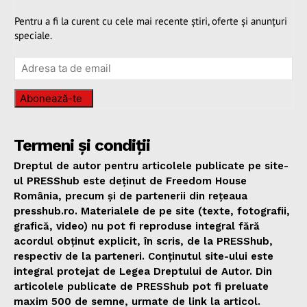
Pentru a fi la curent cu cele mai recente știri, oferte și anunțuri
speciale.
Abonează-te
Termeni și condiții
Dreptul de autor pentru articolele publicate pe site-
ul PRESShub este deținut de Freedom House
România, precum și de partenerii din rețeaua
presshub.ro. Materialele de pe site (texte, fotografii,
grafică, video) nu pot fi reproduse integral fără
acordul obținut explicit, în scris, de la PRESShub,
respectiv de la parteneri. Conținutul site-ului este
integral protejat de Legea Dreptului de Autor. Din
articolele publicate de PRESShub pot fi preluate
maxim 500 de semne, urmate de link la articol.