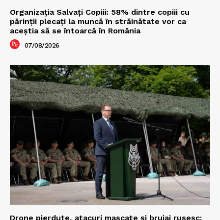
Organizația Salvați Copiii: 58% dintre copiii cu
părinții plecați la muncă în străinătate vor ca
aceștia să se întoarcă în România
07/08/2026
Drone pierdute, atacuri mascate și bruiaj rusesc: