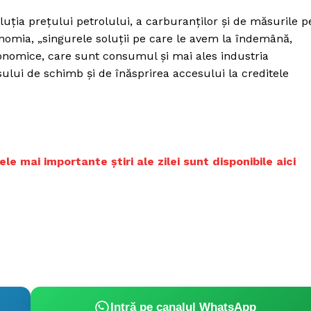
luţia preţului petrolului, a carburanţilor şi de măsurile p
nomia, „singurele soluţii pe care le avem la îndemână,
nomice, care sunt consumul şi mai ales industria
sului de schimb şi de înăsprirea accesului la creditele
 mai importante știri ale zilei sunt disponibile aici
Intră pe canalul WhatsApp