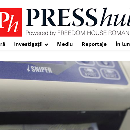
ră
Investigații
Mediu
Reportaje
În lu