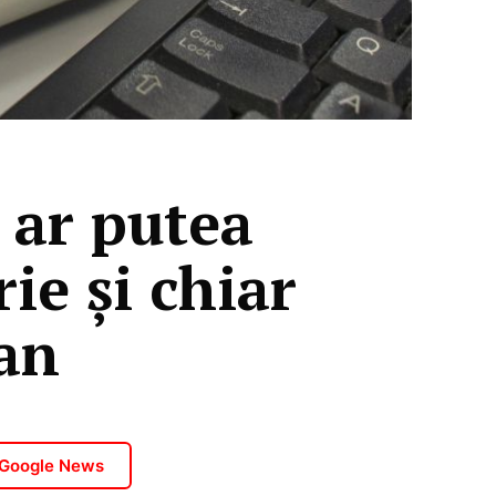
 ar putea
ie şi chiar
 an
 Google News