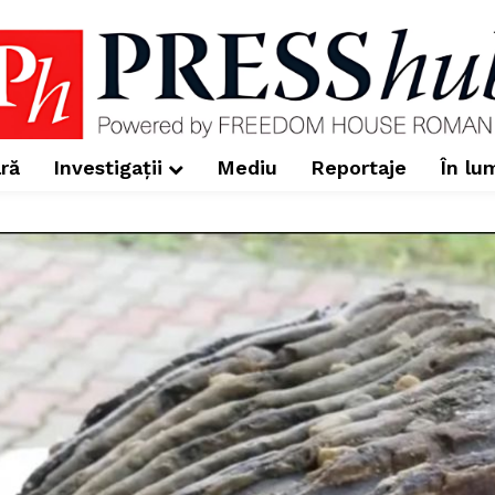
ră
Investigații
Mediu
Reportaje
În lu