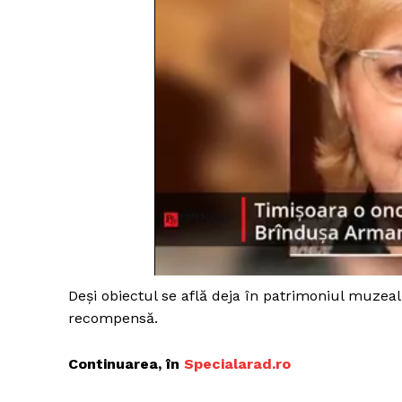
Deși obiectul se află deja în patrimoniul muzeal
recompensă.
Continuarea, în
Specialarad.ro