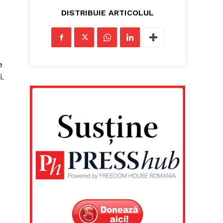
DISTRIBUIE ARTICOLUL
e
i.