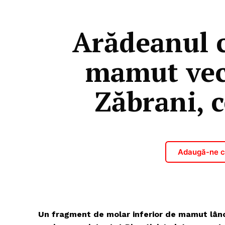
Arădeanul c
mamut vech
Zăbrani, 
Adaugă-ne ca
Un fragment de molar inferior de mamut lânos