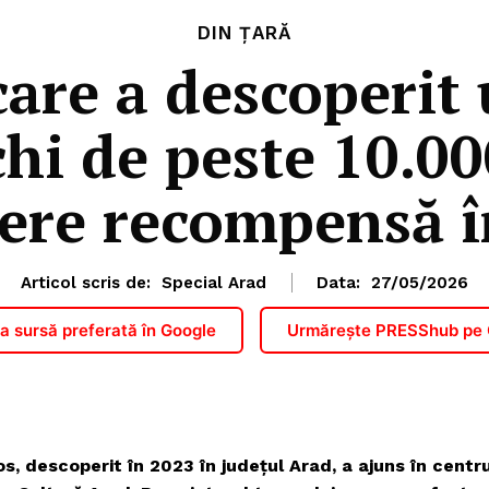
DIN ȚARĂ
are a descoperit
i de peste 10.000
cere recompensă î
Articol scris de:
Special Arad
Data:
27/05/2026
 sursă preferată în Google
Urmărește PRESShub pe
, descoperit în 2023 în județul Arad, a ajuns în centru