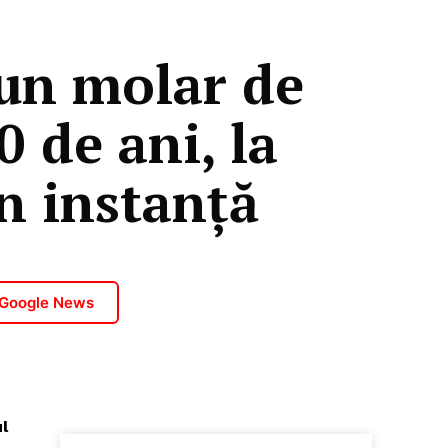
 un molar de
 de ani, la
n instanță
 Google News
l