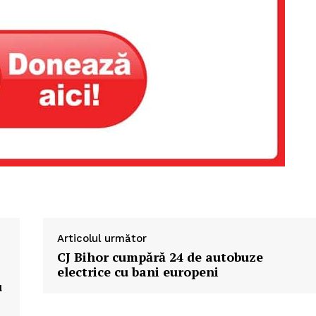
Articolul următor
CJ Bihor cumpără 24 de autobuze
electrice cu bani europeni
u