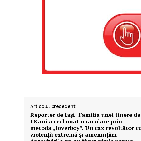
Articolul precedent
Reporter de Iași: Familia unei tinere de
18 ani a reclamat o racolare prin
metoda „loverboy”. Un caz revoltător c
violență extremă și amenințări.