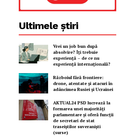
Ultimele știri
Vrei un job bun după
absolvire? Îți trebuie
experiență – de ce nu
experiență internațională?
Războiul fără frontiere:
drone, atentate și atacuri în
adâncimea Rusiei și Ucrainei
AKTUAL24 PSD lucrează la
formarea unei majorităţi
parlamentare și oferă funcții
de secretari de stat
traseiștilor suveraniști
(surse)