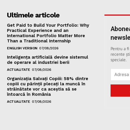
Ultimele articole
Get Paid to Build Your Portfolio: Why
Abonea
Practical Experience and an
International Portfolio Matter More
newsle
Than a Traditional Internship
Pentru a fi
ENGLISH VERSION
07/08/2026
recente ști
Inteligența artificială devine sistemul
speciale.
de operare al industriei berii
ACTUALITATE
07/08/2026
Organizația Salvați Copiii: 58% dintre
copiii cu părinții plecați la muncă în
străinătate vor ca aceștia să se
întoarcă în România
ACTUALITATE
07/08/2026