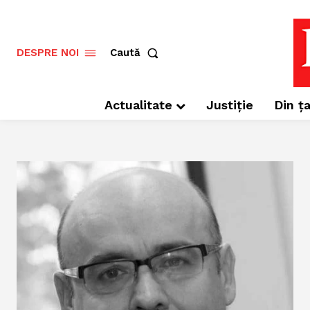
Caută
DESPRE NOI
Actualitate
Justiție
Din ța