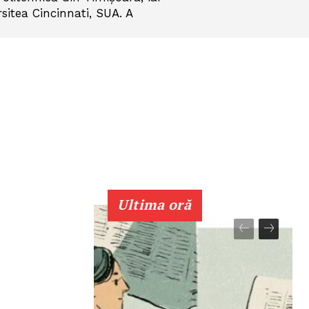
rsitea Cincinnati, SUA. A
Ultima oră