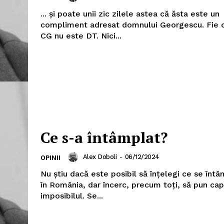
... și poate unii zic zilele astea că ăsta este un
compliment adresat domnului Georgescu. Fie ce
CG nu este DT. Nici...
Ce s-a întâmplat?
Alex Doboli
-
06/12/2024
OPINII
Nu știu dacă este posibil să înțelegi ce se înt
în România, dar încerc, precum toți, să pun cap
imposibilul. Se...