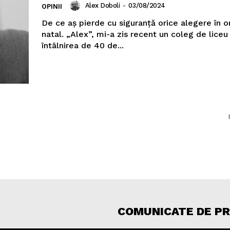
Alex Doboli
-
03/08/2024
OPINII
De ce aș pierde cu siguranță orice alegere în 
natal. „Alex”, mi-a zis recent un coleg de liceu
întâlnirea de 40 de...
COMUNICATE DE P