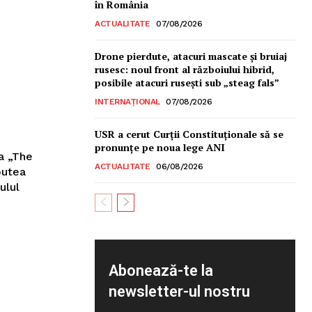
în România
ACTUALITATE
07/08/2026
Drone pierdute, atacuri mascate și bruiaj
rusesc: noul front al războiului hibrid,
posibile atacuri rusești sub „steag fals”
INTERNAȚIONAL
07/08/2026
USR a cerut Curții Constituționale să se
pronunțe pe noua lege ANI
ea „The
ACTUALITATE
06/08/2026
putea
ulul
Abonează-te la
newsletter-ul nostru