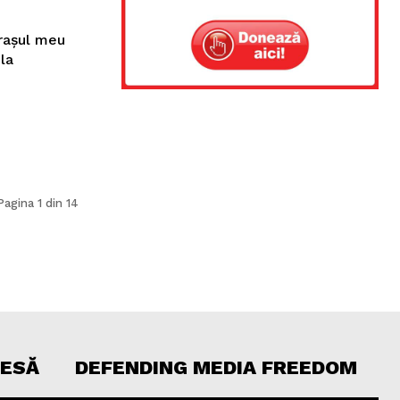
orașul meu
 la
Pagina 1 din 14
RESĂ
DEFENDING MEDIA FREEDOM