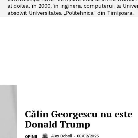
al doilea, în 2000, în ingineria computerui, la Unive
absolvit Universitatea „Politehnica” din Timișoara.
Călin Georgescu nu este
Donald Trump
Alex Doboli
-
08/02/2025
OPINII