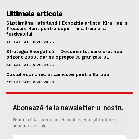
Ultimele articole
Săptămâna Haferland | Expoziţia artistei Kira Hagi şi
Treasure Hunt pentru copii – în a treia zi a
festivalului
ACTUALITATE
08/08/2026
Strategia Energetică – Documentul care pretinde
orizont 2050, dar se oprește la granițele UE
ACTUALITATE
08/08/2026
Costul economic al caniculei pentru Europa
ACTUALITATE
08/08/2026
Abonează-te la newsletter-ul nostru
Pentru a fi la curent cu cele mai recente știri, oferte și
anunțuri speciale.