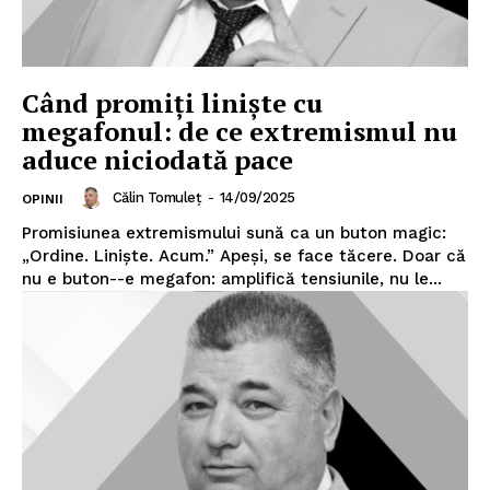
Când promiți liniște cu
megafonul: de ce extremismul nu
aduce niciodată pace
Călin Tomuleț
-
14/09/2025
OPINII
Promisiunea extremismului sună ca un buton magic:
„Ordine. Liniște. Acum.” Apeși, se face tăcere. Doar că
nu e buton--e megafon: amplifică tensiunile, nu le...