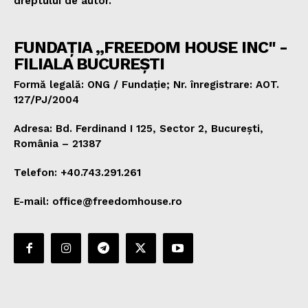
dreptului de autor.
FUNDAȚIA „FREEDOM HOUSE INC" -
FILIALA BUCUREȘTI
Formă legală: ONG / Fundație; Nr. înregistrare: AOT.
127/PJ/2004
Adresa: Bd. Ferdinand I 125, Sector 2, București,
România – 21387
Telefon: +40.743.291.261
E-mail: office@freedomhouse.ro