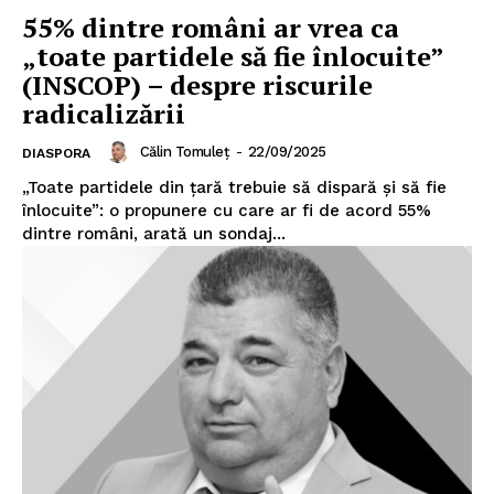
55% dintre români ar vrea ca
„toate partidele să fie înlocuite”
(INSCOP) – despre riscurile
radicalizării
Călin Tomuleț
-
22/09/2025
DIASPORA
„Toate partidele din țară trebuie să dispară și să fie
înlocuite”: o propunere cu care ar fi de acord 55%
dintre români, arată un sondaj...