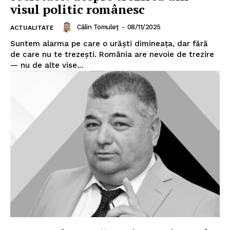
visul politic românesc
Călin Tomuleț
-
08/11/2025
ACTUALITATE
Suntem alarma pe care o urăști dimineața, dar fără
de care nu te trezești. România are nevoie de trezire
— nu de alte vise...