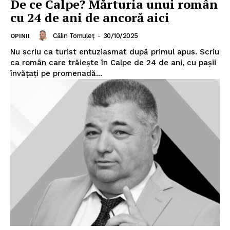
De ce Calpe? Mărturia unui român
cu 24 de ani de ancoră aici
Călin Tomuleț
-
30/10/2025
OPINII
Nu scriu ca turist entuziasmat după primul apus. Scriu
ca român care trăiește în Calpe de 24 de ani, cu pașii
învățați pe promenadă...