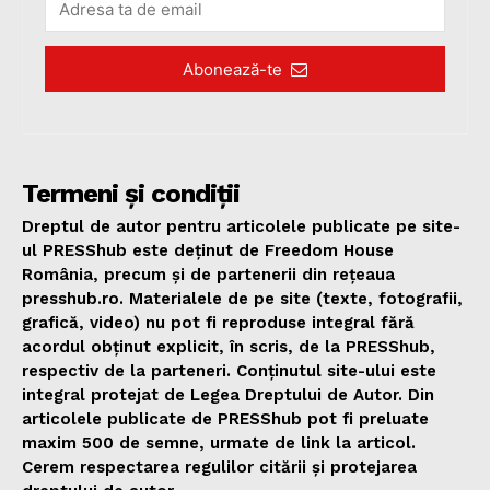
Abonează-te
Termeni și condiții
Dreptul de autor pentru articolele publicate pe site-
ul PRESShub este deținut de Freedom House
România, precum și de partenerii din rețeaua
presshub.ro. Materialele de pe site (texte, fotografii,
grafică, video) nu pot fi reproduse integral fără
acordul obținut explicit, în scris, de la PRESShub,
respectiv de la parteneri. Conținutul site-ului este
integral protejat de Legea Dreptului de Autor. Din
articolele publicate de PRESShub pot fi preluate
maxim 500 de semne, urmate de link la articol.
Cerem respectarea regulilor citării și protejarea