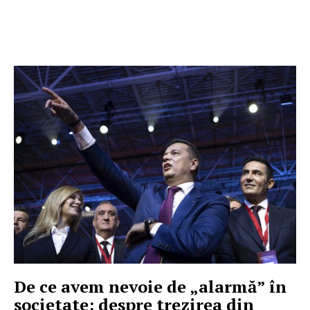
De ce avem nevoie de „alarmă” în
societate: despre trezirea din