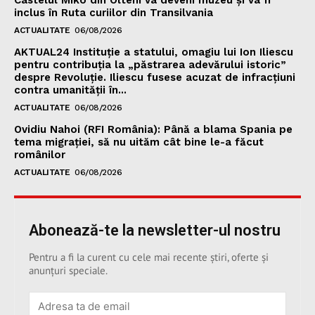
inclus în Ruta curiilor din Transilvania
ACTUALITATE
06/08/2026
AKTUAL24 Instituție a statului, omagiu lui Ion Iliescu
pentru contribuția la „păstrarea adevărului istoric”
despre Revoluție. Iliescu fusese acuzat de infracțiuni
contra umanității în...
ACTUALITATE
06/08/2026
Ovidiu Nahoi (RFI România): Până a blama Spania pe
tema migrației, să nu uităm cât bine le-a făcut
românilor
ACTUALITATE
06/08/2026
Abonează-te la newsletter-ul nostru
Pentru a fi la curent cu cele mai recente știri, oferte și
anunțuri speciale.