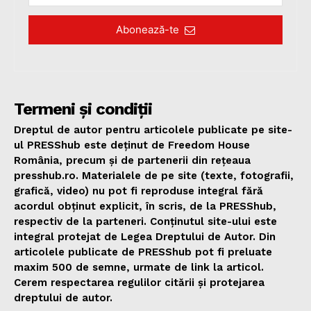
Abonează-te
Termeni și condiții
Dreptul de autor pentru articolele publicate pe site-
ul PRESShub este deținut de Freedom House
România, precum și de partenerii din rețeaua
presshub.ro. Materialele de pe site (texte, fotografii,
grafică, video) nu pot fi reproduse integral fără
acordul obținut explicit, în scris, de la PRESShub,
respectiv de la parteneri. Conținutul site-ului este
integral protejat de Legea Dreptului de Autor. Din
articolele publicate de PRESShub pot fi preluate
maxim 500 de semne, urmate de link la articol.
Cerem respectarea regulilor citării și protejarea
dreptului de autor.