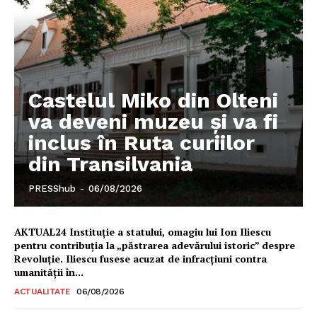
Castelul Miko din Olteni
va deveni muzeu şi va fi
inclus în Ruta curiilor
din Transilvania
PRESShub
-
06/08/2026
AKTUAL24 Instituție a statului, omagiu lui Ion Iliescu
pentru contribuția la „păstrarea adevărului istoric” despre
Revoluție. Iliescu fusese acuzat de infracțiuni contra
umanității în...
ACTUALITATE
06/08/2026