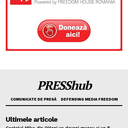
PRESShub
COMUNICATE DE PRESĂ
DEFENDING MEDIA FREEDOM
Ultimele articole
Castelul Miko din Olteni va deveni muzeu şi va fi