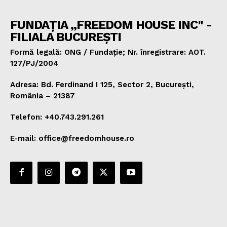
FUNDAȚIA „FREEDOM HOUSE INC" -
FILIALA BUCUREȘTI
Formă legală: ONG / Fundație; Nr. înregistrare: AOT.
127/PJ/2004
Adresa: Bd. Ferdinand I 125, Sector 2, București,
România – 21387
Telefon: +40.743.291.261
E-mail: office@freedomhouse.ro