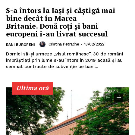
S-a întors la Iași și câștigă mai
bine decât în Marea
Britanie. Două roți și bani
europeni i-au livrat succesul
Cristina Petrache
-
13/02/2022
BANI EUROPENI
Dornici să-şi urmeze „visul românesc”, 30 de români
împrăştiaţi prin lume s-au întors în 2019 acasă şi au
semnat contracte de subvenție pe bani...
Ultima oră