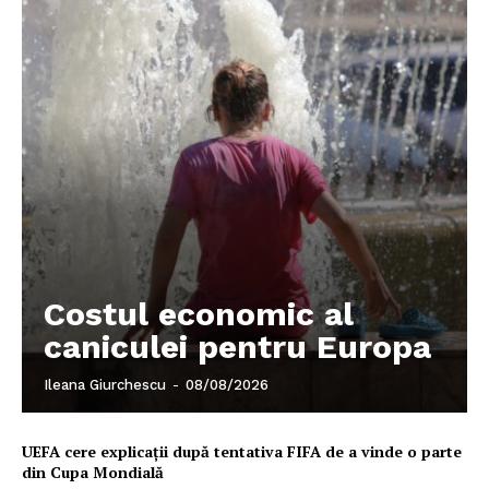
Proiecte editoriale
Rețea
Contact
Costul economic al
caniculei pentru Europa
Ileana Giurchescu
-
08/08/2026
UEFA cere explicații după tentativa FIFA de a vinde o parte
din Cupa Mondială