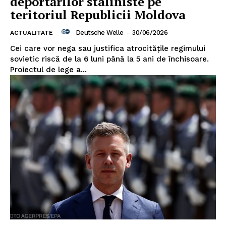
deportărilor staliniste pe
teritoriul Republicii Moldova
Deutsche Welle
-
30/06/2026
ACTUALITATE
Cei care vor nega sau justifica atrocitățile regimului
sovietic riscă de la 6 luni până la 5 ani de închisoare.
Proiectul de lege a...