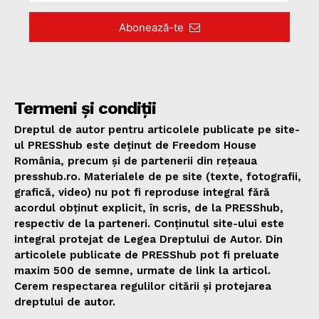
Abonează-te
Termeni și condiții
Dreptul de autor pentru articolele publicate pe site-
ul PRESShub este deținut de Freedom House
România, precum și de partenerii din rețeaua
presshub.ro. Materialele de pe site (texte, fotografii,
grafică, video) nu pot fi reproduse integral fără
acordul obținut explicit, în scris, de la PRESShub,
respectiv de la parteneri. Conținutul site-ului este
integral protejat de Legea Dreptului de Autor. Din
articolele publicate de PRESShub pot fi preluate
maxim 500 de semne, urmate de link la articol.
Cerem respectarea regulilor citării și protejarea
dreptului de autor.