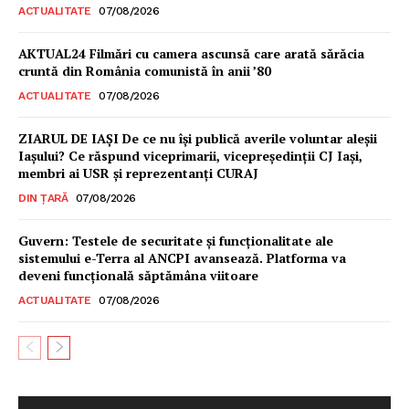
ACTUALITATE
07/08/2026
AKTUAL24 Filmări cu camera ascunsă care arată sărăcia
cruntă din România comunistă în anii ’80
ACTUALITATE
07/08/2026
ZIARUL DE IAȘI De ce nu își publică averile voluntar aleșii
Iașului? Ce răspund viceprimarii, vicepreședinții CJ Iași,
membri ai USR și reprezentanți CURAJ
DIN ȚARĂ
07/08/2026
Guvern: Testele de securitate și funcționalitate ale
sistemului e-Terra al ANCPI avansează. Platforma va
deveni funcțională săptămâna viitoare
ACTUALITATE
07/08/2026