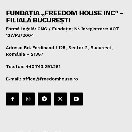
FUNDAȚIA „FREEDOM HOUSE INC" -
FILIALA BUCUREȘTI
Formă legală: ONG / Fundație; Nr. înregistrare: AOT.
127/PJ/2004
Adresa: Bd. Ferdinand I 125, Sector 2, București,
România – 21387
Telefon: +40.743.291.261
E-mail: office@freedomhouse.ro