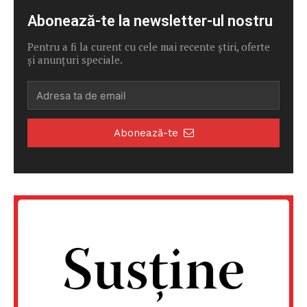
Abonează-te la newsletter-ul nostru
Pentru a fi la curent cu cele mai recente știri, oferte
și anunțuri speciale.
Abonează-te