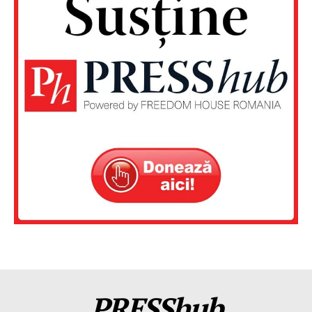
PRESShub