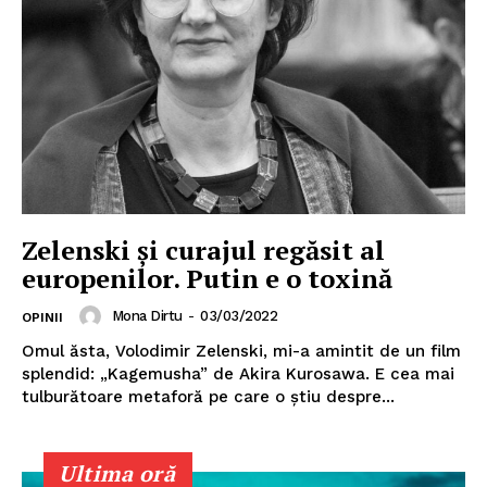
Zelenski și curajul regăsit al
europenilor. Putin e o toxină
Mona Dirtu
-
03/03/2022
OPINII
Omul ăsta, Volodimir Zelenski, mi-a amintit de un film
splendid: „Kagemusha” de Akira Kurosawa. E cea mai
tulburătoare metaforă pe care o știu despre...
Ultima oră