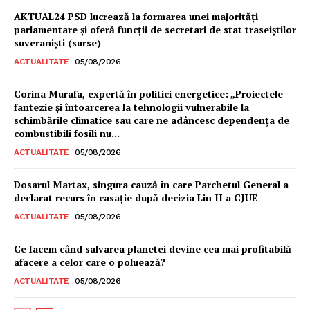
AKTUAL24 PSD lucrează la formarea unei majorităţi
parlamentare și oferă funcții de secretari de stat traseiștilor
suveraniști (surse)
ACTUALITATE
05/08/2026
Corina Murafa, expertă în politici energetice: „Proiectele-
fantezie și întoarcerea la tehnologii vulnerabile la
schimbările climatice sau care ne adâncesc dependența de
combustibili fosili nu...
ACTUALITATE
05/08/2026
Dosarul Martax, singura cauză în care Parchetul General a
declarat recurs în casație după decizia Lin II a CJUE
ACTUALITATE
05/08/2026
Ce facem când salvarea planetei devine cea mai profitabilă
afacere a celor care o poluează?
ACTUALITATE
05/08/2026