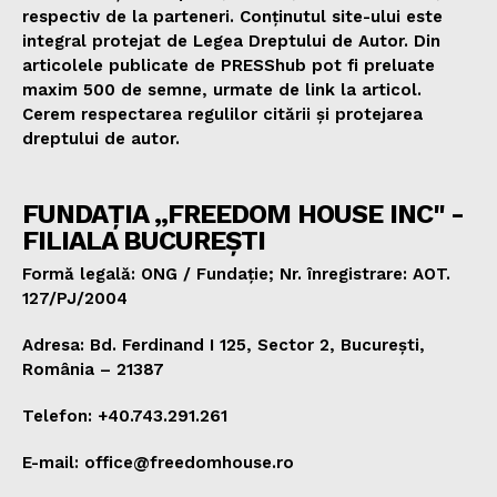
respectiv de la parteneri. Conținutul site-ului este
integral protejat de Legea Dreptului de Autor. Din
articolele publicate de PRESShub pot fi preluate
maxim 500 de semne, urmate de link la articol.
Cerem respectarea regulilor citării și protejarea
dreptului de autor.
FUNDAȚIA „FREEDOM HOUSE INC" -
FILIALA BUCUREȘTI
Formă legală: ONG / Fundație; Nr. înregistrare: AOT.
127/PJ/2004
Adresa: Bd. Ferdinand I 125, Sector 2, București,
România – 21387
Telefon: +40.743.291.261
E-mail: office@freedomhouse.ro