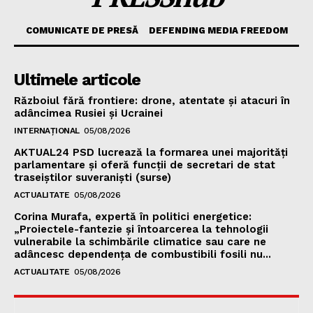
COMUNICATE DE PRESĂ
DEFENDING MEDIA FREEDOM
Ultimele articole
Războiul fără frontiere: drone, atentate și atacuri în
adâncimea Rusiei și Ucrainei
INTERNAȚIONAL
05/08/2026
AKTUAL24 PSD lucrează la formarea unei majorităţi
parlamentare și oferă funcții de secretari de stat
traseiștilor suveraniști (surse)
ACTUALITATE
05/08/2026
Corina Murafa, expertă în politici energetice:
„Proiectele-fantezie și întoarcerea la tehnologii
vulnerabile la schimbările climatice sau care ne
adâncesc dependența de combustibili fosili nu...
ACTUALITATE
05/08/2026