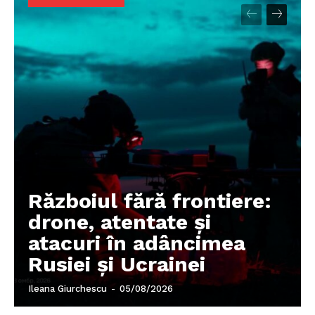
Războiul fără frontiere:
drone, atentate și
atacuri în adâncimea
Rusiei și Ucrainei
Ileana Giurchescu
-
05/08/2026