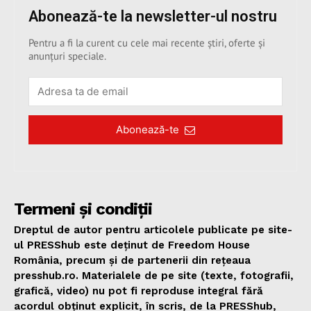
Abonează-te la newsletter-ul nostru
Pentru a fi la curent cu cele mai recente știri, oferte și
anunțuri speciale.
Abonează-te
Termeni și condiții
Dreptul de autor pentru articolele publicate pe site-
ul PRESShub este deținut de Freedom House
România, precum și de partenerii din rețeaua
presshub.ro. Materialele de pe site (texte, fotografii,
grafică, video) nu pot fi reproduse integral fără
acordul obținut explicit, în scris, de la PRESShub,