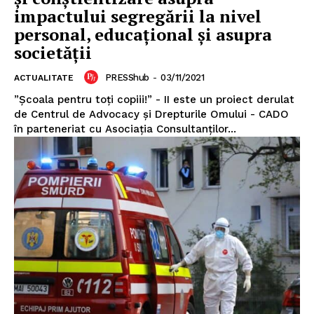
impactului segregării la nivel
personal, educațional și asupra
societății
PRESShub
-
03/11/2021
ACTUALITATE
”Școala pentru toți copiii!” - II este un proiect derulat
de Centrul de Advocacy și Drepturile Omului - CADO
în parteneriat cu Asociația Consultanților...