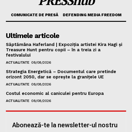
PRESShub
COMUNICATE DE PRESĂ
DEFENDING MEDIA FREEDOM
Ultimele articole
Săptămâna Haferland | Expoziţia artistei Kira Hagi şi
Treasure Hunt pentru copii – în a treia zi a
festivalului
ACTUALITATE
08/08/2026
Strategia Energetică – Documentul care pretinde
orizont 2050, dar se oprește la granițele UE
ACTUALITATE
08/08/2026
Costul economic al caniculei pentru Europa
ACTUALITATE
08/08/2026
Abonează-te la newsletter-ul nostru