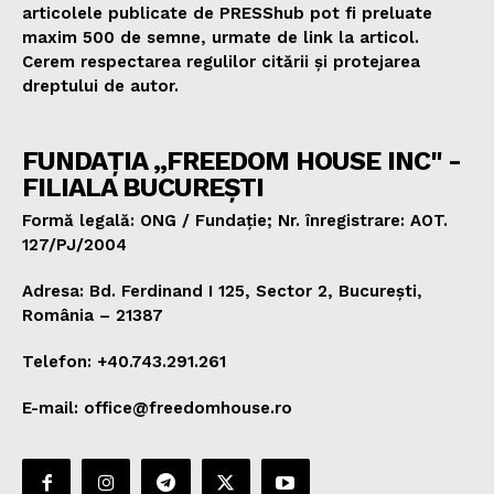
articolele publicate de PRESShub pot fi preluate
maxim 500 de semne, urmate de link la articol.
Cerem respectarea regulilor citării și protejarea
dreptului de autor.
FUNDAȚIA „FREEDOM HOUSE INC" -
FILIALA BUCUREȘTI
Formă legală: ONG / Fundație; Nr. înregistrare: AOT.
127/PJ/2004
Adresa: Bd. Ferdinand I 125, Sector 2, București,
România – 21387
Telefon: +40.743.291.261
E-mail: office@freedomhouse.ro