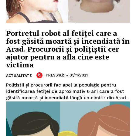
Portretul robot al fetiței care a
fost găsită moartă și incendiată în
Arad. Procurorii și polițiștii cer
ajutor pentru a afla cine este
victima
PRESShub
-
01/11/2021
ACTUALITATE
Polițiștii și procurorii fac apel la populație pentru
identificarea fetiței de aproximativ 6 ani care a fost
găsită moartă și incendiată lângă un cimitir din Arad.