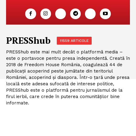
PRESShub
11559 ARTICOLE
PRESShub este mai mult decât o platformă media –
este o portavoce pentru presa independentă. Creată în
2018 de Freedom House România, coagulează 44 de
publicații acoperind peste jumătate din teritoriul
României, acoperind și diaspora. Într-o țară unde presa
locală este adesea sufocată de interese politice,
PRESShub este o platformă pentru jurnalismul de la
firul ierbii, care crede în puterea comunităților bine
informate.