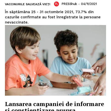
PRESShub
-
04/11/2021
VACCINURILE SALVEAZĂ VIEȚI
În săptămâna 25 - 31 octombrie 2021, 73.7% din
cazurile confirmate au fost înregistrate la persoane
nevaccinate.
Lansarea campaniei de informare
și conștientizare asupra