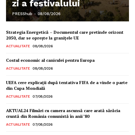
zi a festivalului
PRESShub
-
08/08/2026
Strategia Energetică – Documentul care pretinde orizont
2050, dar se oprește la granițele UE
ACTUALITATE
08/08/2026
Costul economic al caniculei pentru Europa
ACTUALITATE
08/08/2026
UEFA cere explicații după tentativa FIFA de a vinde o parte
din Cupa Mondială
ACTUALITATE
07/08/2026
AKTUAL24 Filmări cu camera ascunsă care arată sărăcia
cruntă din România comunistă în anii ’80
ACTUALITATE
07/08/2026