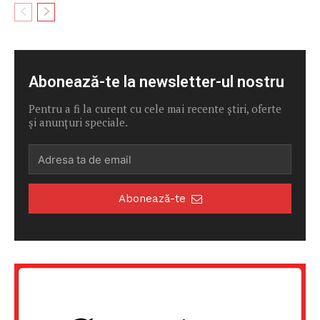
Abonează-te la newsletter-ul nostru
Pentru a fi la curent cu cele mai recente știri, oferte
și anunțuri speciale.
Abonează-te