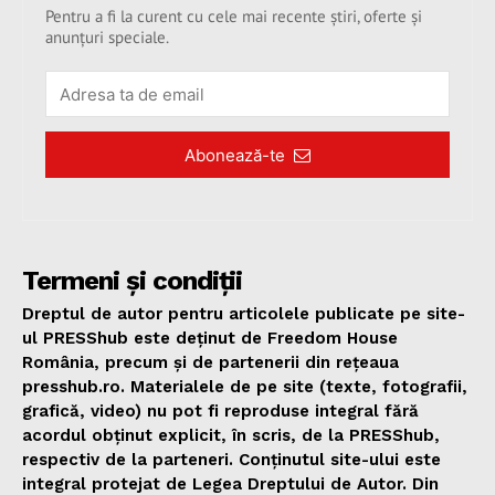
Pentru a fi la curent cu cele mai recente știri, oferte și
anunțuri speciale.
Abonează-te
Termeni și condiții
Dreptul de autor pentru articolele publicate pe site-
ul PRESShub este deținut de Freedom House
România, precum și de partenerii din rețeaua
presshub.ro. Materialele de pe site (texte, fotografii,
grafică, video) nu pot fi reproduse integral fără
acordul obținut explicit, în scris, de la PRESShub,
respectiv de la parteneri. Conținutul site-ului este
integral protejat de Legea Dreptului de Autor. Din