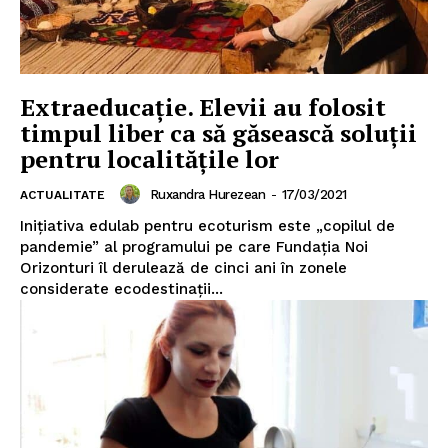
Extraeducație. Elevii au folosit
timpul liber ca să găsească soluții
pentru localitățile lor
Ruxandra Hurezean
-
17/03/2021
ACTUALITATE
Inițiativa edulab pentru ecoturism este „copilul de
pandemie” al programului pe care Fundația Noi
Orizonturi îl derulează de cinci ani în zonele
considerate ecodestinații...