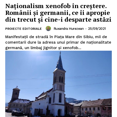
Naționalism xenofob în creștere.
Românii și germanii, ce îi apropie
din trecut și cine-i desparte astăzi
Ruxandra Hurezean
-
25/09/2021
PROIECTE EDITORIALE
Manifestații de stradă în Piața Mare din Sibiu, mii de
comentarii dure la adresa unui primar de naționalitate
germană, un limbaj jignitor și xenofob...