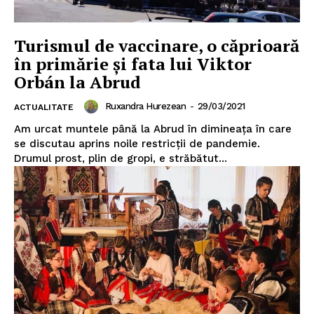
Turismul de vaccinare, o căprioară
în primărie și fata lui Viktor
Orbán la Abrud
Ruxandra Hurezean
-
29/03/2021
ACTUALITATE
Am urcat muntele până la Abrud în dimineața în care
se discutau aprins noile restricții de pandemie.
Drumul prost, plin de gropi, e străbătut...