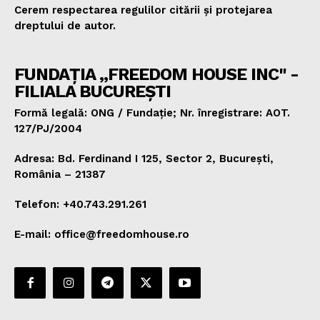
Cerem respectarea regulilor citării și protejarea
dreptului de autor.
FUNDAȚIA „FREEDOM HOUSE INC" -
FILIALA BUCUREȘTI
Formă legală: ONG / Fundație; Nr. înregistrare: AOT.
127/PJ/2004
Adresa: Bd. Ferdinand I 125, Sector 2, București,
România – 21387
Telefon: +40.743.291.261
E-mail: office@freedomhouse.ro