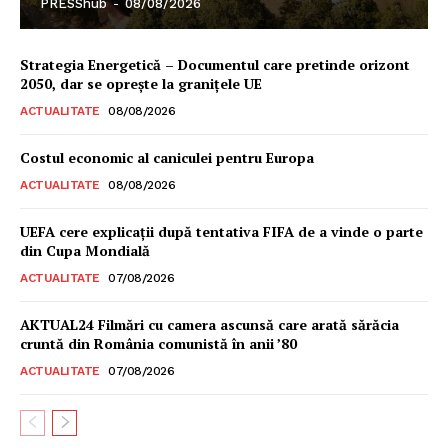
PRESShub
-
08/08/2026
Strategia Energetică – Documentul care pretinde orizont
2050, dar se oprește la granițele UE
ACTUALITATE
08/08/2026
Costul economic al caniculei pentru Europa
ACTUALITATE
08/08/2026
UEFA cere explicații după tentativa FIFA de a vinde o parte
din Cupa Mondială
ACTUALITATE
07/08/2026
AKTUAL24 Filmări cu camera ascunsă care arată sărăcia
cruntă din România comunistă în anii ’80
ACTUALITATE
07/08/2026