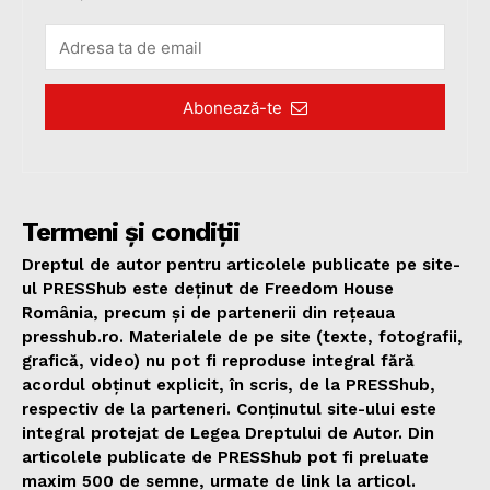
Abonează-te
Termeni și condiții
Dreptul de autor pentru articolele publicate pe site-
ul PRESShub este deținut de Freedom House
România, precum și de partenerii din rețeaua
presshub.ro. Materialele de pe site (texte, fotografii,
grafică, video) nu pot fi reproduse integral fără
acordul obținut explicit, în scris, de la PRESShub,
respectiv de la parteneri. Conținutul site-ului este
integral protejat de Legea Dreptului de Autor. Din
articolele publicate de PRESShub pot fi preluate
maxim 500 de semne, urmate de link la articol.