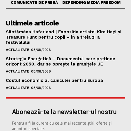
COMUNICATE DE PRESĂ
DEFENDING MEDIA FREEDOM
Ultimele articole
Săptămâna Haferland | Expoziţia artistei Kira Hagi şi
Treasure Hunt pentru copii – în a treia zi a
festivalului
ACTUALITATE
08/08/2026
Strategia Energetică – Documentul care pretinde
orizont 2050, dar se oprește la granițele UE
ACTUALITATE
08/08/2026
Costul economic al caniculei pentru Europa
ACTUALITATE
08/08/2026
Abonează-te la newsletter-ul nostru
Pentru a fi la curent cu cele mai recente știri, oferte și
anunțuri speciale.