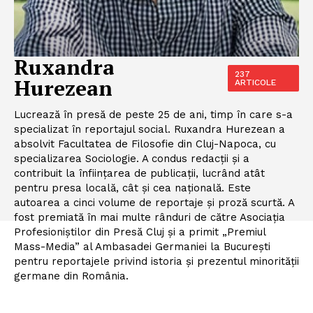
Ruxandra
237
Hurezean
ARTICOLE
Lucrează în presă de peste 25 de ani, timp în care s-a
specializat în reportajul social. Ruxandra Hurezean a
absolvit Facultatea de Filosofie din Cluj-Napoca, cu
specializarea Sociologie. A condus redacții și a
contribuit la înființarea de publicații, lucrând atât
pentru presa locală, cât și cea națională. Este
autoarea a cinci volume de reportaje și proză scurtă. A
fost premiată în mai multe rânduri de către Asociația
Profesioniștilor din Presă Cluj și a primit „Premiul
Mass-Media” al Ambasadei Germaniei la București
pentru reportajele privind istoria și prezentul minorității
germane din România.