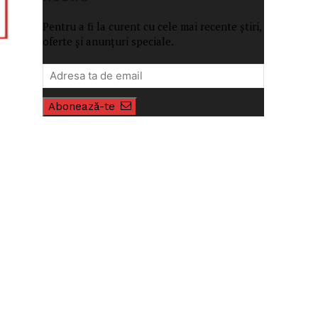
Pentru a fi la curent cu cele mai recente știri,
oferte și anunțuri speciale.
Abonează-te