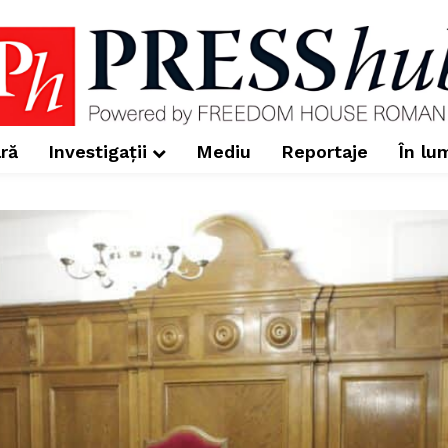
ră
Investigații
Mediu
Reportaje
În lu