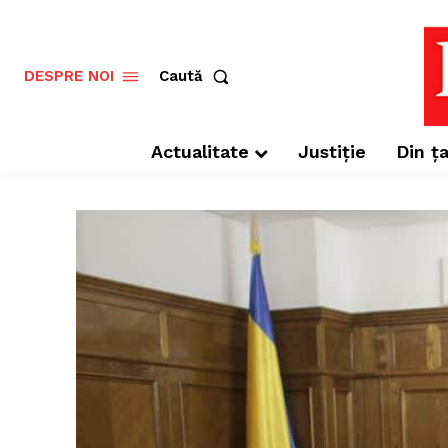
Caută
DESPRE NOI
Actualitate
Justiție
Din ța