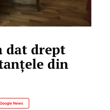
a dat drept
tanţele din
 Google News