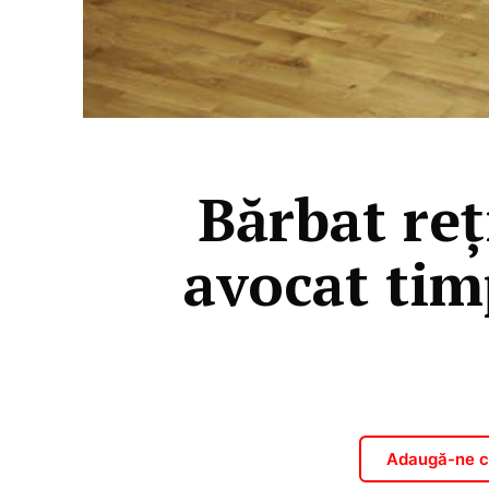
Bărbat reţ
avocat tim
Adaugă-ne ca