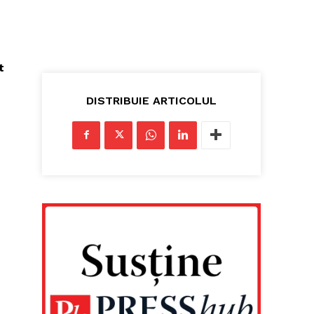
t
DISTRIBUIE ARTICOLUL
u