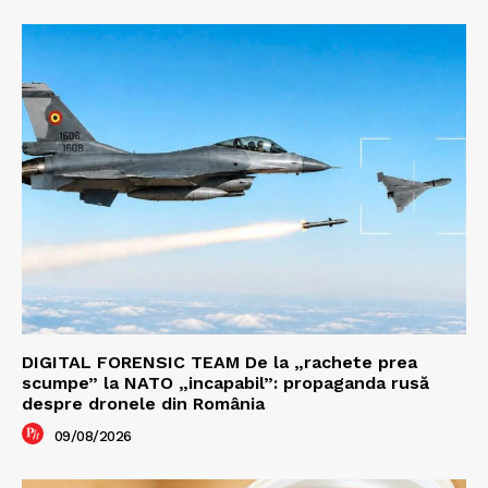
DIGITAL FORENSIC TEAM De la „rachete prea
scumpe” la NATO „incapabil”: propaganda rusă
despre dronele din România
09/08/2026