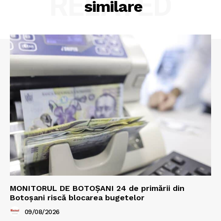
RELATED
similare
MONITORUL DE BOTOȘANI 24 de primării din
Botoșani riscă blocarea bugetelor
09/08/2026