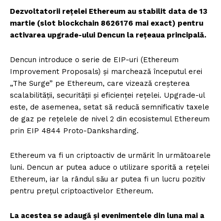
Dezvoltatorii rețelei Ethereum au stabilit data de 13
martie (slot blockchain 8626176 mai exact) pentru
activarea upgrade-ului Dencun la rețeaua principală.
Dencun introduce o serie de EIP-uri (Ethereum
Improvement Proposals) și marchează începutul erei
„The Surge” pe Ethereum, care vizează creșterea
scalabilității, securității și eficienței rețelei. Upgrade-ul
este, de asemenea, setat să reducă semnificativ taxele
de gaz pe rețelele de nivel 2 din ecosistemul Ethereum
prin EIP 4844 Proto-Danksharding.
Ethereum va fi un criptoactiv de urmărit în următoarele
luni. Dencun ar putea aduce o utilizare sporită a rețelei
Ethereum, iar la rândul său ar putea fi un lucru pozitiv
pentru prețul criptoactivelor Ethereum.
La acestea se adaugă și evenimentele din luna mai a