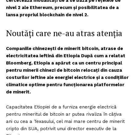
cercetează modalități de a se baza pe rețelele de
nivel 2 ale Ethereum, precum și posibilitatea de a
lansa propriul blockchain de nivel 2.
Noutăți care ne-au atras atenția
Companiile chinezești de minerit bitcoin, atrase de
electricitatea ieftină din Etiopia După cum a relatat
Bloomberg, Etiopia a apărut ca un centru principal
pentru minerii chinezi de bitcoin relocați din cauza
costurilor ieftine ale energiei electrice și a condițiilor
climatice optime pentru funcționarea platformelor
de minerit.
Capacitatea Etiopiei de a furniza energie electrică
pentru mineritul de bitcoin ar putea rivaliza în câțiva
ani cu cea a Texasului, cel mai mare centru de minerit
cripto din SUA, potrivit unui director executiv de la