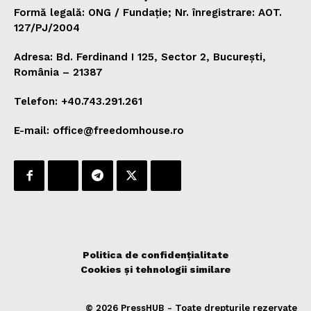
Formă legală: ONG / Fundație; Nr. înregistrare: AOT.
127/PJ/2004
Adresa: Bd. Ferdinand I 125, Sector 2, București,
România – 21387
Telefon: +40.743.291.261
E-mail: office@freedomhouse.ro
Politica de confidențialitate
Cookies și tehnologii similare
© 2026 PressHUB - Toate drepturile rezervate