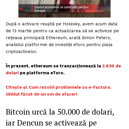
După o activare reușită pe Holesky, avem acum data
de 13 martie pentru ca actualizarea să se activeze pe
rețeaua principală Ethereum, arată Simon Peters,
analistul platformei de investiții eToro pentru piața
criptoactivelor.
În prezent, ethereum se tranzacționează la
2.630 de
dolari
pe platforma eToro.
Citește și: Cum rezolvi problemele cu e-Factura.
Ghidul făcut de un om de afaceri
Bitcoin urcă la 50.000 de dolari,
iar Dencun se activează pe