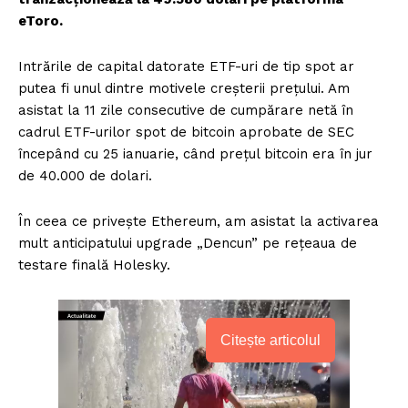
eToro.
Intrările de capital datorate ETF-uri de tip spot ar
putea fi unul dintre motivele creșterii prețului. Am
asistat la 11 zile consecutive de cumpărare netă în
cadrul ETF-urilor spot de bitcoin aprobate de SEC
începând cu 25 ianuarie, când prețul bitcoin era în jur
de 40.000 de dolari.
În ceea ce privește Ethereum, am asistat la activarea
mult anticipatului upgrade „Dencun” pe rețeaua de
testare finală Holesky.
Citește articolul