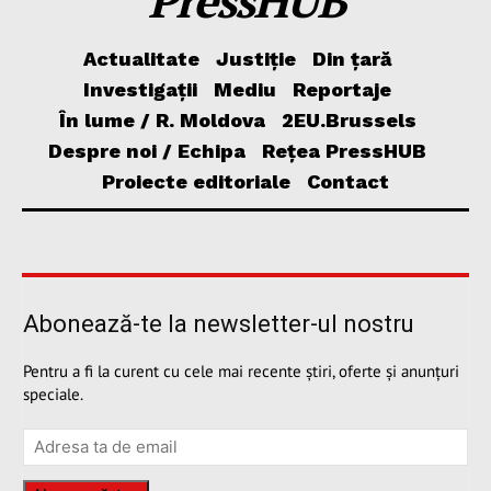
Actualitate
Justiție
Din țară
Investigații
Mediu
Reportaje
În lume / R. Moldova
2EU.Brussels
Despre noi / Echipa
Rețea PressHUB
Proiecte editoriale
Contact
Abonează-te la newsletter-ul nostru
Pentru a fi la curent cu cele mai recente știri, oferte și anunțuri
speciale.