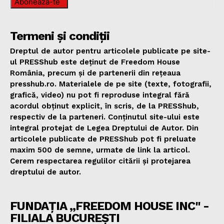
Abonează-te
Termeni și condiții
Dreptul de autor pentru articolele publicate pe site-
ul PRESShub este deținut de Freedom House
România, precum și de partenerii din rețeaua
presshub.ro. Materialele de pe site (texte, fotografii,
grafică, video) nu pot fi reproduse integral fără
acordul obținut explicit, în scris, de la PRESShub,
respectiv de la parteneri. Conținutul site-ului este
integral protejat de Legea Dreptului de Autor. Din
articolele publicate de PRESShub pot fi preluate
maxim 500 de semne, urmate de link la articol.
Cerem respectarea regulilor citării și protejarea
dreptului de autor.
FUNDAȚIA „FREEDOM HOUSE INC" -
FILIALA BUCUREȘTI