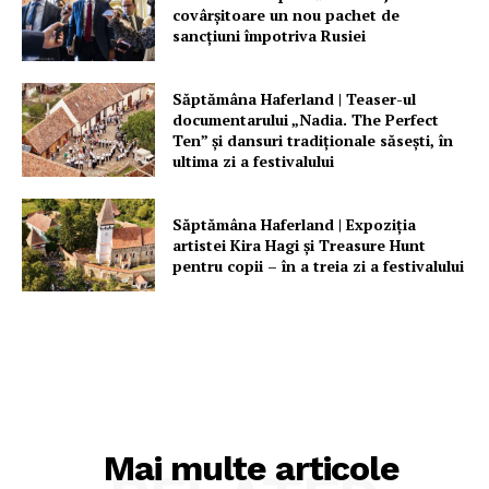
covârșitoare un nou pachet de
sancțiuni împotriva Rusiei
Săptămâna Haferland | Teaser-ul
documentarului „Nadia. The Perfect
Ten” şi dansuri tradiţionale săseşti, în
ultima zi a festivalului
Săptămâna Haferland | Expoziţia
artistei Kira Hagi şi Treasure Hunt
pentru copii – în a treia zi a festivalului
Mai multe articole