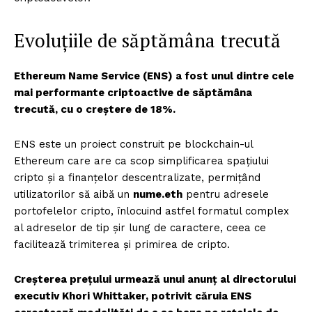
Evoluțiile de săptămâna trecută
Ethereum Name Service (ENS) a fost unul dintre cele
mai performante criptoactive de săptămâna
trecută, cu o creștere de 18%.
ENS este un proiect construit pe blockchain-ul
Ethereum care are ca scop simplificarea spațiului
cripto și a finanțelor descentralizate, permițând
utilizatorilor să aibă un
nume.eth
pentru adresele
portofelelor cripto, înlocuind astfel formatul complex
al adreselor de tip șir lung de caractere, ceea ce
facilitează trimiterea și primirea de cripto.
Creșterea prețului urmează unui anunț al directorului
executiv Khori Whittaker, potrivit căruia ENS