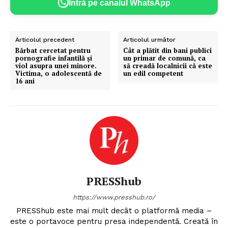
Intră pe canalul WhatsApp
Articolul precedent
Articolul următor
Bărbat cercetat pentru
Cât a plătit din bani publici
pornografie infantilă și
un primar de comună, ca
viol asupra unei minore.
să creadă localnicii că este
Victima, o adolescentă de
un edil competent
16 ani
PRESShub
https://www.presshub.ro/
PRESShub este mai mult decât o platformă media –
este o portavoce pentru presa independentă. Creată în