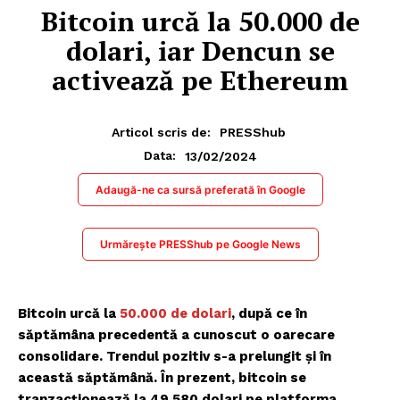
Bitcoin urcă la 50.000 de
dolari, iar Dencun se
activează pe Ethereum
Articol scris de:
PRESShub
13/02/2024
Data:
Adaugă-ne ca sursă preferată în Google
Urmărește PRESShub pe Google News
Bitcoin urcă la
50.000 de dolari
, după ce în
săptămâna precedentă a cunoscut o oarecare
consolidare. Trendul pozitiv s-a prelungit și în
această săptămână. În prezent, bitcoin se
tranzacționează la 49.580 dolari pe platforma