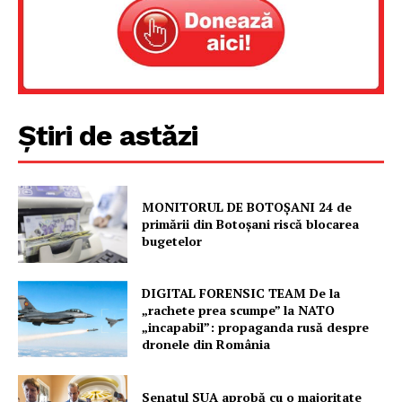
Știri de astăzi
MONITORUL DE BOTOȘANI 24 de
primării din Botoșani riscă blocarea
bugetelor
DIGITAL FORENSIC TEAM De la
„rachete prea scumpe” la NATO
„incapabil”: propaganda rusă despre
dronele din România
Senatul SUA aprobă cu o majoritate