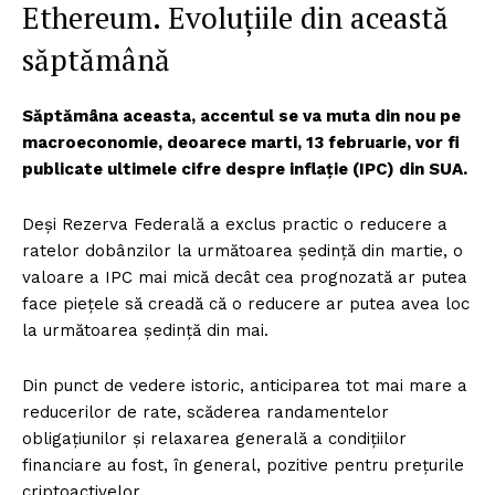
Ethereum. Evoluțiile din această
săptămână
Săptămâna aceasta, accentul se va muta din nou pe
macroeconomie, deoarece marti, 13 februarie, vor fi
publicate ultimele cifre despre inflație (IPC) din SUA.
Deși Rezerva Federală a exclus practic o reducere a
ratelor dobânzilor la următoarea ședință din martie, o
valoare a IPC mai mică decât cea prognozată ar putea
face piețele să creadă că o reducere ar putea avea loc
la următoarea ședință din mai.
Din punct de vedere istoric, anticiparea tot mai mare a
reducerilor de rate, scăderea randamentelor
obligațiunilor și relaxarea generală a condițiilor
financiare au fost, în general, pozitive pentru prețurile
criptoactivelor.