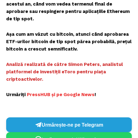
acestui an, când vom vedea termenul final de
aprobare sau respingere pentru aplicațiile Ethereum
de tip spot.
Așa cum am văzut cu bitcoin, atunci când aprobarea
ETF-urilor bitcoin de tip spot părea probabilă, prețul
bitcoin a crescut semnificativ.
Analiză realizată de către Simon Peters, analistul
platformei de investiții eToro pentru piața
criptoactivelor.
Urmăriți
P
ressHUB și pe Google News
!
Urmărește-ne pe Telegram