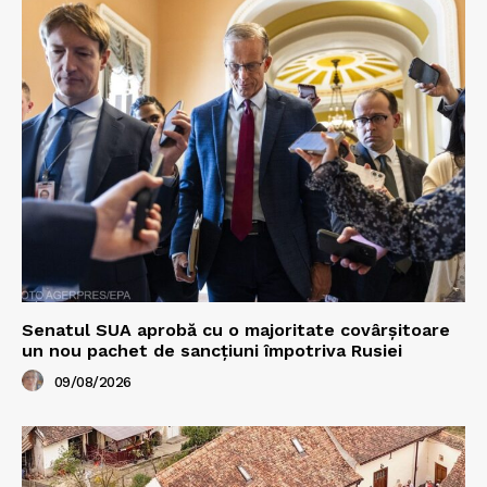
Senatul SUA aprobă cu o majoritate covârșitoare
un nou pachet de sancțiuni împotriva Rusiei
09/08/2026