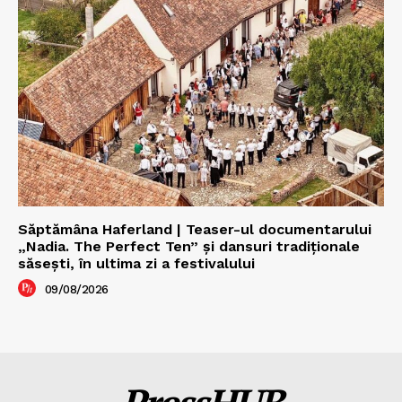
Săptămâna Haferland | Teaser-ul documentarului
„Nadia. The Perfect Ten” şi dansuri tradiţionale
săseşti, în ultima zi a festivalului
09/08/2026
PressHUB