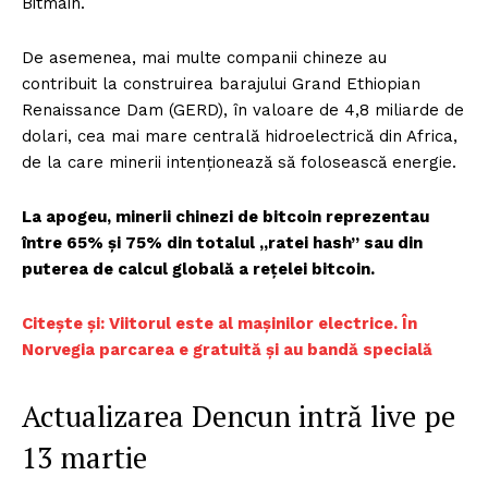
Bitmain.
De asemenea, mai multe companii chineze au
contribuit la construirea barajului Grand Ethiopian
Renaissance Dam (GERD), în valoare de 4,8 miliarde de
dolari, cea mai mare centrală hidroelectrică din Africa,
de la care minerii intenționează să folosească energie.
La apogeu, minerii chinezi de bitcoin reprezentau
între 65% și 75% din totalul „ratei hash” sau din
puterea de calcul globală a rețelei bitcoin.
Citește și: Viitorul este al mașinilor electrice. În
Norvegia parcarea e gratuită și au bandă specială
Actualizarea Dencun intră live pe
13 martie