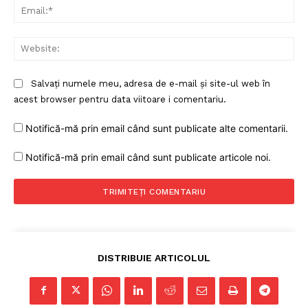
Ema
Web
Salvați numele meu, adresa de e-mail și site-ul web în
acest browser pentru data viitoare i comentariu.
Notifică-mă prin email când sunt publicate alte comentarii.
Notifică-mă prin email când sunt publicate articole noi.
DISTRIBUIE ARTICOLUL
Un proiect