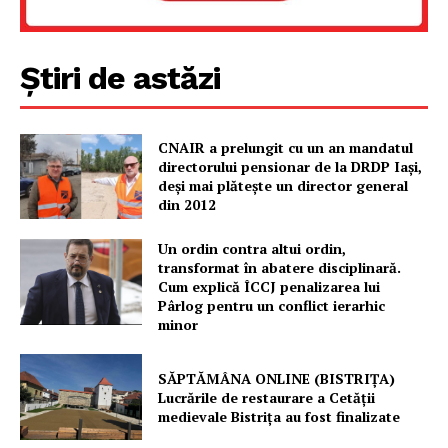
Știri de astăzi
CNAIR a prelungit cu un an mandatul
directorului pensionar de la DRDP Iași,
deși mai plătește un director general
din 2012
Un ordin contra altui ordin,
transformat în abatere disciplinară.
Cum explică ÎCCJ penalizarea lui
Pârlog pentru un conflict ierarhic
minor
SĂPTĂMÂNA ONLINE (BISTRIȚA)
Lucrările de restaurare a Cetăţii
medievale Bistriţa au fost finalizate