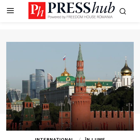
INTERNAȚIONAL
ÎN LUME