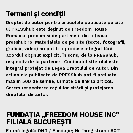
Termeni și condiții
Dreptul de autor pentru articolele publicate pe site-
ul PRESShub este deținut de Freedom House
România, precum și de partenerii din rețeaua
presshub.ro. Materialele de pe site (texte, fotografii,
grafică, video) nu pot fi reproduse integral fără
acordul obținut explicit, în scris, de la PRESShub,
respectiv de la parteneri. Conținutul site-ului este
integral protejat de Legea Dreptului de Autor. Din
articolele publicate de PRESShub pot fi preluate
maxim 500 de semne, urmate de link la articol.
Cerem respectarea regulilor citării și protejarea
dreptului de autor.
FUNDAȚIA „FREEDOM HOUSE INC" -
FILIALA BUCUREȘTI
Formă legală: ONG / Fundație; Nr. înregistrare: AOT.