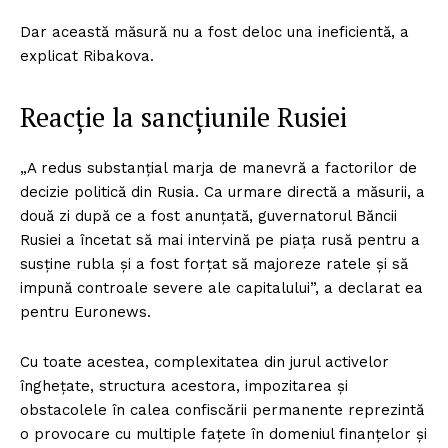
Dar această măsură nu a fost deloc una ineficientă, a
explicat Ribakova.
Reacție la sancțiunile Rusiei
„A redus substanțial marja de manevră a factorilor de
decizie politică din Rusia. Ca urmare directă a măsurii, a
două zi după ce a fost anunțată, guvernatorul Băncii
Rusiei a încetat să mai intervină pe piața rusă pentru a
susține rubla și a fost forțat să majoreze ratele și să
impună controale severe ale capitalului”, a declarat ea
pentru Euronews.
Cu toate acestea, complexitatea din jurul activelor
înghețate, structura acestora, impozitarea și
obstacolele în calea confiscării permanente reprezintă
o provocare cu multiple fațete în domeniul finanțelor și