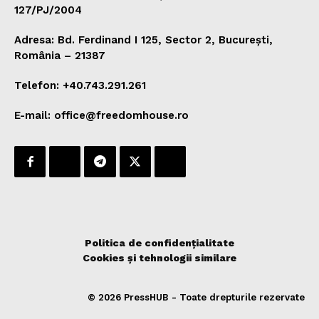
127/PJ/2004
Adresa: Bd. Ferdinand I 125, Sector 2, București,
România – 21387
Telefon: +40.743.291.261
E-mail: office@freedomhouse.ro
Politica de confidențialitate
Cookies și tehnologii similare
© 2026 PressHUB - Toate drepturile rezervate