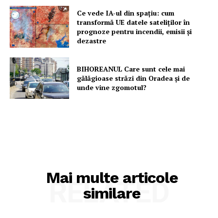
Ce vede IA-ul din spațiu: cum
transformă UE datele sateliților în
prognoze pentru incendii, emisii și
dezastre
BIHOREANUL Care sunt cele mai
gălăgioase străzi din Oradea și de
unde vine zgomotul?
Mai multe articole
RELATED
similare