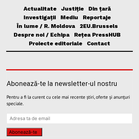
Actualitate
Justiție
Din țară
Investigații
Mediu
Reportaje
În lume / R. Moldova
2EU.Brussels
Despre noi / Echipa
Rețea PressHUB
Proiecte editoriale
Contact
Abonează-te la newsletter-ul nostru
Pentru a fi la curent cu cele mai recente știri, oferte și anunțuri
speciale.
Abonează-te