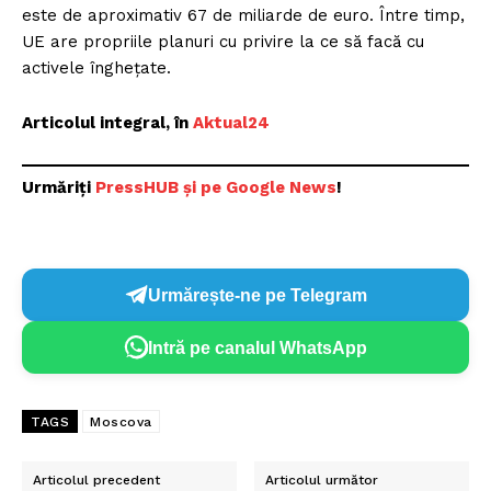
este de aproximativ 67 de miliarde de euro. Între timp,
UE are propriile planuri cu privire la ce să facă cu
activele înghețate.
Articolul integral, în
Aktual24
Urmăriți
P
ressHUB și pe Google News
!
Urmărește-ne pe Telegram
Intră pe canalul WhatsApp
TAGS
Moscova
Articolul precedent
Articolul următor