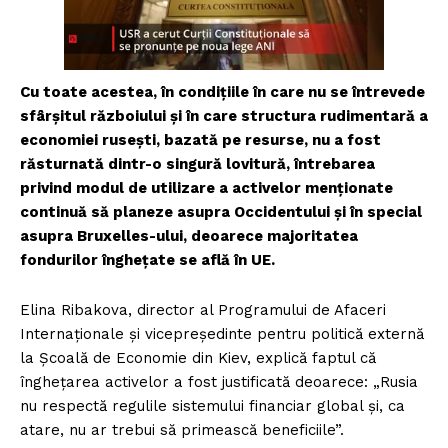
Cu toate acestea, în condițiile în care nu se întrevede
sfârșitul războiului și în care structura rudimentară a
economiei rusești, bazată pe resurse, nu a fost
răsturnată dintr-o singură lovitură, întrebarea
privind modul de utilizare a activelor menționate
continuă să planeze asupra Occidentului și în special
asupra Bruxelles-ului, deoarece majoritatea
fondurilor înghețate se află în UE.
Elina Ribakova, director al Programului de Afaceri
Internaționale și vicepreședinte pentru politică externă
la Școală de Economie din Kiev, explică faptul că
înghețarea activelor a fost justificată deoarece: „Rusia
nu respectă regulile sistemului financiar global și, ca
atare, nu ar trebui să primească beneficiile”.