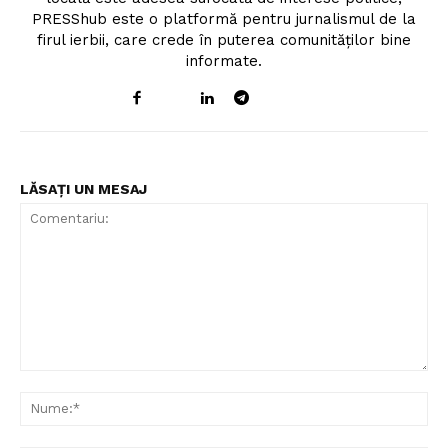
PRESShub este o platformă pentru jurnalismul de la
firul ierbii, care crede în puterea comunităților bine
informate.
LĂSAȚI UN MESAJ
Comentariu:
Nu