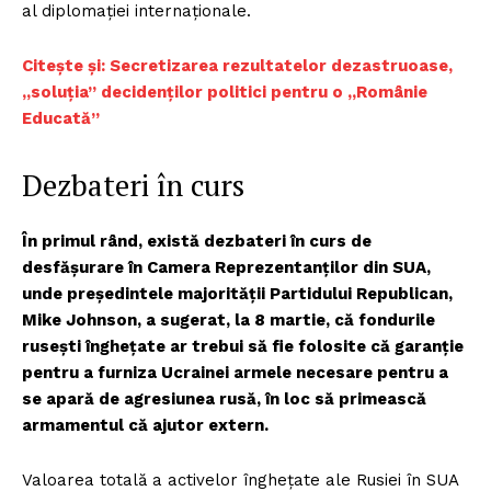
al diplomației internaționale.
Citește și: Secretizarea rezultatelor dezastruoase,
„soluția” decidenților politici pentru o „Românie
Educată”
Dezbateri în curs
În primul rând, există dezbateri în curs de
desfășurare în Camera Reprezentanților din SUA,
unde președintele majorității Partidului Republican,
Mike Johnson, a sugerat, la 8 martie, că fondurile
rusești înghețate ar trebui să fie folosite că garanție
pentru a furniza Ucrainei armele necesare pentru a
se apară de agresiunea rusă, în loc să primească
armamentul că ajutor extern.
Valoarea totală a activelor înghețate ale Rusiei în SUA