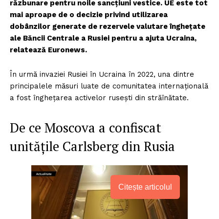
răzbunare pentru noile sancțiuni vestice. UE este tot
mai aproape de o decizie privind utilizarea
dobânzilor generate de rezervele valutare înghețate
ale Băncii Centrale a Rusiei pentru a ajuta Ucraina,
relatează Euronews.
În urmă invaziei Rusiei în Ucraina în 2022, una dintre
principalele măsuri luate de comunitatea internațională
a fost înghețarea activelor rusești din străînătate.
De ce Moscova a confiscat
unitățile Carlsberg din Rusia
Citește articolul