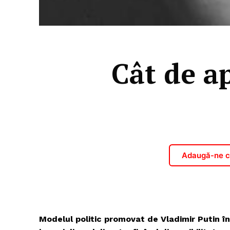
Cât de a
Adaugă-ne ca
Modelul politic promovat de Vladimir Putin 