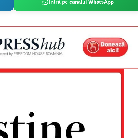
Intră pe canalul WhatsApp