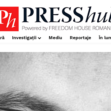
ră
Investigații
Mediu
Reportaje
În lu