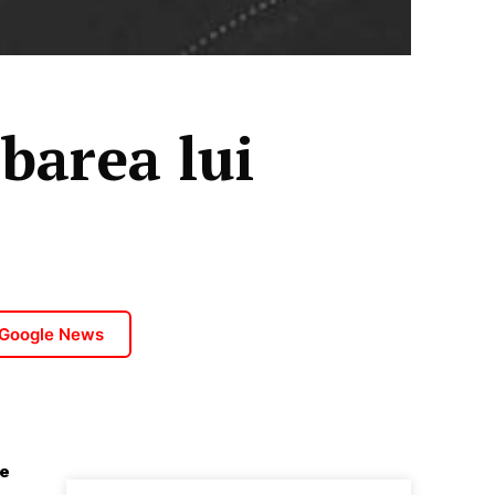
barea lui
 Google News
pe