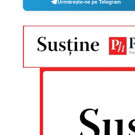
Urmărește-ne pe Telegram