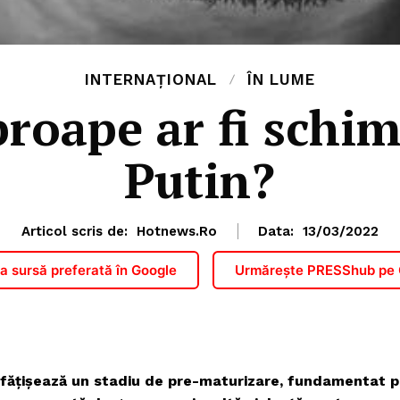
INTERNAȚIONAL
ÎN LUME
proape ar fi schim
Putin?
Articol scris de:
Hotnews.ro
Data:
13/03/2022
 sursă preferată în Google
Urmărește PRESShub pe
înfățișează un stadiu de pre-maturizare, fundamentat 