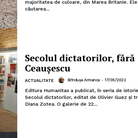
majoritatea de culoare, din Marea Britanie. Ele 
căutarea...
Secolul dictatorilor, fără
Ceaușescu
Brîndușa Armanca
-
17/05/2023
ACTUALITATE
Editura Humanitas a publicat, în seria de istori
Secolul dictatorilor, editat de Olivier Guez și 
Diana Zotea. O galerie de 22...