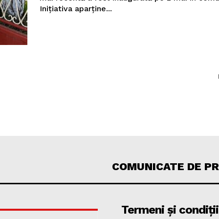
Inițiativa aparține...
COMUNICATE DE P
Termeni și condiții