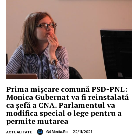
Prima mișcare comună PSD-PNL:
Monica Gubernat va fi reinstalată
ca șefă a CNA. Parlamentul va
modifica special o lege pentru a
permite mutarea
G4Media.ro
-
22/11/2021
ACTUALITATE