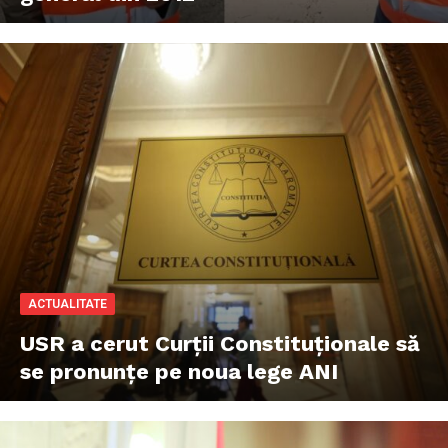
ACTUALITATE
USR a cerut Curții Constituționale să
se pronunțe pe noua lege ANI