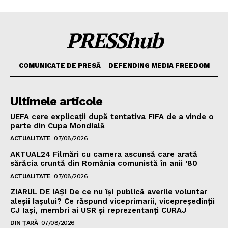
PRESShub
COMUNICATE DE PRESĂ
DEFENDING MEDIA FREEDOM
Ultimele articole
UEFA cere explicații după tentativa FIFA de a vinde o
parte din Cupa Mondială
ACTUALITATE
07/08/2026
AKTUAL24 Filmări cu camera ascunsă care arată
sărăcia cruntă din România comunistă în anii ’80
ACTUALITATE
07/08/2026
ZIARUL DE IAȘI De ce nu își publică averile voluntar
aleșii Iașului? Ce răspund viceprimarii, vicepreședinții
CJ Iași, membri ai USR și reprezentanți CURAJ
DIN ȚARĂ
07/08/2026