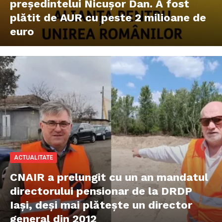
președintelui Nicușor Dan. A fost
plătit de AUR cu peste 2 milioane de
euro
ACTUALITATE
CNAIR a prelungit cu un an mandatul
directorului pensionar de la DRDP
Iași, deși mai plătește un director
general din 2012