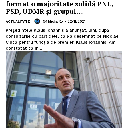
format o majoritate solidă PNL,
PSD, UDMR și grupul...
G4Media.ro
-
22/11/2021
ACTUALITATE
Președintele Klaus Iohannis a anunțat, luni, după
consultările cu partidele, că l-a desemnat pe Nicolae
Ciucă pentru funcția de premier. Klaus Iohannis: Am
constatat că în...