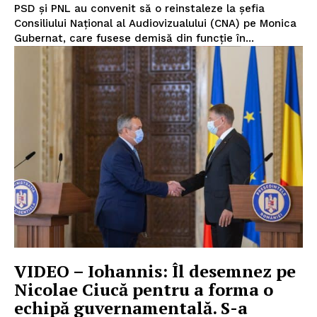
PSD și PNL au convenit să o reinstaleze la șefia
Consiliului Național al Audiovizualului (CNA) pe Monica
Gubernat, care fusese demisă din funcție în...
VIDEO – Iohannis: Îl desemnez pe
Nicolae Ciucă pentru a forma o
echipă guvernamentală. S-a