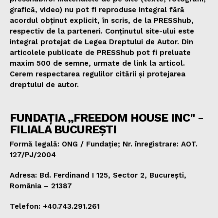
grafică, video) nu pot fi reproduse integral fără
acordul obținut explicit, în scris, de la PRESShub,
respectiv de la parteneri. Conținutul site-ului este
integral protejat de Legea Dreptului de Autor. Din
articolele publicate de PRESShub pot fi preluate
maxim 500 de semne, urmate de link la articol.
Cerem respectarea regulilor citării și protejarea
dreptului de autor.
FUNDAȚIA „FREEDOM HOUSE INC" -
FILIALA BUCUREȘTI
Formă legală: ONG / Fundație; Nr. înregistrare: AOT.
127/PJ/2004
Adresa: Bd. Ferdinand I 125, Sector 2, București,
România – 21387
Telefon: +40.743.291.261