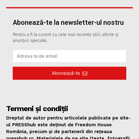
Abonează-te la newsletter-ul nostru
Pentru a fi la curent cu cele mai recente știri, oferte și
anunțuri speciale.
Abonează-te
Termeni și condiții
Dreptul de autor pentru articolele publicate pe site-
ul PRESShub este deținut de Freedom House
România, precum și de partenerii din rețeaua
presshub.ro. Materialele de pe site (texte, fotografii,