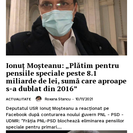
Ionuț Moșteanu: „Plătim pentru
pensiile speciale peste 8.1
miliarde de lei, sumă care aproape
s-a dublat din 2016”
Roxana Stancu
-
10/11/2021
ACTUALITATE
Deputatul USR Ionuț Moșteanu a reacționat pe
Facebook după conturarea noului guvern PNL - PSD -
UDMR: "Frăția PNL-PSD blochează eliminarea pensiilor
speciale pentru primari....