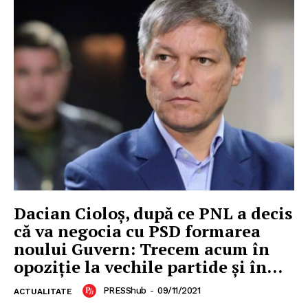
Dacian Cioloș, după ce PNL a decis
că va negocia cu PSD formarea
noului Guvern: Trecem acum în
opoziţie la vechile partide şi în...
PRESShub
-
09/11/2021
ACTUALITATE