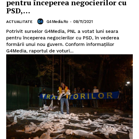
pentru începerea negocierilor cu
PSD,...
G4Media.ro
-
08/11/2021
ACTUALITATE
Potrivit surselor G4Media, PNL a votat luni seara
pentru începerea negocierilor cu PSD, în vederea
formării unui nou guvern. Conform informațiilor
G4Media, raportul de voturi...