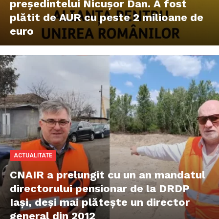
președintelui Nicușor Dan. A fost
plătit de AUR cu peste 2 milioane de
euro
ACTUALITATE
CNAIR a prelungit cu un an mandatul
directorului pensionar de la DRDP
Iași, deși mai plătește un director
general din 2012