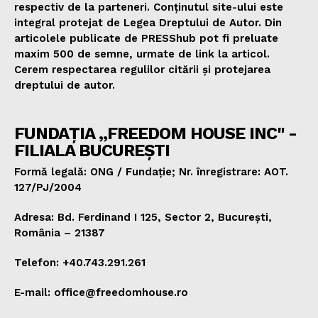
respectiv de la parteneri. Conținutul site-ului este
integral protejat de Legea Dreptului de Autor. Din
articolele publicate de PRESShub pot fi preluate
maxim 500 de semne, urmate de link la articol.
Cerem respectarea regulilor citării și protejarea
dreptului de autor.
FUNDAȚIA „FREEDOM HOUSE INC" -
FILIALA BUCUREȘTI
Formă legală: ONG / Fundație; Nr. înregistrare: AOT.
127/PJ/2004
Adresa: Bd. Ferdinand I 125, Sector 2, București,
România – 21387
Telefon: +40.743.291.261
E-mail: office@freedomhouse.ro