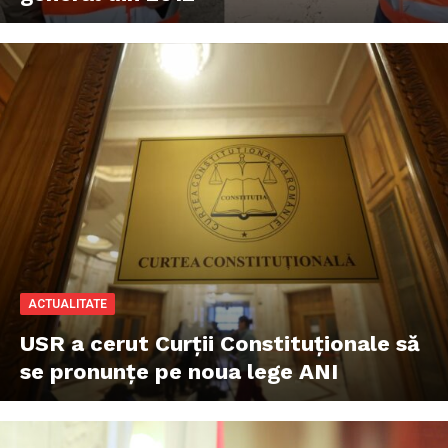
ACTUALITATE
USR a cerut Curții Constituționale să
se pronunțe pe noua lege ANI