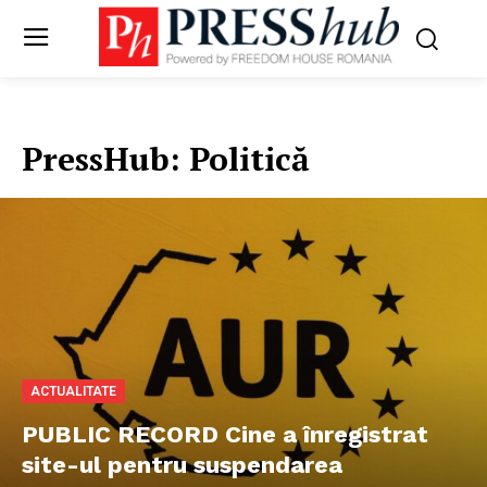
PressHub:
Politică
ACTUALITATE
PUBLIC RECORD Cine a înregistrat
site-ul pentru suspendarea