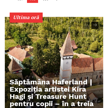
Ultima oră
Săptămâna Haferland |
Expoziţia artistei Kira
Hagi şi Treasure Hunt
pentru copii – în a treia