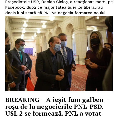
Preşedintele USR, Dacian Cioloş, a reacționat marți, pe
Facebook, după ce majoritatea liderilor liberali au
decis luni seară că PNL va negocia formarea noului...
BREAKING – A ieșit fum galben –
roșu de la negocierile PNL-PSD.
USL 2 se formează. PNL a votat