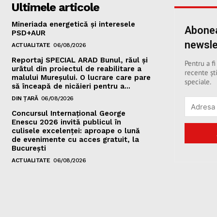
Ultimele articole
Mineriada energetică și interesele
Abonea
PSD+AUR
newsle
ACTUALITATE
06/08/2026
Reportaj SPECIAL ARAD Bunul, răul și
Pentru a fi
urâtul din proiectul de reabilitare a
recente ști
malului Mureșului. O lucrare care pare
speciale.
să înceapă de nicăieri pentru a...
DIN ȚARĂ
06/08/2026
Concursul Internațional George
Enescu 2026 invită publicul în
culisele excelenței: aproape o lună
de evenimente cu acces gratuit, la
București
ACTUALITATE
06/08/2026