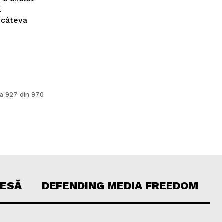
l
 câteva
a 927 din 970
RESĂ
DEFENDING MEDIA FREEDOM