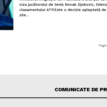
viza jucătorului de tenis Novak Djokovic, lideru
clasamentului ATP.Este o decizie așteptată de
zile...
Pagin
COMUNICATE DE P