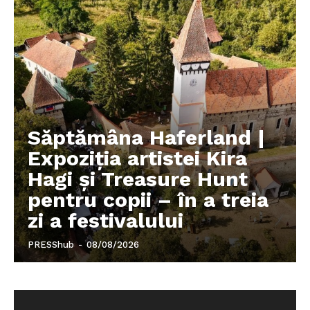
Săptămâna Haferland |
Expoziţia artistei Kira
Hagi şi Treasure Hunt
pentru copii – în a treia
zi a festivalului
PRESShub
-
08/08/2026