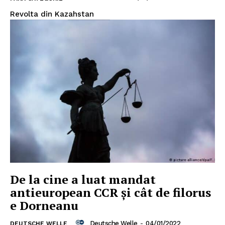
Revolta din Kazahstan
De la cine a luat mandat
antieuropean CCR și cât de filorus
e Dorneanu
Deutsche Welle
-
04/01/2022
DEUTSCHE WELLE