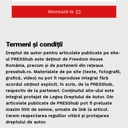
Abonează-te
Termeni și condiții
Dreptul de autor pentru articolele publicate pe site-
ul PRESShub este deținut de Freedom House
România, precum și de partenerii din rețeaua
presshub.ro. Materialele de pe site (texte, fotografii,
grafică, video) nu pot fi reproduse integral fără
acordul obținut explicit, în scris, de la PRESShub,
respectiv de la parteneri. Conținutul site-ului este
integral protejat de Legea Dreptului de Autor. Din
articolele publicate de PRESShub pot fi preluate
maxim 500 de semne, urmate de link la articol.
Cerem respectarea regulilor citării și protejarea
dreptului de autor.