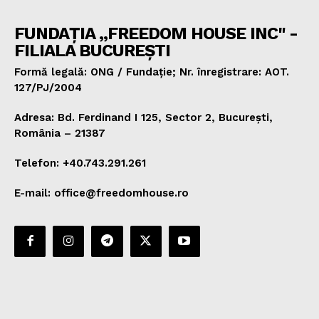
FUNDAȚIA „FREEDOM HOUSE INC" -
FILIALA BUCUREȘTI
Formă legală: ONG / Fundație; Nr. înregistrare: AOT.
127/PJ/2004
Adresa: Bd. Ferdinand I 125, Sector 2, București,
România – 21387
Telefon: +40.743.291.261
E-mail: office@freedomhouse.ro