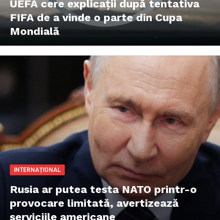
UEFA cere explicații după tentativa
FIFA de a vinde o parte din Cupa
Mondială
INTERNAȚIONAL
Rusia ar putea testa NATO printr-o
provocare limitată, avertizează
serviciile americane