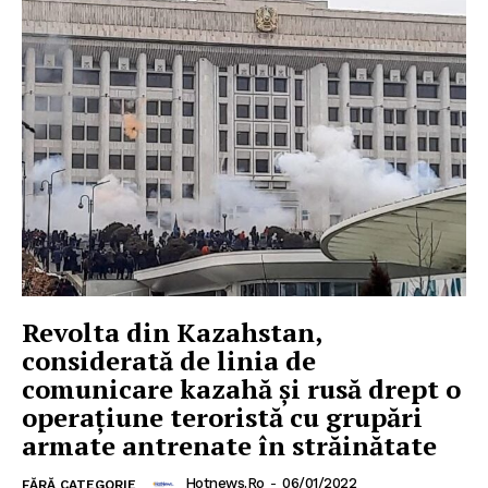
Revolta din Kazahstan,
considerată de linia de
comunicare kazahă și rusă drept o
operațiune teroristă cu grupări
armate antrenate în străinătate
Hotnews.ro
-
06/01/2022
FĂRĂ CATEGORIE