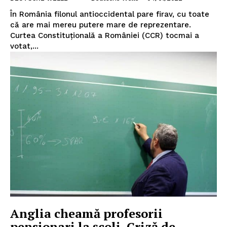
În România filonul antioccidental pare firav, cu toate
că are mai mereu putere mare de reprezentare.
Curtea Constituțională a României (CCR) tocmai a
votat,...
Anglia cheamă profesorii
pensionari la şcoli. Criză de