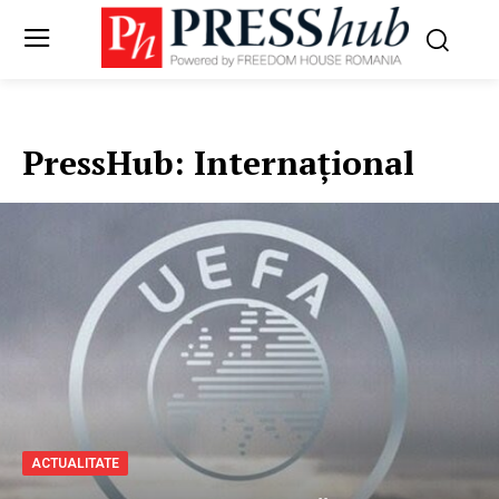
PressHub:
Internațional
ACTUALITATE