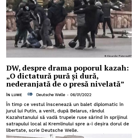
DW, despre drama poporul kazah:
„O dictatură pură și dură,
nederanjată de o presă nivelată”
Deutsche Welle
-
06/01/2022
ÎN LUME
În timp ce vestul înscenează un balet diplomatic în
jurul lui Putin, a venit, după Belarus, rândul
Kazahstanului să vadă trupele ruse sărind în sprijinul
satrapului local al Kremlinului spre a-i deșira dorul de
libertate, scrie Deutsche Welle.