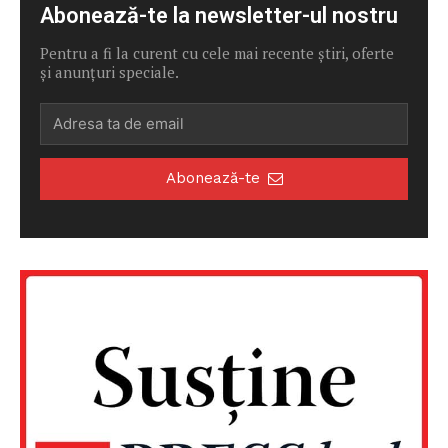
Abonează-te la newsletter-ul nostru
Pentru a fi la curent cu cele mai recente știri, oferte
și anunțuri speciale.
Abonează-te