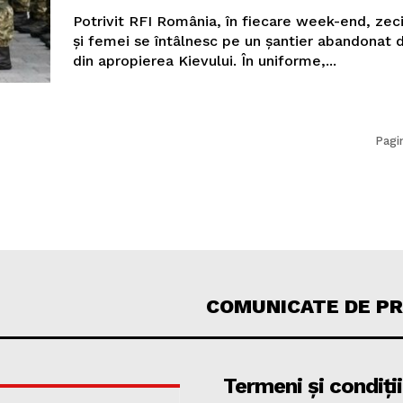
Potrivit RFI România, în fiecare week-end, zec
și femei se întâlnesc pe un șantier abandonat 
din apropierea Kievului. În uniforme,...
Pagi
COMUNICATE DE P
Termeni și condiții