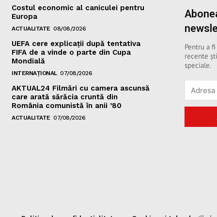
Costul economic al caniculei pentru
Abonea
Europa
newsle
ACTUALITATE
08/08/2026
UEFA cere explicații după tentativa
Pentru a fi
FIFA de a vinde o parte din Cupa
recente ști
Mondială
speciale.
INTERNAȚIONAL
07/08/2026
AKTUAL24 Filmări cu camera ascunsă
care arată sărăcia cruntă din
România comunistă în anii ’80
ACTUALITATE
07/08/2026