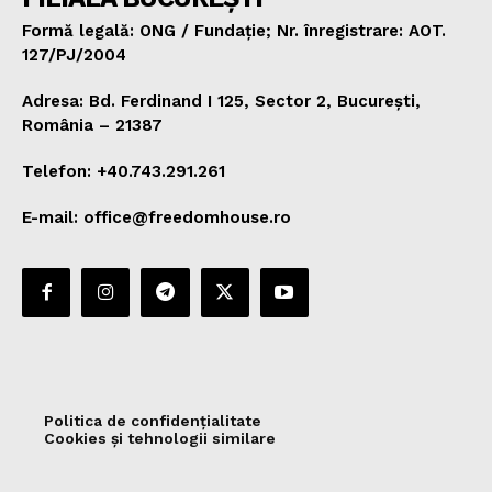
Formă legală: ONG / Fundație; Nr. înregistrare: AOT.
127/PJ/2004
Adresa: Bd. Ferdinand I 125, Sector 2, București,
România – 21387
Telefon: +40.743.291.261
E-mail: office@freedomhouse.ro
Politica de confidențialitate
Cookies și tehnologii similare