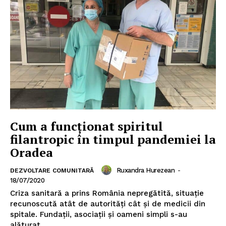
Cum a funcționat spiritul
filantropic în timpul pandemiei la
Oradea
Ruxandra Hurezean
-
DEZVOLTARE COMUNITARĂ
18/07/2020
Criza sanitară a prins România nepregătită, situație
recunoscută atât de autorități cât și de medicii din
spitale. Fundații, asociații și oameni simpli s-au
alăturat...