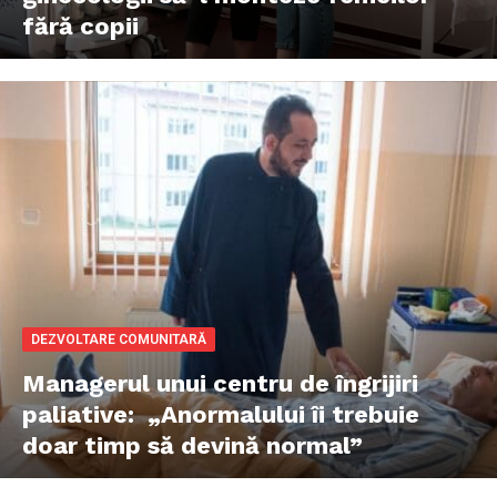
fără copii
DEZVOLTARE COMUNITARĂ
Managerul unui centru de îngrijiri
paliative: „Anormalului îi trebuie
doar timp să devină normal”