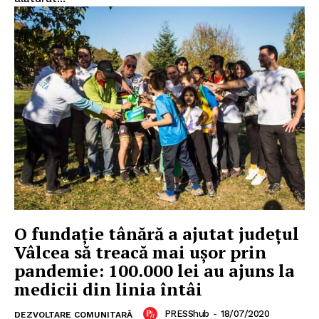
O fundație tânără a ajutat județul
Vâlcea să treacă mai ușor prin
pandemie: 100.000 lei au ajuns la
medicii din linia întâi
PRESShub
-
18/07/2020
DEZVOLTARE COMUNITARĂ