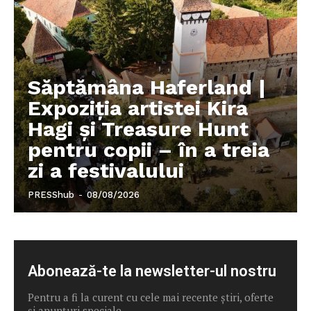
Săptămâna Haferland |
Expoziţia artistei Kira
Hagi şi Treasure Hunt
pentru copii – în a treia
zi a festivalului
PRESShub
-
08/08/2026
Abonează-te la newsletter-ul nostru
Pentru a fi la curent cu cele mai recente știri, oferte
și anunțuri speciale.