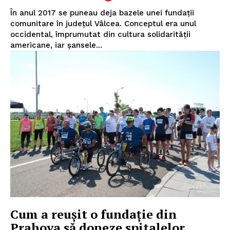
În anul 2017 se puneau deja bazele unei fundații
comunitare în județul Vâlcea. Conceptul era unul
occidental, împrumutat din cultura solidarității
americane, iar șansele...
Cum a reușit o fundație din
Prahova să doneze spitalelor