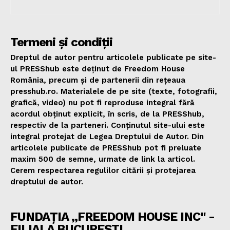
Termeni și condiții
Dreptul de autor pentru articolele publicate pe site-
ul PRESShub este deținut de Freedom House
România, precum și de partenerii din rețeaua
presshub.ro. Materialele de pe site (texte, fotografii,
grafică, video) nu pot fi reproduse integral fără
acordul obținut explicit, în scris, de la PRESShub,
respectiv de la parteneri. Conținutul site-ului este
integral protejat de Legea Dreptului de Autor. Din
articolele publicate de PRESShub pot fi preluate
maxim 500 de semne, urmate de link la articol.
Cerem respectarea regulilor citării și protejarea
dreptului de autor.
FUNDAȚIA „FREEDOM HOUSE INC" -
FILIALA BUCUREȘTI