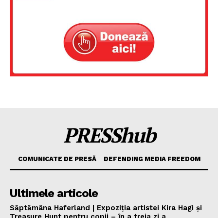
PRESShub
COMUNICATE DE PRESĂ
DEFENDING MEDIA FREEDOM
Ultimele articole
Săptămâna Haferland | Expoziţia artistei Kira Hagi şi
Treasure Hunt pentru copii – în a treia zi a