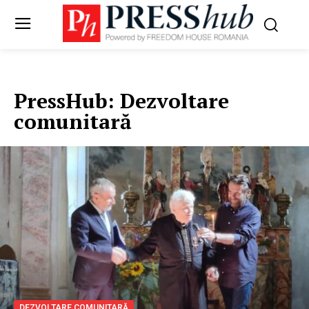
PressHub:
Dezvoltare
comunitară
DEZVOLTARE COMUNITARĂ