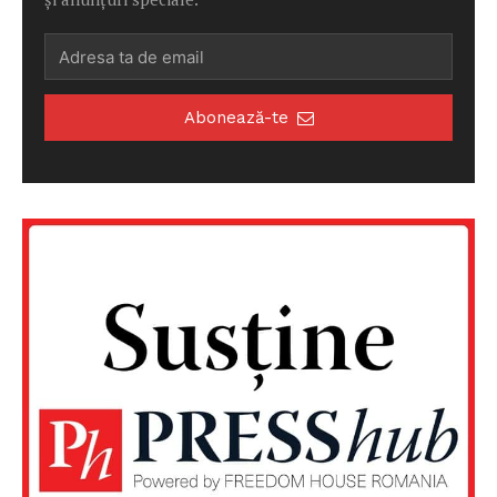
Abonează-te