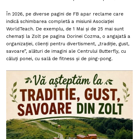
În 2026, pe diverse pagini de FB apar reclame care
indică schimbarea completă a misiunii Asociației
WorldTeach. De exemplu, de 1 Mai și de 25 mai sunt
chemați la Zolt pe pagina Dorinei Cozma, o angajată a
organizației, clienți pentru divertisment, „tradiție, gust,
savoare”, alături de imagini ale Centrului Butterfly, cu
căluți ponei, cu sală de fitness și de ping-pong.