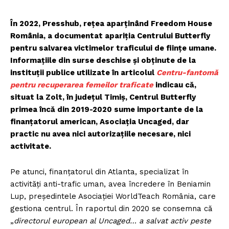
În 2022, Presshub, rețea aparținând Freedom House
România, a documentat apariția Centrului Butterfly
pentru salvarea victimelor traficului de ființe umane.
Informațiile din surse deschise și obținute de la
instituții publice utilizate în articolul
Centru-fantomă
pentru recuperarea femeilor traficate
indicau că,
situat la Zolt, în județul Timiș, Centrul Butterfly
primea încă din 2019-2020 sume importante de la
finanțatorul american, Asociația Uncaged, dar
practic nu avea nici autorizațiile necesare, nici
activitate.
Pe atunci, finanțatorul din Atlanta, specializat în
activități anti-trafic uman, avea încredere în Beniamin
Lup, președintele Asociației WorldTeach România, care
gestiona centrul. În raportul din 2020 se consemna că
„
directorul european al Uncaged… a salvat activ peste