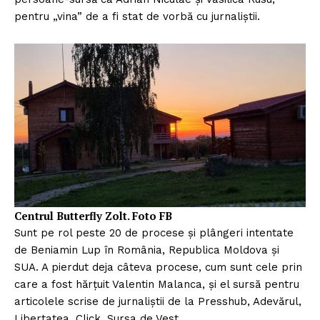
pentru „vina” de a fi stat de vorbă cu jurnaliștii.
Centrul Butterfly Zolt. Foto FB
Sunt pe rol peste 20 de procese și plângeri intentate
de Beniamin Lup în România, Republica Moldova și
SUA. A pierdut deja câteva procese, cum sunt cele prin
care a fost hărțuit Valentin Malanca, și el sursă pentru
articolele scrise de jurnaliștii de la Presshub, Adevărul,
Libertatea, Click, Sursa de Vest.