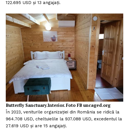
122.695 USD și 13 angajați.
Butterfly Sanctuary.Interior. Foto FB uncaged.org
În 2023, veniturile organizației din România se ridică la
964.708 USD, cheltuielile la 937.088 USD, excedentul la
27.619 USD și are 15 angajați.