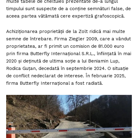
multe tabele de cheltuieli prezentate de-a lungul
timpului sunt suspecte de a conține semnături false, de
aceea partea vătămată cere expertiză grafoscopică.
Achiziționarea proprietății de la Zolt ridică mai multe
semne de întrebare. Firma Ziegler 2009, care a vândut
proprietatea, ar fi primit un comision de 81.000 euro
prin firma Butterfly Internațional S.R.L., înființată în mai
2020 și deținută de ultima soție a lui Beniamin Lup,
Rodica Guțan, decedată în septembrie 2024. O situație
de conflict nedeclarat de interese. În februarie 2025,
firma Butterfly Internațional a fost radiată.