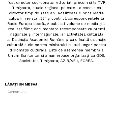
fost director coordonator editorial, precum și la TVR
Timişoara, studio regional pe care l-a condus ca
director timp de şase ani. Realizează rubrica Media
culpa în revista „22” și continuă corespondențele la
Radio Europa liberă., A publicat volume de media și a
realizat filme documentare recompensate cu premii
naționale și internaționale, iar activitatea culturală
cu Distincția Academiei Române și cu o înaltă distincție
culturală a din partea ministrului culturii ungar pentru
diplomație culturală. Este de asemenea membră a
Uniunii Scriitorilor și a numeroase organizații ca GDS,
Societatea Timișoara, AZIR/AEJ, ECREA.
LĂSAȚI UN MESAJ