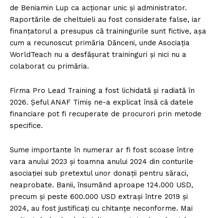
de Beniamin Lup ca acționar unic și administrator.
Raportările de cheltuieli au fost considerate false, iar
finanțatorul a presupus că trainingurile sunt fictive, așa
cum a recunoscut primăria Dănceni, unde Asociația
WorldTeach nu a desfășurat traininguri și nici nu a
colaborat cu primăria.
Firma Pro Lead Training a fost lichidată și radiată în
2026. Șeful ANAF Timiș ne-a explicat însă că datele
financiare pot fi recuperate de procurori prin metode
specifice.
Sume importante în numerar ar fi fost scoase între
vara anului 2023 și toamna anului 2024 din conturile
asociației sub pretextul unor donații pentru săraci,
neaprobate. Banii, însumând aproape 124.000 USD,
precum și peste 600.000 USD extrași între 2019 și
2024, au fost justificați cu chitanțe neconforme. Mai