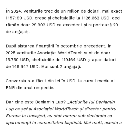
În 2024, veniturile trec de un milion de dolari, mai exact
1.157.189 USD, cresc și cheltuielile la 1.126.662 USD, deci
rămân doar 29.902 USD ca excedent și raportează 20
de angajați.
După sistarea finanțării în octombrie precedent, în
2025 veniturile Asociației WorldTeach sunt de doar
15.750 USD, cheltuielile de 119.164 USD și apar datorii
de 149.947 USD. Mai sunt 2 angajați.
Conversia s-a făcut din lei în USD, la cursul mediu al
BNR din anul respectiv.
Dar cine este Beniamin Lup?
„Acțiunile lui Beniamin
Lup ca șef al Asociației WorldTeach și director pentru
Europa la Uncaged, au stat mereu sub declarata sa
apartenență la comunitatea baptistă. Mai mult, acesta a