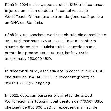
Până în 2024 inclusiv, sponsorul din SUA trimitea anual
în jur de un milion de dolari în contul Asociației
WorldTeach. O finanțare extrem de generoasă pentru
un ONG din România.
Până în 2018, Asociația WorldTeach rula din donații între
95.000 și maximum 175.000 USD. În 2019, conform
situației de pe site-ul Ministerului Finanțelor, suma
crește la aproape 450.000 USD, iar în 2020 la
aproximativ 950.000 USD.
În decembrie 2021, asociația are în cont 1.277.857 USD,
cheltuieli de 354.843 USD, un excedent (profit) de
923.014 USD și 3 angajați.
În 2022, după cumpărarea proprietății de la Zolt,
WorldTeach are totuși în cont venituri de 773.501 USD,
cheltuieli de 650.806 USD, un excedent mai mic, de