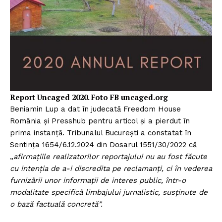
Report Uncaged 2020. Foto FB uncaged.org
Beniamin Lup a dat în judecată Freedom House
România și Presshub pentru articol și a pierdut în
prima instanță. Tribunalul București a constatat în
Sentința 1654/6.12.2024 din Dosarul 1551/30/2022 că
„
afirmațiile realizatorilor reportajului nu au fost făcute
cu intenția de a-i discredita pe reclamanți, ci în vederea
furnizării unor informații de interes public, într-o
modalitate specifică limbajului jurnalistic, susținute de
o bază factuală concretă”.