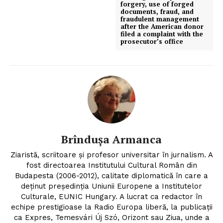
forgery, use of forged
documents, fraud, and
fraudulent management
after the American donor
filed a complaint with the
prosecutor’s office
Brîndușa Armanca
Ziaristă, scriitoare şi profesor universitar în jurnalism. A
fost directoarea Institutului Cultural Român din
Budapesta (2006-2012), calitate diplomatică în care a
deținut președinția Uniunii Europene a Institutelor
Culturale, EUNIC Hungary. A lucrat ca redactor în
echipe prestigioase la Radio Europa liberă, la publicații
ca Expres, Temesvári Új Szó, Orizont sau Ziua, unde a