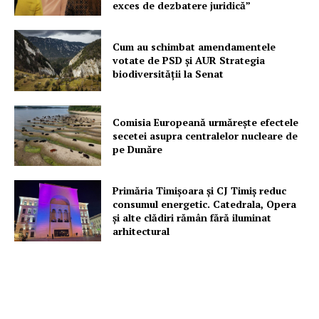
exces de dezbatere juridică”
Cum au schimbat amendamentele
votate de PSD și AUR Strategia
biodiversității la Senat
Comisia Europeană urmărește efectele
secetei asupra centralelor nucleare de
pe Dunăre
Primăria Timișoara şi CJ Timiș reduc
consumul energetic. Catedrala, Opera
şi alte clădiri rămân fără iluminat
arhitectural