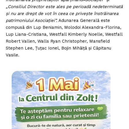
„Consiliul Director este ales pe perioadă nedeterminată
și nu are drept de vot în ceea ce priveşte înstrăinarea
patrimoniului Asociaţiei”.
Adunarea Generală este
compusă din Lup Beniamin, Molodoi Alexandra-Florina,
Lup Liana-Cristiana, Westfall Kimberly Noelle, Westfall
Robert Vallen, Walls Ryan Christopher, Mansfield
Stephen Lee, Țuțac Ionel, Bojin Mihăiță şi Căpitanu
Vasile.