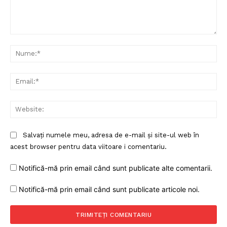
Comentariu:
Nu
Ema
Web
Salvați numele meu, adresa de e-mail și site-ul web în
acest browser pentru data viitoare i comentariu.
Notifică-mă prin email când sunt publicate alte comentarii.
Notifică-mă prin email când sunt publicate articole noi.