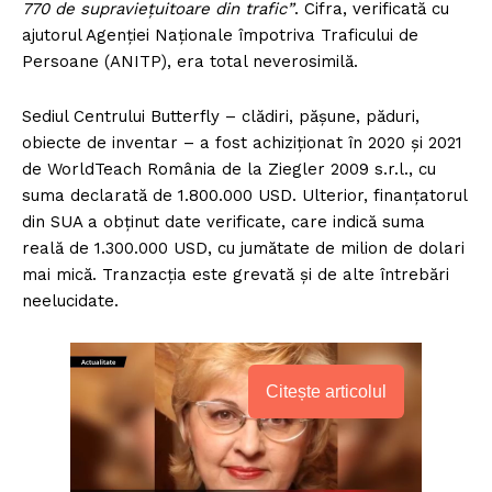
770 de supraviețuitoare din trafic”
. Cifra, verificată cu
ajutorul Agenției Naționale împotriva Traficului de
Persoane (ANITP), era total neverosimilă.
Sediul Centrului Butterfly – clădiri, pășune, păduri,
obiecte de inventar – a fost achiziționat în 2020 și 2021
de WorldTeach România de la Ziegler 2009 s.r.l., cu
suma declarată de 1.800.000 USD. Ulterior, finanțatorul
din SUA a obținut date verificate, care indică suma
reală de 1.300.000 USD, cu jumătate de milion de dolari
mai mică. Tranzacția este grevată și de alte întrebări
neelucidate.
Citește articolul