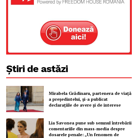
Știri de astăzi
Mirabela Grădinaru, partenera de viață
a președintelui, și-a publicat
declarațiile de avere și de interese
Lia Savonea pune sub semnul întrebării
comentariile din mass-media despre
dosarele penale: „Un fenomen de