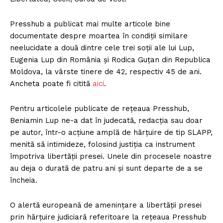
Presshub a publicat mai multe articole bine
documentate despre moartea în condiții similare
neelucidate a două dintre cele trei soții ale lui Lup,
Eugenia Lup din România și Rodica Guțan din Republica
Moldova, la vârste tinere de 42, respectiv 45 de ani.
Ancheta poate fi citită
aici
.
Pentru articolele publicate de rețeaua Presshub,
Beniamin Lup ne-a dat în judecată, redacția sau doar
pe autor, într-o acțiune amplă de hărțuire de tip SLAPP,
menită să intimideze, folosind justiția ca instrument
împotriva libertății presei. Unele din procesele noastre
au deja o durată de patru ani și sunt departe de a se
încheia.
O alertă europeană de amenințare a libertății presei
prin hărțuire judiciară referitoare la rețeaua Presshub