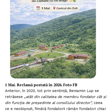
1 Mai. Reclamă postată în 2026. Foto FB
Anterior, în 2020, tot prin sentință, Beniamin Lup se
retrăsese „
atât din calitatea de membru fondator cât și
din funcția de președinte al consiliului director”,
ceea
ce e neobișnuit, fiindcă fondatorii rămân fondatori chiar