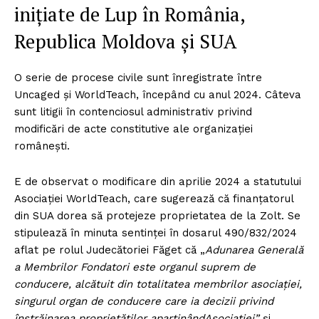
inițiate de Lup în România,
Republica Moldova și SUA
O serie de procese civile sunt înregistrate între
Uncaged și WorldTeach, începând cu anul 2024. Câteva
sunt litigii în contenciosul administrativ privind
modificări de acte constitutive ale organizației
românești.
E de observat o modificare din aprilie 2024 a statutului
Asociației WorldTeach, care sugerează că finanțatorul
din SUA dorea să protejeze proprietatea de la Zolt. Se
stipulează în minuta sentinței în dosarul 490/832/2024
aflat pe rolul Judecătoriei Făget că „
Adunarea Generală
a Membrilor Fondatori este organul suprem de
conducere, alcătuit din totalitatea membrilor asociației,
singurul organ de conducere care ia decizii privind
înstrăinarea proprietăților aparținând
Asociației”
și