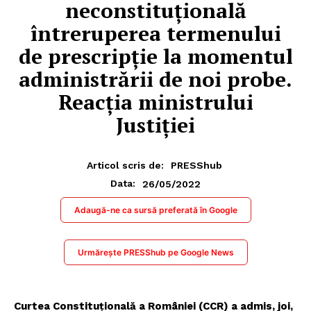
neconstituţională
întreruperea termenului
de prescripţie la momentul
administrării de noi probe.
Reacția ministrului
Justiției
Articol scris de:
PRESShub
26/05/2022
Data:
Adaugă-ne ca sursă preferată în Google
Urmărește PRESShub pe Google News
Curtea Constituţională a României (CCR) a admis, joi,