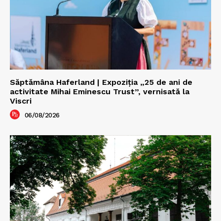
Săptămâna Haferland | Expoziţia „25 de ani de
activitate Mihai Eminescu Trust”, vernisată la
Viscri
06/08/2026