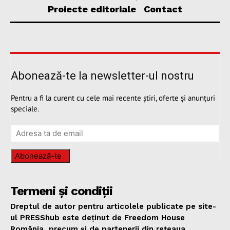
Proiecte editoriale
Contact
Abonează-te la newsletter-ul nostru
Pentru a fi la curent cu cele mai recente știri, oferte și anunțuri
speciale.
Abonează-te
Termeni și condiții
Dreptul de autor pentru articolele publicate pe site-
ul PRESShub este deținut de Freedom House
România, precum și de partenerii din rețeaua