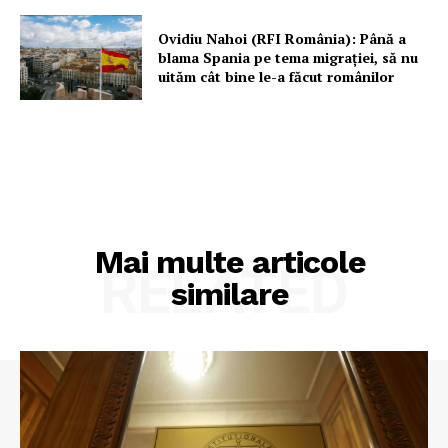
Ovidiu Nahoi (RFI România): Până a
blama Spania pe tema migrației, să nu
uităm cât bine le-a făcut românilor
Mai multe articole
RELATED
similare