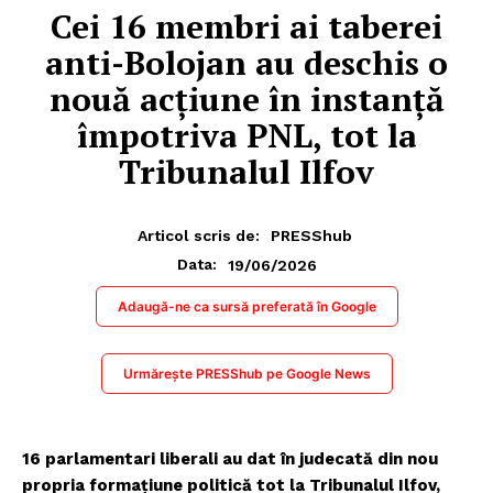
Cei 16 membri ai taberei
anti-Bolojan au deschis o
nouă acțiune în instanță
împotriva PNL, tot la
Tribunalul Ilfov
Articol scris de:
PRESShub
19/06/2026
Data:
Adaugă-ne ca sursă preferată în Google
Urmărește PRESShub pe Google News
16 parlamentari liberali au dat în judecată din nou
propria formațiune politică tot la Tribunalul Ilfov,