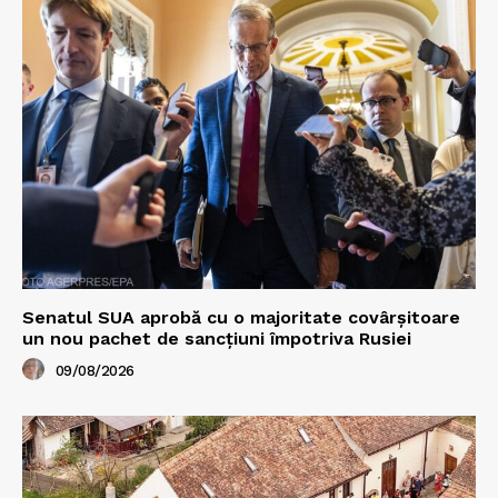
Senatul SUA aprobă cu o majoritate covârșitoare
un nou pachet de sancțiuni împotriva Rusiei
09/08/2026