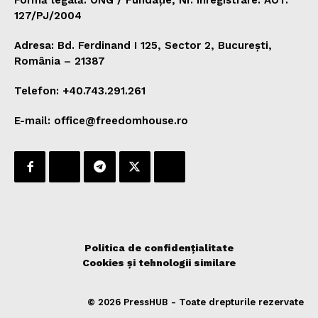
127/PJ/2004
Adresa: Bd. Ferdinand I 125, Sector 2, București,
România – 21387
Telefon: +40.743.291.261
E-mail: office@freedomhouse.ro
Politica de confidențialitate
Cookies și tehnologii similare
© 2026 PressHUB - Toate drepturile rezervate