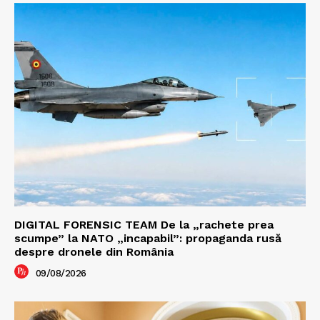
DIGITAL FORENSIC TEAM De la „rachete prea
scumpe” la NATO „incapabil”: propaganda rusă
despre dronele din România
09/08/2026