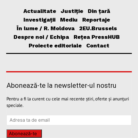
Actualitate
Justiție
Din țară
Investigații
Mediu
Reportaje
În lume / R. Moldova
2EU.Brussels
Despre noi / Echipa
Rețea PressHUB
Proiecte editoriale
Contact
Abonează-te la newsletter-ul nostru
Pentru a fi la curent cu cele mai recente știri, oferte și anunțuri
speciale.
Abonează-te