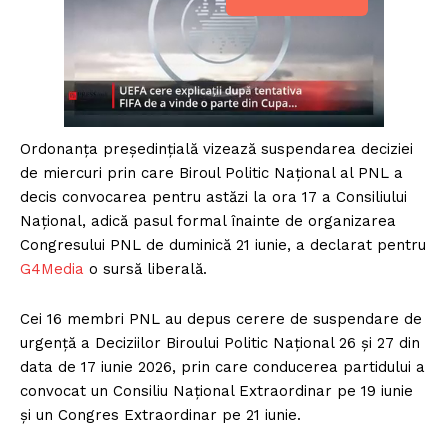
Ordonanța președințială vizează suspendarea deciziei
de miercuri prin care Biroul Politic Național al PNL a
decis convocarea pentru astăzi la ora 17 a Consiliului
Național, adică pasul formal înainte de organizarea
Congresului PNL de duminică 21 iunie, a declarat pentru
G4Media
o sursă liberală.
Cei 16 membri PNL au depus cerere de suspendare de
urgență a Deciziilor Biroului Politic Național 26 și 27 din
data de 17 iunie 2026, prin care conducerea partidului a
convocat un Consiliu Național Extraordinar pe 19 iunie
și un Congres Extraordinar pe 21 iunie.