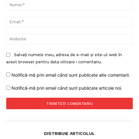
Nu
Ema
Web
Salvați numele meu, adresa de e-mail și site-ul web în
acest browser pentru data viitoare i comentariu.
Notifică-mă prin email când sunt publicate alte comentarii.
Notifică-mă prin email când sunt publicate articole noi.
DISTRIBUIE ARTICOLUL