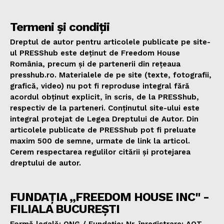
Termeni și condiții
Dreptul de autor pentru articolele publicate pe site-
ul PRESShub este deținut de Freedom House
România, precum și de partenerii din rețeaua
presshub.ro. Materialele de pe site (texte, fotografii,
grafică, video) nu pot fi reproduse integral fără
acordul obținut explicit, în scris, de la PRESShub,
respectiv de la parteneri. Conținutul site-ului este
integral protejat de Legea Dreptului de Autor. Din
articolele publicate de PRESShub pot fi preluate
maxim 500 de semne, urmate de link la articol.
Cerem respectarea regulilor citării și protejarea
dreptului de autor.
FUNDAȚIA „FREEDOM HOUSE INC" -
FILIALA BUCUREȘTI
Formă legală: ONG / Fundație; Nr. înregistrare: AOT.