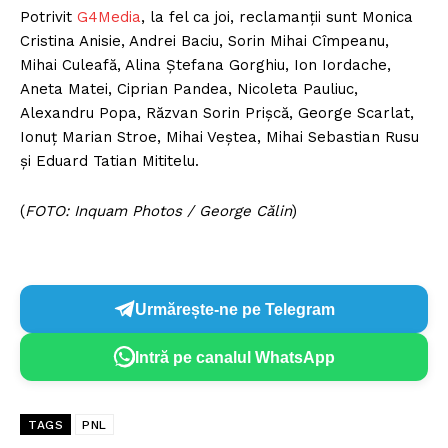
Potrivit
G4Media
, la fel ca joi, reclamanții sunt Monica
Cristina Anisie, Andrei Baciu, Sorin Mihai Cîmpeanu,
Mihai Culeafă, Alina Ștefana Gorghiu, Ion Iordache,
Aneta Matei, Ciprian Pandea, Nicoleta Pauliuc,
Alexandru Popa, Răzvan Sorin Prișcă, George Scarlat,
Ionuț Marian Stroe, Mihai Veștea, Mihai Sebastian Rusu
și Eduard Tatian Mititelu.
(
FOTO: Inquam Photos / George Călin
)
Urmărește-ne pe Telegram
Intră pe canalul WhatsApp
TAGS
PNL