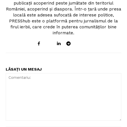
publicații acoperind peste jumătate din teritoriul
României, acoperind și diaspora. Într-o țară unde presa
locală este adesea sufocată de interese politice,
PRESShub este o platformă pentru jurnalismul de la
firul ierbii, care crede în puterea comunităților bine
informate.
LĂSAȚI UN MESAJ
Comentariu: