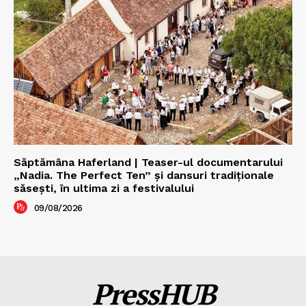
Săptămâna Haferland | Teaser-ul documentarului
„Nadia. The Perfect Ten” şi dansuri tradiţionale
săseşti, în ultima zi a festivalului
09/08/2026
PressHUB