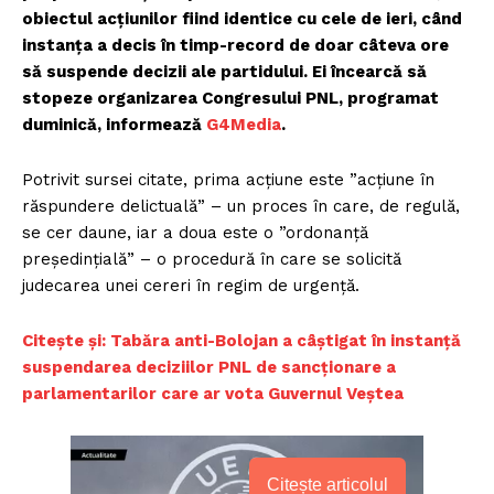
obiectul acțiunilor fiind identice cu cele de ieri, când
instanța a decis în timp-record de doar câteva ore
să suspende decizii ale partidului. Ei încearcă să
stopeze organizarea Congresului PNL, programat
duminică, informează
G4Media
.
Potrivit sursei citate, prima acțiune este ”acțiune în
răspundere delictuală” – un proces în care, de regulă,
se cer daune, iar a doua este o ”ordonanță
președințială” – o procedură în care se solicită
judecarea unei cereri în regim de urgență.
Citește și: Tabăra anti-Bolojan a câștigat în instanță
suspendarea deciziilor PNL de sancționare a
parlamentarilor care ar vota Guvernul Veștea
Citește articolul