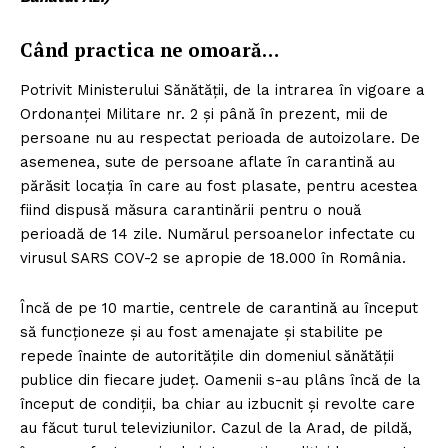
Când practica ne omoară…
Potrivit Ministerului Sănătății, de la intrarea în vigoare a
Ordonanței Militare nr. 2 și până în prezent, mii de
persoane nu au respectat perioada de autoizolare. De
asemenea, sute de persoane aflate în carantină au
părăsit locația în care au fost plasate, pentru acestea
fiind dispusă măsura carantinării pentru o nouă
perioadă de 14 zile. Numărul persoanelor infectate cu
virusul SARS COV-2 se apropie de 18.000 în România.
Încă de pe 10 martie, centrele de carantină au început
să funcționeze și au fost amenajate și stabilite pe
repede înainte de autoritățile din domeniul sănătății
publice din fiecare județ. Oamenii s-au plâns încă de la
început de condiții, ba chiar au izbucnit și revolte care
au făcut turul televiziunilor. Cazul de la Arad, de pildă,