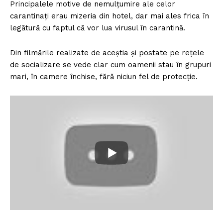
Principalele motive de nemulțumire ale celor
carantinați erau mizeria din hotel, dar mai ales frica în
legătură cu faptul că vor lua virusul în carantină.
Din filmările realizate de aceștia și postate pe rețele
de socializare se vede clar cum oamenii stau în grupuri
mari, în camere închise, fără niciun fel de protecție.