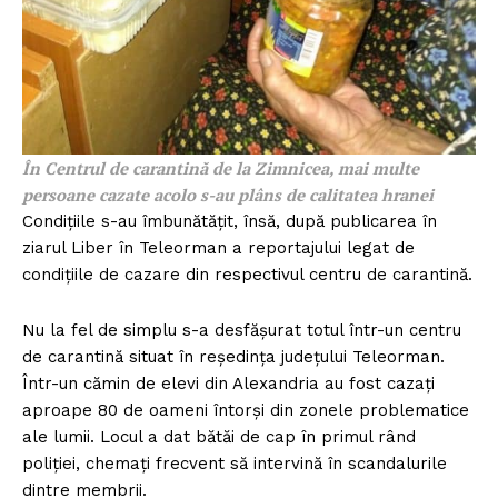
În Centrul de carantină de la Zimnicea, mai multe
persoane cazate acolo s-au plâns de calitatea hranei
Condițiile s-au îmbunătățit, însă, după publicarea în
ziarul Liber în Teleorman a reportajului legat de
condițiile de cazare din respectivul centru de carantină.
Nu la fel de simplu s-a desfășurat totul într-un centru
de carantină situat în reședința județului Teleorman.
Într-un cămin de elevi din Alexandria au fost cazați
aproape 80 de oameni întorși din zonele problematice
ale lumii. Locul a dat bătăi de cap în primul rând
poliției, chemați frecvent să intervină în scandalurile
dintre membrii.