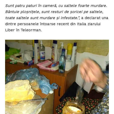
Sunt patru paturi în cameră, cu saltele foarte murdare.
Bântuie ploșnițele, sunt resturi de șoricei pe saltele,
toate saltele sunt murdare și infestate.”,
a declarat una
dintre persoanele întoarse recent din Italia ziarului
Liber în Teleorman.