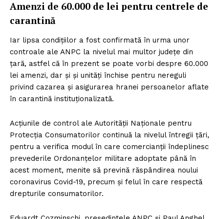
Amenzi de 60.000 de lei pentru centrele de
carantină
Iar lipsa condițiilor a fost confirmată în urma unor
controale ale ANPC la nivelul mai multor județe din
țară, astfel că în prezent se poate vorbi despre 60.000
lei amenzi, dar și și unități închise pentru nereguli
privind cazarea și asigurarea hranei persoanelor aflate
în carantină instituționalizată.
Acțiunile de control ale Autorității Naționale pentru
Protecția Consumatorilor continuă la nivelul întregii țări,
pentru a verifica modul în care comercianții îndeplinesc
prevederile Ordonanțelor militare adoptate până în
acest moment, menite să prevină răspândirea noului
coronavirus Covid-19, precum și felul în care respectă
drepturile consumatorilor.
Eduardt Cozminschi, președintele ANPC și Paul Anghel,