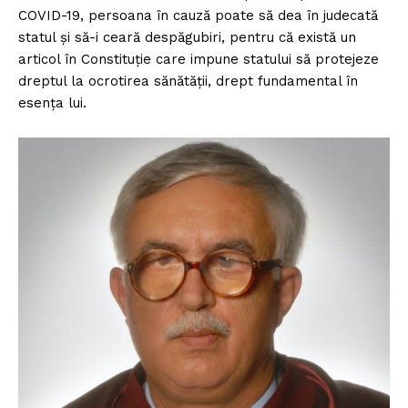
COVID-19, persoana în cauză poate să dea în judecată
statul și să-i ceară despăgubiri, pentru că există un
articol în Constituție care impune statului să protejeze
dreptul la ocrotirea sănătății, drept fundamental în
esența lui.