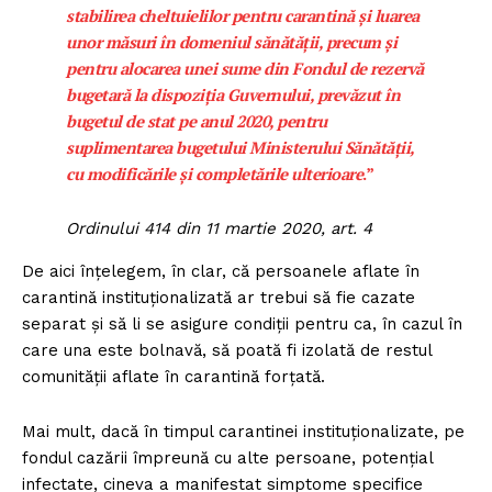
stabilirea cheltuielilor pentru carantină și luarea
unor măsuri în domeniul sănătății, precum și
pentru alocarea unei sume din Fondul de rezervă
bugetară la dispoziția Guvernului, prevăzut în
bugetul de stat pe anul 2020, pentru
suplimentarea bugetului Ministerului Sănătății,
cu modificările și completările ulterioare
.”
Ordinului 414 din 11 martie 2020, art. 4
De aici înțelegem, în clar, că persoanele aflate în
carantină instituționalizată ar trebui să fie cazate
separat și să li se asigure condiții pentru ca, în cazul în
care una este bolnavă, să poată fi izolată de restul
comunității aflate în carantină forțată.
Mai mult, dacă în timpul carantinei instituționalizate, pe
fondul cazării împreună cu alte persoane, potențial
infectate, cineva a manifestat simptome specifice