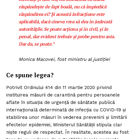
răspândește de fapt boală, nu că împiedică
răspândirea ei? Și această infracțiune este
aplicabilă, dacă cineva vrea să dea în judecată
autoritățile. Se poate acționa și în civil, și în
penal, dar evident trebuie și probe pentru asta.
Dar da, se poate.”
Monica Macovei, fost ministru al justiției
Ce spune legea?
Potrivit Ordinului 414 din 11 martie 2020 privind
instituirea măsurii de carantină pentru persoanele
aflate în situația de urgență de sănătate publică
internațională determinată de infecția cu COVID-19 și
stabilirea unor măsuri în vederea prevenirii și limitării
efectelor epidemiei, Ministerul Sănătății stipula clar
niște reguli de respectat. În realitate, acestea au fost