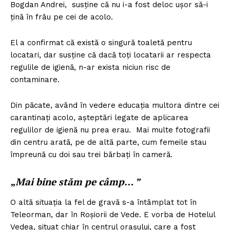
Bogdan Andrei, susține că nu i-a fost deloc ușor să-i
țină în frâu pe cei de acolo.
El a confirmat că există o singură toaletă pentru
locatari, dar susține că dacă toți locatarii ar respecta
regulile de igienă, n-ar exista niciun risc de
contaminare.
Din păcate, având în vedere educația multora dintre cei
carantinați acolo, așteptări legate de aplicarea
regulilor de igienă nu prea erau. Mai multe fotografii
din centru arată, pe de altă parte, cum femeile stau
împreună cu doi sau trei bărbați în cameră.
„
Mai bine stăm pe câmp… ”
O altă situația la fel de gravă s-a întâmplat tot în
Teleorman, dar în Roșiorii de Vede. E vorba de Hotelul
Vedea, situat chiar în centrul orașului, care a fost