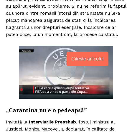
au apărut, evident, probleme. Și nu ne referim la faptul
că unora dintre românii întorși din străinătate nu le-a
plăcut mâncarea asigurată de stat, ci la încălcarea
flagrantă a unor drepturi esențiale. Încălcare ce ar
putea duce, la un moment dat, la procese cu statul.
Citește articolul
„Carantina nu e o pedeapsă”
Invitată la
Interviurile Presshub
, fostul ministru al
Justiției, Monica Macovei, a declarat, în calitate de