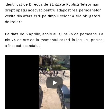
identificat de Direcția de Sănătate Publică Teleorman
drept spațiu adecvat pentru adăpostirea persoanelor
venite din afara țării pe timpul celor 14 zile obligatorii
de izolare.
Pe data de 5 aprilie, acolo au ajuns 75 de persoane. La
nici 24 de ore de la momentul cazării în locul cu pricina,
a început scandalul.