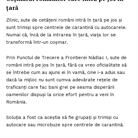
țară
Zilnic, sute de cetățeni români intră în țară pe jos și
sunt trimiși spre centrele de carantină cu autocarele.
Numai că, încă de la intrarea în țară, viața lor se
transformă într-un coșmar.
Prin Punctul de Trecere a Frontierei Nădlac I, sute de
români intră pe jos în țară, fără ca vreo oficialitate să
se întrebe cum au ajuns ei în vamă, cine i-a adus sau
dacă la mijloc nu sunt cumva adevărate rețele de
traficanți care fac bani grei pe seama disperării
oamenilor dispuși la orice efort pentru a veni în
România.
Soluția a fost ca aceștia să fie grupați și trimiși cu
autocare sau microbuze spre centrele de carantină.