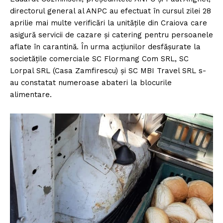
directorul general al ANPC au efectuat în cursul zilei 28
aprilie mai multe verificări la unitățile din Craiova care
asigură servicii de cazare și catering pentru persoanele
aflate în carantină. În urma acțiunilor desfășurate la
societățile comerciale SC Flormang Com SRL, SC
Lorpal SRL (Casa Zamfirescu) și SC MBI Travel SRL s-
au constatat numeroase abateri la blocurile
alimentare.