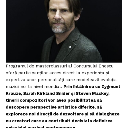
Programul de masterclassuri al Concursului Enescu
oferă participanților acces direct la experiența și
expertiza unor personalități care modelează evoluția
muzicii noi la nivel mondial.
Prin întâlnirea cu Zygmunt
Krauze, Sarah Kirkland Snider și Steven Mackey,
tinerii compozitori vor avea posibilitatea să
descopere perspective artistice diferite, să
exploreze noi direcții de dezvoltare și să dialogheze
cu creatori care au contribuit decisiv la definirea
peisajului muzical contemporan.