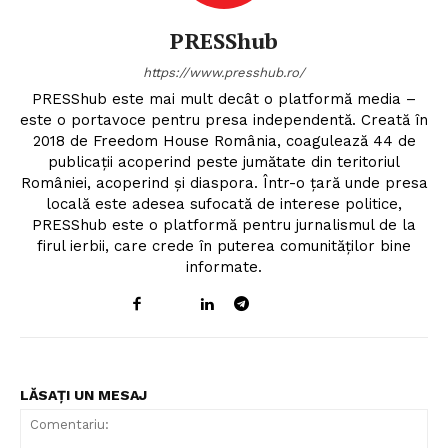
PRESShub
https://www.presshub.ro/
PRESShub este mai mult decât o platformă media –
este o portavoce pentru presa independentă. Creată în
2018 de Freedom House România, coagulează 44 de
publicații acoperind peste jumătate din teritoriul
României, acoperind și diaspora. Într-o țară unde presa
locală este adesea sufocată de interese politice,
PRESShub este o platformă pentru jurnalismul de la
firul ierbii, care crede în puterea comunităților bine
informate.
LĂSAȚI UN MESAJ