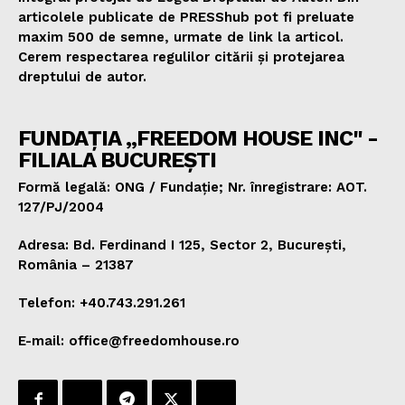
articolele publicate de PRESShub pot fi preluate
maxim 500 de semne, urmate de link la articol.
Cerem respectarea regulilor citării și protejarea
dreptului de autor.
FUNDAȚIA „FREEDOM HOUSE INC" -
FILIALA BUCUREȘTI
Formă legală: ONG / Fundație; Nr. înregistrare: AOT.
127/PJ/2004
Adresa: Bd. Ferdinand I 125, Sector 2, București,
România – 21387
Telefon: +40.743.291.261
E-mail: office@freedomhouse.ro