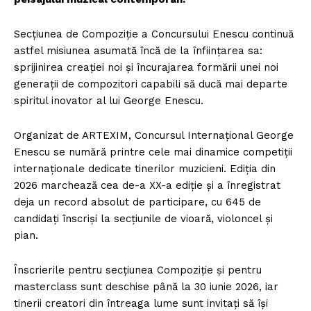
Secțiunea de Compoziție a Concursului Enescu continuă
astfel misiunea asumată încă de la înființarea sa:
sprijinirea creației noi și încurajarea formării unei noi
generații de compozitori capabili să ducă mai departe
spiritul inovator al lui George Enescu.
Organizat de ARTEXIM, Concursul Internațional George
Enescu se numără printre cele mai dinamice competiții
internaționale dedicate tinerilor muzicieni. Ediția din
2026 marchează cea de-a XX-a ediție și a înregistrat
deja un record absolut de participare, cu 645 de
candidați înscriși la secțiunile de vioară, violoncel și
pian.
Înscrierile pentru secțiunea Compoziție și pentru
masterclass sunt deschise până la 30 iunie 2026, iar
tinerii creatori din întreaga lume sunt invitați să își