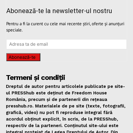
Abonează-te la newsletter-ul nostru
Pentru a fi la curent cu cele mai recente știri, oferte și anunțuri
speciale.
Abonează-te
Termeni și condiții
Dreptul de autor pentru articolele publicate pe site-
ul PRESShub este deținut de Freedom House
România, precum și de partenerii din rețeaua
presshub.ro. Materialele de pe site (texte, fotografii,
grafică, video) nu pot fi reproduse integral fără
acordul obținut explicit, în scris, de la PRESShub,
respectiv de la parteneri. Conținutul site-ului este
integral protejat de Legea Dreptului de Autor. Din