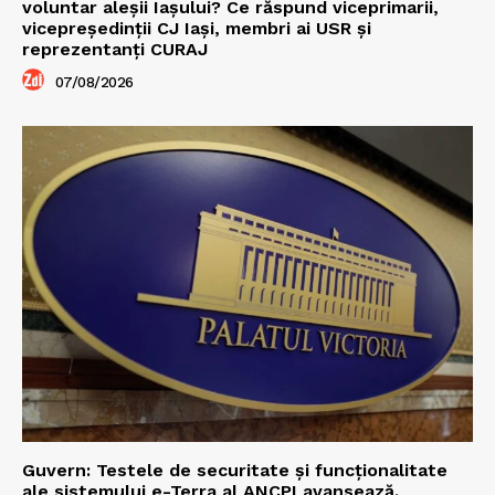
voluntar aleșii Iașului? Ce răspund viceprimarii,
vicepreședinții CJ Iași, membri ai USR și
reprezentanți CURAJ
07/08/2026
Guvern: Testele de securitate și funcționalitate
ale sistemului e-Terra al ANCPI avansează.