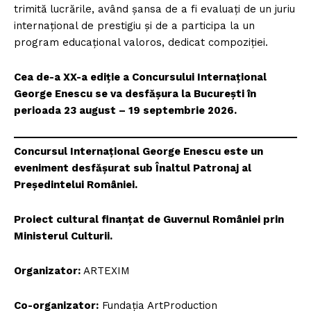
trimită lucrările, având șansa de a fi evaluați de un juriu
internațional de prestigiu și de a participa la un
program educațional valoros, dedicat compoziției.
Cea de-a XX-a ediție a Concursului Internațional
George Enescu se va desfășura la București în
perioada 23 august – 19 septembrie 2026.
Concursul Internațional George Enescu este un
eveniment desfășurat sub Înaltul Patronaj al
Președintelui României.
Proiect cultural finanțat de Guvernul României prin
Un proiect
Ministerul Culturii.
FREEDOM HOUSE ROMÂNIA
Organizator:
ARTEXIM
Co-organizator:
Fundația ArtProduction