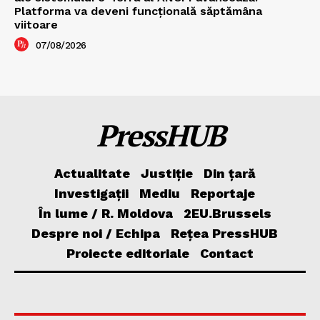
Platforma va deveni funcțională săptămâna
viitoare
07/08/2026
PressHUB
Actualitate
Justiție
Din țară
Investigații
Mediu
Reportaje
În lume / R. Moldova
2EU.Brussels
Despre noi / Echipa
Rețea PressHUB
Proiecte editoriale
Contact