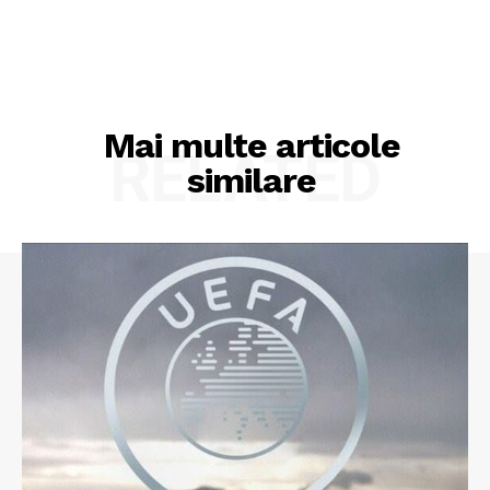
Mai multe articole
RELATED
similare