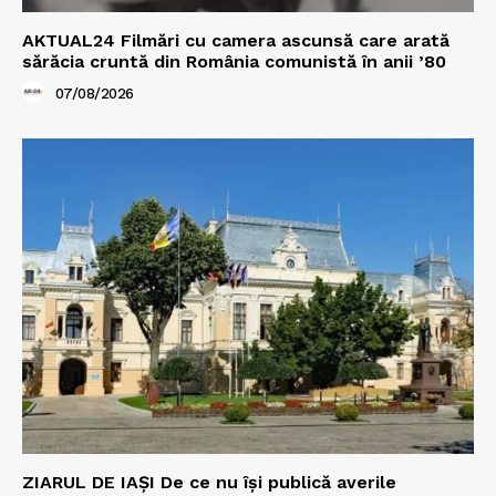
AKTUAL24 Filmări cu camera ascunsă care arată
sărăcia cruntă din România comunistă în anii ’80
07/08/2026
ZIARUL DE IAȘI De ce nu își publică averile