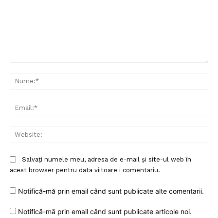
Comentariu:
Nu
Ema
Web
Salvați numele meu, adresa de e-mail și site-ul web în
acest browser pentru data viitoare i comentariu.
Notifică-mă prin email când sunt publicate alte comentarii.
Notifică-mă prin email când sunt publicate articole noi.