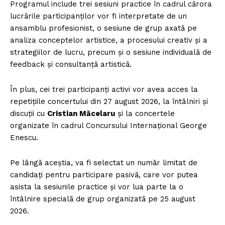
Programul include trei sesiuni practice în cadrul cărora
lucrările participanților vor fi interpretate de un
ansamblu profesionist, o sesiune de grup axată pe
analiza conceptelor artistice, a procesului creativ și a
strategiilor de lucru, precum și o sesiune individuală de
feedback și consultanță artistică.
În plus, cei trei participanți activi vor avea acces la
repetițiile concertului din 27 august 2026, la întâlniri și
discuții cu
Cristian Măcelaru
și la concertele
organizate în cadrul Concursului Internațional George
Enescu.
Pe lângă aceștia, va fi selectat un număr limitat de
candidați pentru participare pasivă, care vor putea
asista la sesiunile practice și vor lua parte la o
întâlnire specială de grup organizată pe 25 august
2026.