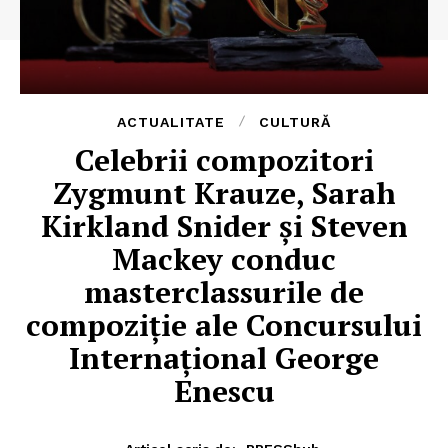
ACTUALITATE
CULTURĂ
Celebrii compozitori
Zygmunt Krauze, Sarah
Kirkland Snider și Steven
Mackey conduc
masterclassurile de
compoziție ale Concursului
Internațional George
Enescu