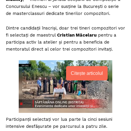
Concursului Enescu – vor susține la București o serie
de masterclassuri dedicate tinerilor compozitori.
Dintre candidații înscriși, doar trei tineri compozitori vor
fi selectați de maestrul
Cristian Măcelaru
pentru a
participa activ la atelier și pentru a beneficia de
mentoratul direct al celor trei compozitori invitați.
Citește articolul
Participanții selectați vor lua parte la cinci sesiuni
intensive desfășurate pe parcursul a patru zile.