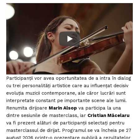
Participanții vor avea oportunitatea de a intra în dialog
cu trei personalități artistice care au influențat decisiv
evoluția muzicii contemporane, ale căror lucrări sunt
interpretate constant pe importante scene ale lumii.
Renumita dirijoare
Marin Alsop
va participa la una
dintre sesiunile de masterclass, iar
Cristian Măcelaru
va fi prezent alături de participanții selectați pentru
masterclassul de dirijat. Programul se va încheia pe 27
august 2026 printr-o prezentare publică a rezultatelor