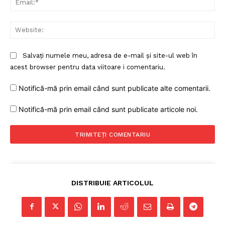
Web
Salvați numele meu, adresa de e-mail și site-ul web în
acest browser pentru data viitoare i comentariu.
Notifică-mă prin email când sunt publicate alte comentarii.
Notifică-mă prin email când sunt publicate articole noi.
DISTRIBUIE ARTICOLUL