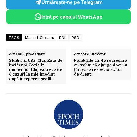
Urmărește-ne pe Telegram
Intră pe canalul WhatsApp
TAGS
Marcel Ciolacu
PNL
PSD
Articolul precedent
Articolul următor
Studiu al UBB Cluj: Rata de
Fondurile UE de redresare
incidență Covid în
ar trebui să ajungă doar în
municipiul Cluj va trece de
țări care respectă statul
6 cazuri la mie imediat
de drept
după începerea școlii.