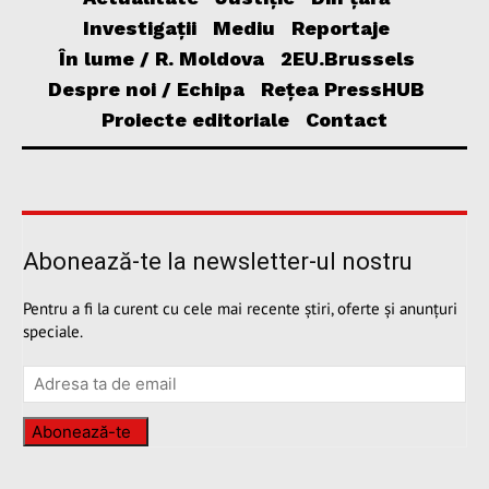
Investigații
Mediu
Reportaje
În lume / R. Moldova
2EU.Brussels
Despre noi / Echipa
Rețea PressHUB
Proiecte editoriale
Contact
Abonează-te la newsletter-ul nostru
Pentru a fi la curent cu cele mai recente știri, oferte și anunțuri
speciale.
Abonează-te