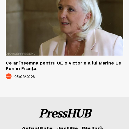
Ce ar însemna pentru UE o victorie a lui Marine Le
Pen în Franța
05/08/2026
PressHUB
Actualitate
Justiție
Din țară