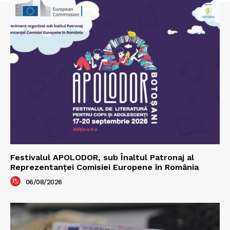
Festivalul APOLODOR, sub Înaltul Patronaj al
Reprezentanței Comisiei Europene în România
06/08/2026