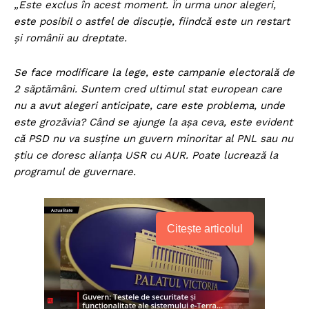
„Este exclus în acest moment. În urma unor alegeri,
este posibil o astfel de discuţie, fiindcă este un restart
şi românii au dreptate.
Se face modificare la lege, este campanie electorală de
2 săptămâni. Suntem cred ultimul stat european care
nu a avut alegeri anticipate, care este problema, unde
este grozăvia? Când se ajunge la aşa ceva, este evident
că PSD nu va susţine un guvern minoritar al PNL sau nu
ştiu ce doresc alianţa USR cu AUR. Poate lucrează la
programul de guvernare.
Citește articolul