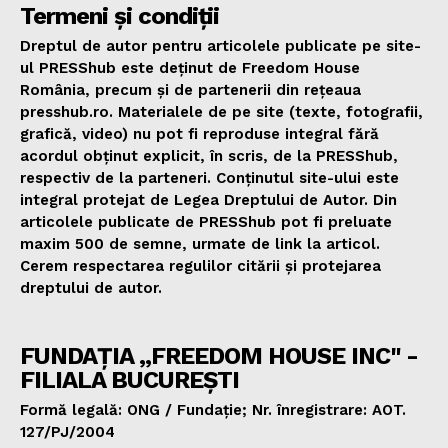
Termeni și condiții
Dreptul de autor pentru articolele publicate pe site-
ul PRESShub este deținut de Freedom House
România, precum și de partenerii din rețeaua
presshub.ro. Materialele de pe site (texte, fotografii,
grafică, video) nu pot fi reproduse integral fără
acordul obținut explicit, în scris, de la PRESShub,
respectiv de la parteneri. Conținutul site-ului este
integral protejat de Legea Dreptului de Autor. Din
articolele publicate de PRESShub pot fi preluate
maxim 500 de semne, urmate de link la articol.
Cerem respectarea regulilor citării și protejarea
dreptului de autor.
FUNDAȚIA „FREEDOM HOUSE INC" -
FILIALA BUCUREȘTI
Formă legală: ONG / Fundație; Nr. înregistrare: AOT.
127/PJ/2004