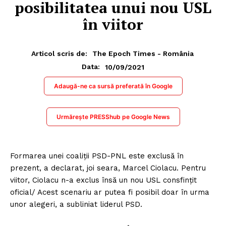
posibilitatea unui nou USL
în viitor
Articol scris de:
The Epoch Times - România
10/09/2021
Data:
Adaugă-ne ca sursă preferată în Google
Urmărește PRESShub pe Google News
Formarea unei coaliţii PSD-PNL este exclusă în
prezent, a declarat, joi seara, Marcel Ciolacu. Pentru
viitor, Ciolacu n-a exclus însă un nou USL consfinţit
oficial/ Acest scenariu ar putea fi posibil doar în urma
unor alegeri, a subliniat liderul PSD.