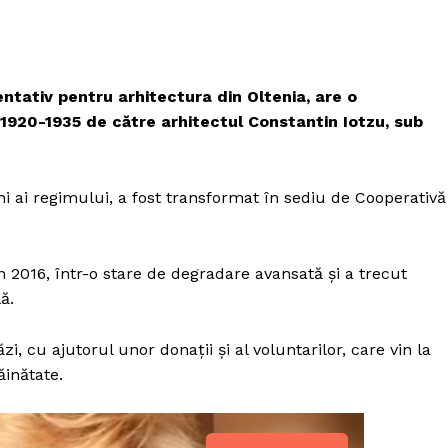
entativ pentru arhitectura din Oltenia, are o
i 1920-1935 de către arhitectul Constantin Iotzu, sub
ni ai regimului, a fost transformat în sediu de Cooperativă
 2016, într-o stare de degradare avansată și a trecut
ă.
i, cu ajutorul unor donații și al voluntarilor, care vin la
ăinătate.