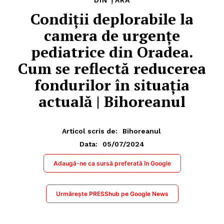
Condiții deplorabile la
camera de urgențe
pediatrice din Oradea.
Cum se reflectă reducerea
fondurilor în situația
actuală | Bihoreanul
Articol scris de:
Bihoreanul
05/07/2024
Data:
Adaugă-ne ca sursă preferată în Google
Urmărește PRESShub pe Google News