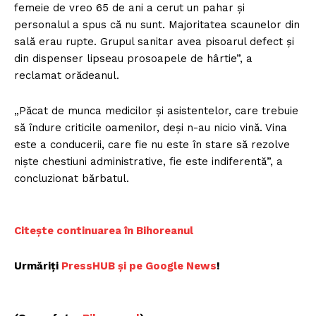
femeie de vreo 65 de ani a cerut un pahar și
personalul a spus că nu sunt. Majoritatea scaunelor din
sală erau rupte. Grupul sanitar avea pisoarul defect și
din dispenser lipseau prosoapele de hârtie”, a
reclamat orădeanul.
„Păcat de munca medicilor și asistentelor, care trebuie
să îndure criticile oamenilor, deși n-au nicio vină. Vina
este a conducerii, care fie nu este în stare să rezolve
niște chestiuni administrative, fie este indiferentă”, a
concluzionat bărbatul.
Citește continuarea în Bihoreanul
Urmăriți
PressHUB și pe Google News
!