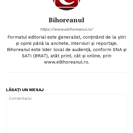
Bihoreanul
https://www.ebihoreanul.ro/
Formatul editorial este generalist, conţinând de la ştiri
şi opinii până la anchete, interviuri şi reportaje.
Bihoreanul este lider local de audienţă, conform SNA şi
SATI (BRAT), atât print, cât şi online, prin
www.eBihoreanul.ro.
LĂSAȚI UN MESAJ