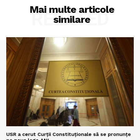
Mai multe articole
RELATED
similare
USR a cerut Curții Constituționale să se pronunțe