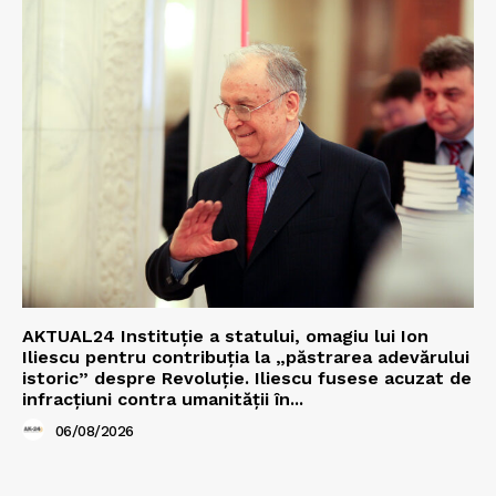
AKTUAL24 Instituție a statului, omagiu lui Ion
Iliescu pentru contribuția la „păstrarea adevărului
istoric” despre Revoluție. Iliescu fusese acuzat de
infracțiuni contra umanității în...
06/08/2026