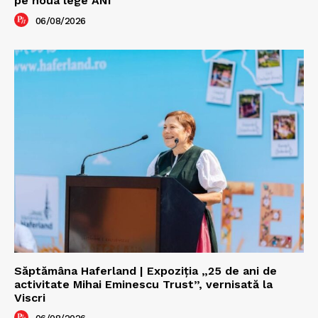
pe noua lege ANI
06/08/2026
Săptămâna Haferland | Expoziţia „25 de ani de
activitate Mihai Eminescu Trust”, vernisată la
Viscri