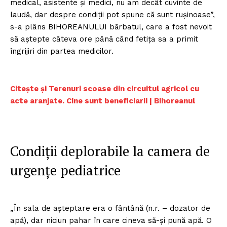
medical, asistente și medici, nu am decât cuvinte de
laudă, dar despre condiții pot spune că sunt rușinoase”,
s-a plâns BIHOREANULUI bărbatul, care a fost nevoit
să aștepte câteva ore până când fetița sa a primit
îngrijiri din partea medicilor.
Citește și Terenuri scoase din circuitul agricol cu
acte aranjate. Cine sunt beneficiarii | Bihoreanul
Condiții deplorabile la camera de
urgențe pediatrice
„În sala de așteptare era o fântână (n.r. – dozator de
apă), dar niciun pahar în care cineva să-și pună apă. O