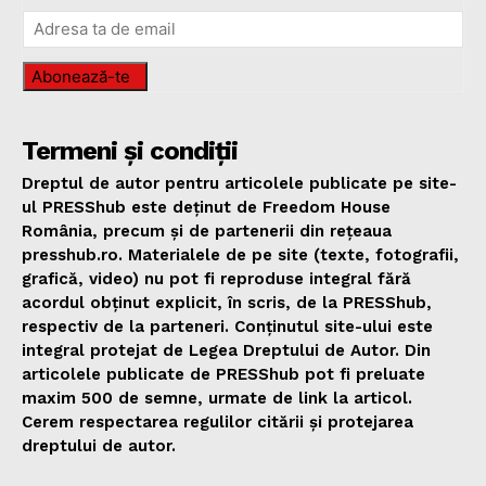
Abonează-te
Termeni și condiții
Dreptul de autor pentru articolele publicate pe site-
ul PRESShub este deținut de Freedom House
România, precum și de partenerii din rețeaua
presshub.ro. Materialele de pe site (texte, fotografii,
grafică, video) nu pot fi reproduse integral fără
acordul obținut explicit, în scris, de la PRESShub,
respectiv de la parteneri. Conținutul site-ului este
integral protejat de Legea Dreptului de Autor. Din
articolele publicate de PRESShub pot fi preluate
maxim 500 de semne, urmate de link la articol.
Cerem respectarea regulilor citării și protejarea
dreptului de autor.