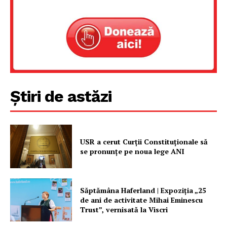
Proiecte editoriale
Rețea
Contact
Știri de astăzi
USR a cerut Curții Constituționale să
se pronunțe pe noua lege ANI
Săptămâna Haferland | Expoziţia „25
de ani de activitate Mihai Eminescu
Trust”, vernisată la Viscri