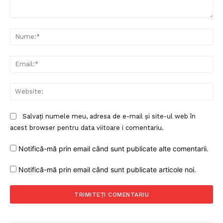
Comentariu:
Nu
Ema
Web
Salvați numele meu, adresa de e-mail și site-ul web în
acest browser pentru data viitoare i comentariu.
Notifică-mă prin email când sunt publicate alte comentarii.
Notifică-mă prin email când sunt publicate articole noi.