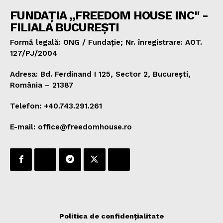
FUNDAȚIA „FREEDOM HOUSE INC" -
FILIALA BUCUREȘTI
Formă legală: ONG / Fundație; Nr. înregistrare: AOT.
127/PJ/2004
Adresa: Bd. Ferdinand I 125, Sector 2, București,
România – 21387
Telefon: +40.743.291.261
E-mail: office@freedomhouse.ro
Politica de confidențialitate