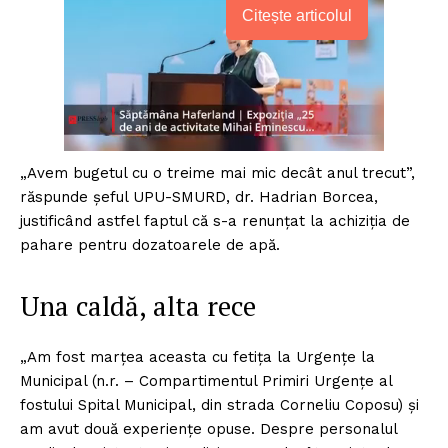
Citește articolul
„Avem bugetul cu o treime mai mic decât anul trecut”,
răspunde șeful UPU-SMURD, dr. Hadrian Borcea,
justificând astfel faptul că s-a renunțat la achiziția de
pahare pentru dozatoarele de apă.
Una caldă, alta rece
„Am fost marțea aceasta cu fetița la Urgențe la
Municipal (n.r. – Compartimentul Primiri Urgențe al
fostului Spital Municipal, din strada Corneliu Coposu) și
am avut două experiențe opuse. Despre personalul