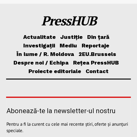
PressHUB
Actualitate
Justiție
Din țară
Investigații
Mediu
Reportaje
În lume / R. Moldova
2EU.Brussels
Despre noi / Echipa
Rețea PressHUB
Proiecte editoriale
Contact
Abonează-te la newsletter-ul nostru
Pentru a fi la curent cu cele mai recente știri, oferte și anunțuri
speciale.