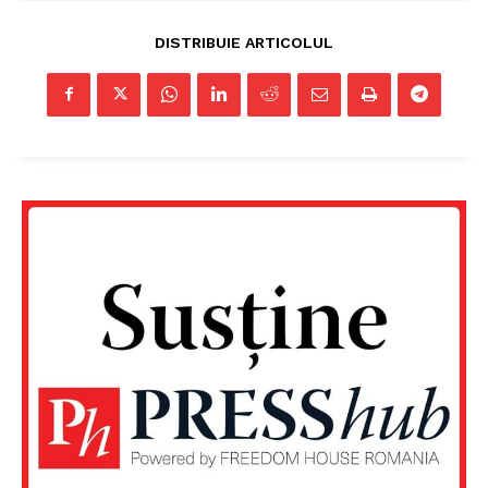
DISTRIBUIE ARTICOLUL
Un proiect
FREEDOM HOUSE ROMÂNIA
PRESShub
Despre noi / Echipa