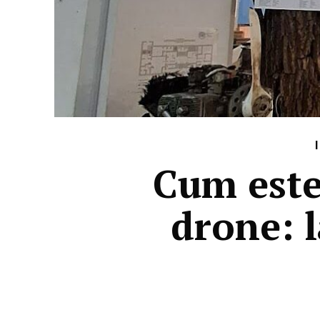
Cum este 
drone: l