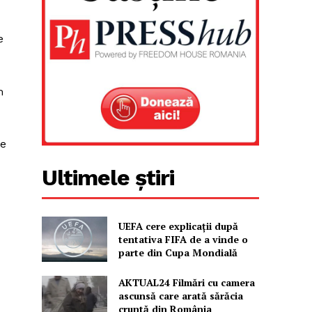
e
m
ze
Ultimele știri
UEFA cere explicații după
tentativa FIFA de a vinde o
parte din Cupa Mondială
AKTUAL24 Filmări cu camera
ascunsă care arată sărăcia
cruntă din România