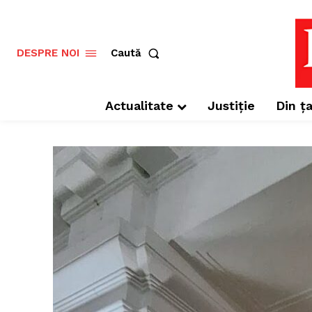
Caută
DESPRE NOI
Actualitate
Justiție
Din ța