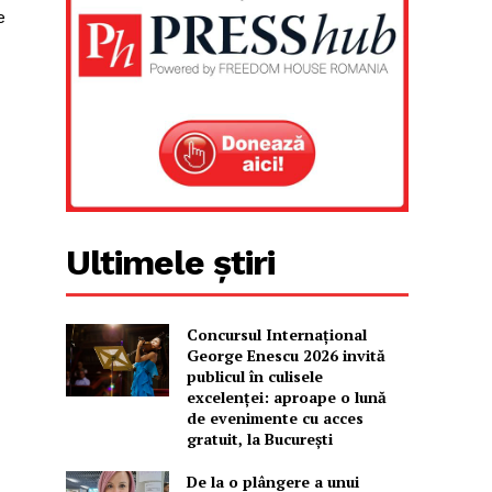
e
Ultimele știri
Concursul Internațional
George Enescu 2026 invită
publicul în culisele
excelenței: aproape o lună
de evenimente cu acces
gratuit, la București
De la o plângere a unui