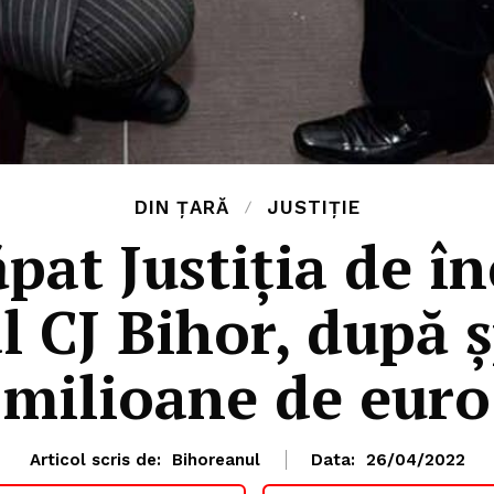
DIN ȚARĂ
JUSTIȚIE
pat Justiţia de î
al CJ Bihor, după 
milioane de euro
Articol scris de:
Bihoreanul
Data:
26/04/2022