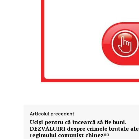
Articolul precedent
Ucişi pentru că încearcă să fie buni.
DEZVĂLUIRI despre crimele brutale ale
regimului comunist chinez￼