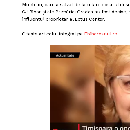
Muntean, care a salvat de la uitare dosarul desch
CJ Bihor şi ale Primăriei Oradea au fost decise,
influentul proprietar al Lotus Center.
Citește articolul integral pe
Ebihoreanul.ro