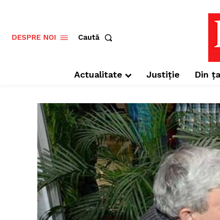
Caută
DESPRE NOI
Actualitate
Justiție
Din ța