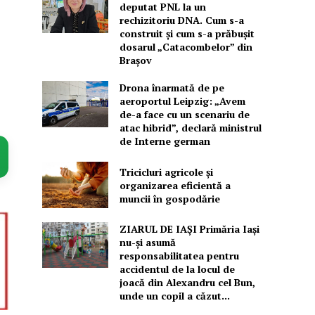
deputat PNL la un
rechizitoriu DNA. Cum s-a
construit și cum s-a prăbușit
dosarul „Catacombelor” din
Brașov
Drona înarmată de pe
aeroportul Leipzig: „Avem
de-a face cu un scenariu de
atac hibrid”, declară ministrul
de Interne german
Tricicluri agricole și
organizarea eficientă a
muncii în gospodărie
ZIARUL DE IAȘI Primăria Iași
nu-și asumă
responsabilitatea pentru
accidentul de la locul de
joacă din Alexandru cel Bun,
unde un copil a căzut...