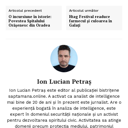
Articolul precedent
Articolul următor
O incursiune în istorie:
Htag Festival readuce
Povestea Spitalului
farmecul și culoarea în
Orășenesc din Oradea
Galați
Ion Lucian Petraș
Ion Lucian Petraș este editor al publicației bistrițene
saptamana.online. A activat ca analist de intelligence
mai bine de 20 de ani și în prezent este jurnalist. Are o
experiență bogată în analiza de intelligence, este
expert în domeniul securității naționale și un activist
pentru dezvoltarea spiritului civic. Activitatea sa atinge
domenii precum protecția mediului, patrimoniul