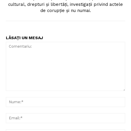
cultural, drepturi și libertăți, investigații privind actele
de corupție și nu numai.
LĂSAȚI UN MESAJ
Comentariu:
Nu
Ema