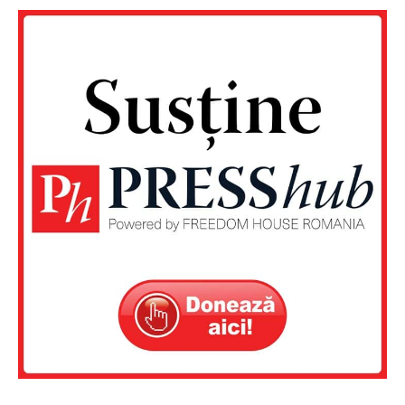
Un proiect
FREEDOM HOUSE ROMÂNIA