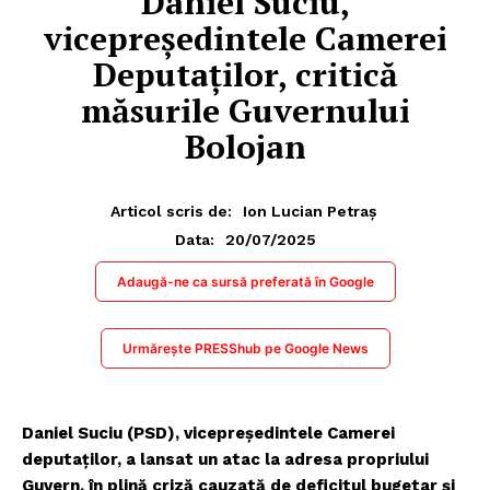
Daniel Suciu,
vicepreședintele Camerei
Deputaților, critică
măsurile Guvernului
Bolojan
Articol scris de:
Ion Lucian Petraș
20/07/2025
Data:
Adaugă-ne ca sursă preferată în Google
Urmărește PRESShub pe Google News
Daniel Suciu (PSD), vicepreședintele Camerei
deputaților, a lansat un atac la adresa propriului
Guvern, în plină criză cauzată de deficitul bugetar și