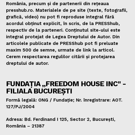
România, precum și de partenerii din rețeaua
presshub.ro. Materialele de pe site (texte, fotografii,
grafică, video) nu pot fi reproduse integral fără
acordul obținut explicit, în scris, de la PRESShub,
respectiv de la parteneri. Conținutul site-ului este
integral protejat de Legea Dreptului de Autor. Din
articolele publicate de PRESShub pot fi preluate
maxim 500 de semne, urmate de link la articol.
Cerem respectarea regulilor citării și protejarea
dreptului de autor.
FUNDAȚIA „FREEDOM HOUSE INC" -
FILIALA BUCUREȘTI
Formă legală: ONG / Fundație; Nr. înregistrare: AOT.
127/PJ/2004
Adresa: Bd. Ferdinand I 125, Sector 2, București,
România – 21387