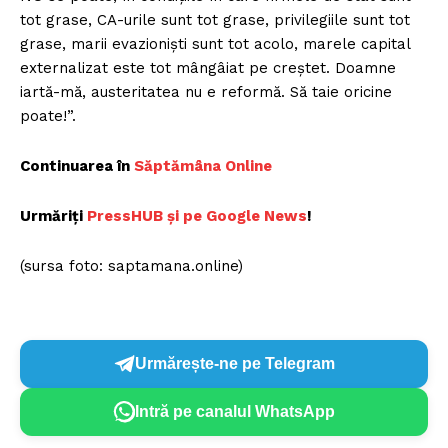
tot grase, CA-urile sunt tot grase, privilegiile sunt tot
grase, marii evazioniști sunt tot acolo, marele capital
externalizat este tot mângâiat pe creștet. Doamne
iartă-mă, austeritatea nu e reformă. Să taie oricine
poate!”.
Continuarea în
Săptămâna Online
Urmăriți
PressHUB și pe Google News
!
(sursa foto: saptamana.online)
Urmărește-ne pe Telegram
Intră pe canalul WhatsApp