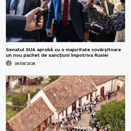
Senatul SUA aprobă cu o majoritate covârșitoare
un nou pachet de sancțiuni împotriva Rusiei
09/08/2026