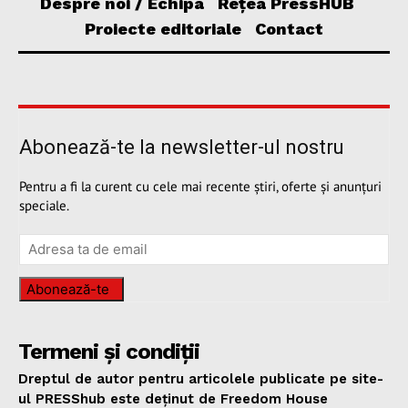
Despre noi / Echipa
Rețea PressHUB
Proiecte editoriale
Contact
Abonează-te la newsletter-ul nostru
Pentru a fi la curent cu cele mai recente știri, oferte și anunțuri
speciale.
Abonează-te
Termeni și condiții
Dreptul de autor pentru articolele publicate pe site-
ul PRESShub este deținut de Freedom House