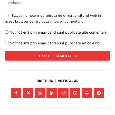
Web
Salvați numele meu, adresa de e-mail și site-ul web în
acest browser pentru data viitoare i comentariu.
Notifică-mă prin email când sunt publicate alte comentarii.
Notifică-mă prin email când sunt publicate articole noi.
DISTRIBUIE ARTICOLUL