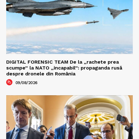
DIGITAL FORENSIC TEAM De la „rachete prea
scumpe” la NATO „incapabil”: propaganda rusă
despre dronele din România
09/08/2026