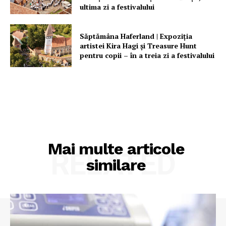
ultima zi a festivalului
Săptămâna Haferland | Expoziţia
artistei Kira Hagi şi Treasure Hunt
pentru copii – în a treia zi a festivalului
Mai multe articole
RELATED
similare