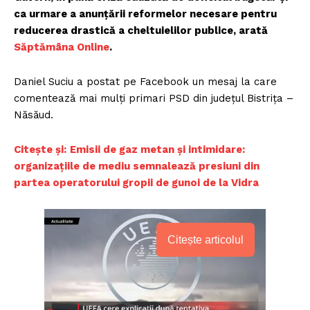
ca urmare a anunțării reformelor necesare pentru
reducerea drastică a cheltuielilor publice, arată
Săptămâna Online
.
Daniel Suciu a postat pe Facebook un mesaj la care
comentează mai mulți primari PSD din județul Bistrița –
Năsăud.
Citește și:
Emisii de gaz metan și intimidare:
organizațiile de mediu semnalează presiuni din
partea operatorului gropii de gunoi de la Vidra
Citește articolul