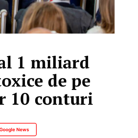
l 1 miliard
toxice de pe
r 10 conturi
 Google News