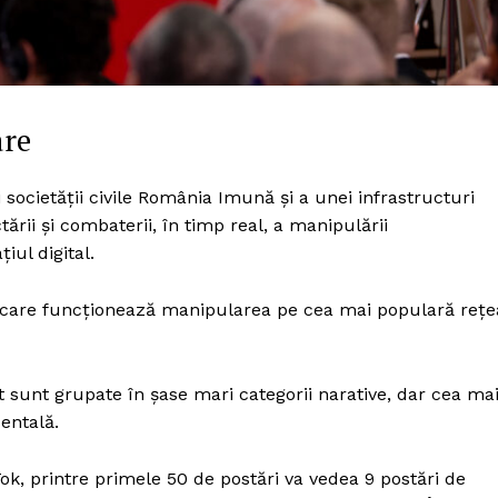
are
 societății civile România Imună și a unei infrastructuri
ării și combaterii, în timp real, a manipulării
iul digital.
n care funcționează manipularea pe cea mai populară rețe
sunt grupate în șase mari categorii narative, dar cea ma
entală.
ok, printre primele 50 de postări va vedea 9 postări de