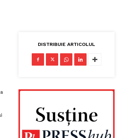
DISTRIBUIE ARTICOLUL
ea
i