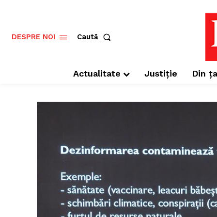
Caută
DESPRE NOI
Actualitate
Justiție
Din ța