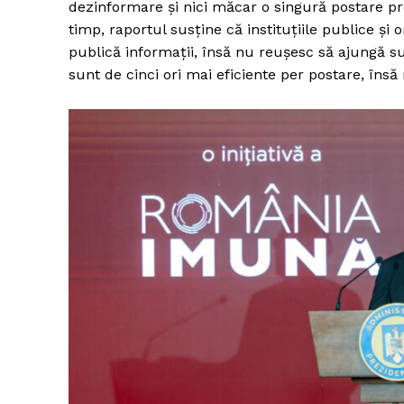
dezinformare și nici măcar o singură postare prov
timp, raportul susține că instituțiile publice ș
publică informații, însă nu reușesc să ajungă sufi
sunt de cinci ori mai eficiente per postare, însă