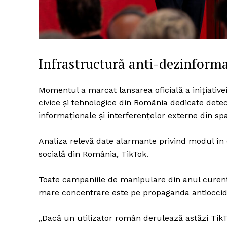
Infrastructură anti-dezinform
Momentul a marcat lansarea oficială a inițiativei
civice și tehnologice din România dedicate detect
informaționale și interferențelor externe din spaț
Analiza relevă date alarmante privind modul î
socială din România, TikTok.
Toate campaniile de manipulare din anul curent 
mare concentrare este pe propaganda antioccid
„Dacă un utilizator român derulează astăzi TikT