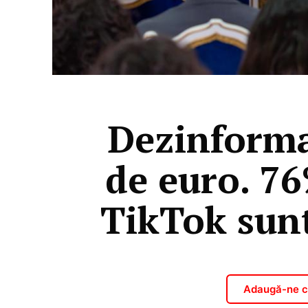
Dezinforma
de euro. 76
TikTok sunt
Adaugă-ne ca