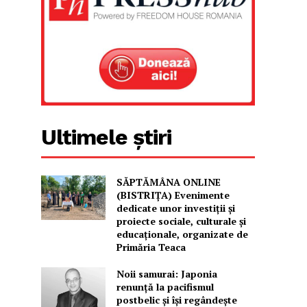
Ultimele știri
SĂPTĂMÂNA ONLINE
(BISTRIȚA) Evenimente
dedicate unor investiții și
proiecte sociale, culturale și
educaționale, organizate de
Primăria Teaca
Noii samurai: Japonia
renunță la pacifismul
postbelic și își regândește