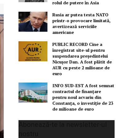
rolul de putere în Asia
Rusia ar putea testa NATO
printr-o provocare limitată,
avertizează serviciile
americane
PUBLIC RECORD Cine a
înregistrat site-ul pentru
suspendarea președintelui
Nicușor Dan. A fost plătit de
AUR cu peste 2 milioane de
euro
INFO SUD-EST A fost semnat
contractul de finanțare
pentru noul acvariu din
Constanța, o investiție de 23
de milioane de euro
Abonează-te la newsletter-ul
nostru