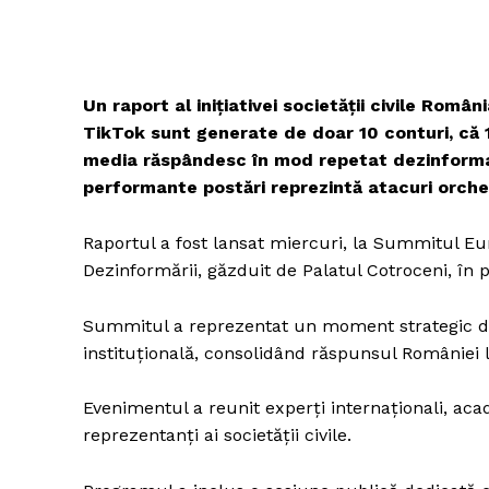
Un raport al inițiativei societății civile Rom
TikTok sunt generate de doar 10 conturi, că 1 
media răspândesc în mod repetat dezinformare
performante postări reprezintă atacuri orche
Raportul a fost lansat miercuri, la Summitul Eu
Dezinformării, găzduit de Palatul Cotroceni, în
Summitul a reprezentat un moment strategic de c
instituțională, consolidând răspunsul României 
Evenimentul a reunit experți internaționali, academ
reprezentanți ai societății civile.