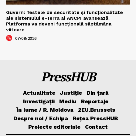
Guvern: Testele de securitate și funcționalitate
ale sistemului e-Terra al ANCPI avansează.
Platforma va deveni funcțională săptămâna
viitoare
07/08/2026
PressHUB
Actualitate
Justiție
Din țară
Investigații
Mediu
Reportaje
În lume / R. Moldova
2EU.Brussels
Despre noi / Echipa
Rețea PressHUB
Proiecte editoriale
Contact