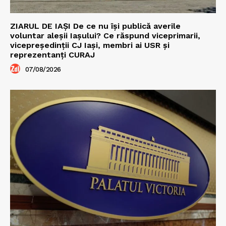
ZIARUL DE IAȘI De ce nu își publică averile
voluntar aleșii Iașului? Ce răspund viceprimarii,
vicepreședinții CJ Iași, membri ai USR și
reprezentanți CURAJ
07/08/2026