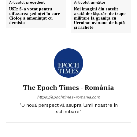
Articolul precedent
Articolul următor
USR: S-a votat pentru
Noi imagini din satelit
difuzarea ședinței în care
arată desfășurări de trupe
Cioloș a amenințat cu
militare la granița cu
demisia
Ucraina: avioane de luptă
și rachete
The Epoch Times - România
https://epochtimes-romania.com
"O nouă perspectivă asupra lumii noastre în
schimbare"