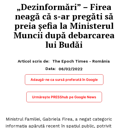
„Dezinformări” – Firea
neagă că s-ar pregăti să
preia şefia la Ministerul
Muncii după debarcarea
lui Budăi
Articol scris de:
The Epoch Times - România
06/02/2022
Data:
Adaugă-ne ca sursă preferată în Google
Urmărește PRESShub pe Google News
Ministrul Familiei, Gabriela Firea, a negat categoric
informaţia apărută recent în spaţiul public, potrivit