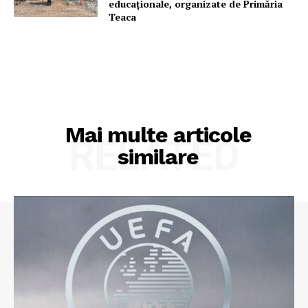
educaționale, organizate de Primăria
Teaca
Mai multe articole
RELATED
similare