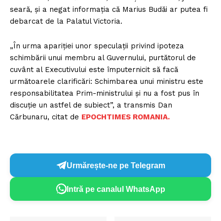
seară, şi a negat informaţia că Marius Budăi ar putea fi
debarcat de la Palatul Victoria.
„În urma apariţiei unor speculaţii privind ipoteza
schimbării unui membru al Guvernului, purtătorul de
cuvânt al Executivului este împuternicit să facă
următoarele clarificări: Schimbarea unui ministru este
responsabilitatea Prim-ministrului şi nu a fost pus în
discuţie un astfel de subiect”, a transmis Dan
Cărbunaru, citat de
EPOCHTIMES ROMANIA.
Urmărește-ne pe Telegram
Intră pe canalul WhatsApp