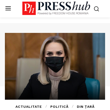
ACTUALITATE
POLITICĂ
DIN ȚARĂ